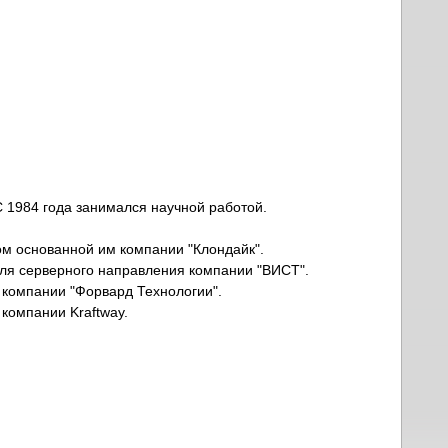
С 1984 года занимался научной работой.
ом основанной им компании "Клондайк".
еля серверного направления компании "ВИСТ".
 компании "Форвард Технологии".
 компании Kraftway.