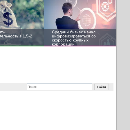
ить
Средний бизнес начал
ельность в 1,5-2
цифровизироваться со
скоростью крупных
корпораций