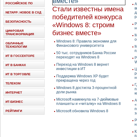
РОССИЙСКОЕ ПО
А
Стали известны имена
в
д
NETAPP: НОВОЕ В СХД
победителей конкурса
р
БЕЗОПАСНОСТЬ
«Windows 8: строим
Р
н
ЦИФРОВАЯ
бизнес вместе»
ТРАНСФОРМАЦИЯ
M
о
Windows 8: Правила экономии для
ОБЛАЧНЫЕ
Финансового университета
M
ТЕХНОЛОГИИ
п
50 тыс. сотрудников Банка России
ИТ В ГОССЕКТОРЕ
переходят на Windows 8
Р
W
Переход на Windows 8 вернет
ИТ В БАНКАХ
инвестиции в ИТ
Ц
р
ИТ В ТОРГОВЛЕ
Поддержка Windows XP будет
н
прекращена через год
ТЕЛЕКОМ
Г
Windows 8 достигла 3-процентной
п
доли рынка
ИНТЕРНЕТ
к
Microsoft намекнула на 7-дюймовые
А
ИТ-БИЗНЕС
планшеты и «читалку» на Windows 8
«
п
Microsoft обновила Windows 8
РЕЙТИНГИ
з
Р
н
К
п