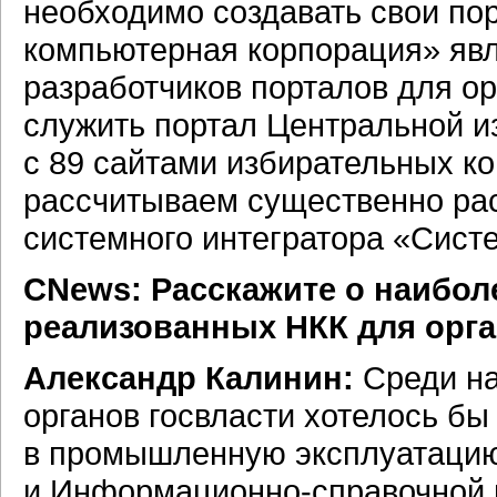
необходимо создавать свои по
компьютерная корпорация» явл
разработчиков порталов для о
служить портал Центральной и
с 89 сайтами избирательных ко
рассчитываем существенно ра
системного интегратора «Сист
CNews: Расскажите о наибо
реализованных НКК для орга
Александр Калинин:
Среди на
органов госвласти хотелось бы
в промышленную эксплуатаци
и
Информационно-справочной