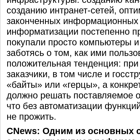
созданию
интранет-сетей,
оптим
законченных информационных 
информатизации постепенно про
покупали просто компьютеры и 
заботясь о том, как ими польз
положительная тенденция: при
заказчики, в том числе и госс
«байты» или «герцы», а конкр
должно решать поставляемое о
что без автоматизации функци
не прожить.
CNews: Одним из основных со