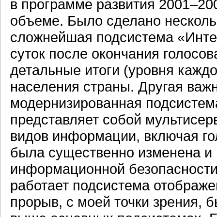
в программе развития 2001–20
объеме. Было сделано нескольк
сложнейшая подсистема
«Инте
суток после окончания голосо
детальные итоги (уровня каждо
населения страны. Другая важ
модернизированная подсистема
представляет собой мультисер
видов информации, включая го
была существенно изменена и
информационной безопасност
работает подсистема отображ
прорыв, с моей точки зрения, 