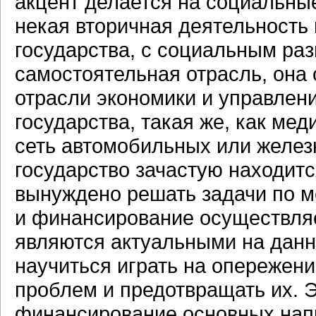
акцент делается на социальные
некая вторичная деятельность 
государства, с социальным раз
самостоятельная отрасль, она
отрасли экономики и управлени
государства, такая же, как ме
сеть автомобильных или железн
государство зачастую находитс
вынуждено решать задачи по м
и финансирование осуществляе
являются актуальными на данн
научиться играть на опережени
проблем и предотвращать их. 
финансирование основных напр