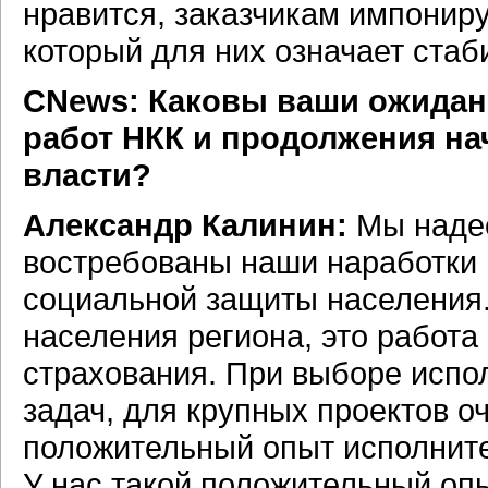
нравится, заказчикам импонир
который для них означает стаб
CNews: Каковы ваши ожидани
работ НКК и продолжения на
власти?
Александр Калинин:
Мы надее
востребованы наши наработки 
социальной защиты населения.
населения региона, это работ
страхования. При выборе испо
задач, для крупных проектов 
положительный опыт исполните
У нас такой положительный оп