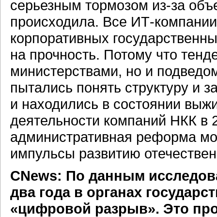
серьезным тормозом
из-за
объе
происходила. Все
ИТ-компании
корпоративных государственны
на прочность. Потому что тенд
министерствами, но и подвед
пытались понять структуру и 
и находились в состоянии выжи
деятельности компаний НКК в 20
административная реформа мож
импульсы развитию отечестве
CNews: По данным исследова
два года в органах государ
«цифровой разрыв». Это про