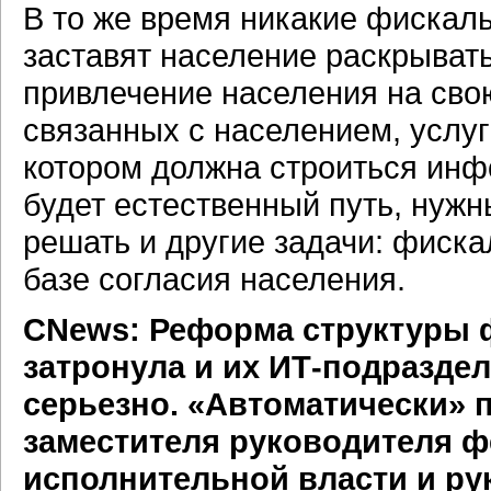
В то же время никакие фискал
заставят население раскрывать
привлечение населения на свою
связанных с населением, услуг
котором должна строиться инф
будет естественный путь, нуж
решать и другие задачи: фиска
базе согласия населения.
CNews: Реформа структуры 
затронула и их
ИТ-подраздел
серьезно. «Автоматически»
заместителя руководителя ф
исполнительной власти и ру