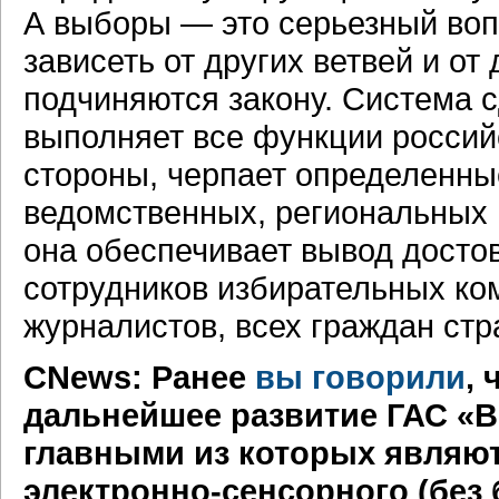
А выборы — это серьезный воп
зависеть от других ветвей и от
подчиняются закону. Система сд
выполняет все функции российс
стороны, черпает определенны
ведомственных, региональных
она обеспечивает вывод досто
сотрудников избирательных ко
журналистов, всех граждан стр
CNews: Ранее
вы говорили
,
дальнейшее развитие ГАС «
главными из которых являю
электронно-сенсорного
(без 