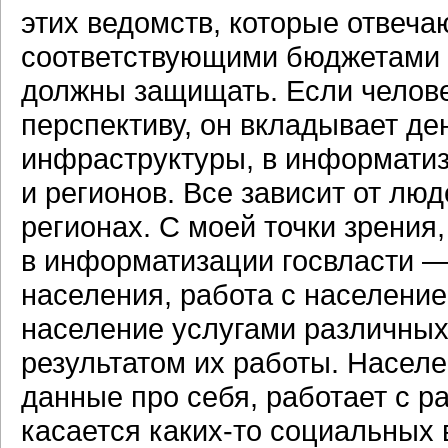
этих ведомств, которые отвеча
соответствующими бюджетами н
должны защищать. Если челове
перспективу, он вкладывает ден
инфраструктуры, в информатиз
и регионов. Все зависит от лю
регионах. С моей точки зрения
в информатизации госвласти 
населения, работа с населени
население услугами различных
результатом их работы. Населе
данные про себя, работает с р
касается
каких-то
социальных в