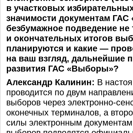
в участковых избирательны
значимости документам ГАС 
безбумажное подведение не 
и окончательных итогов выб
планируются и какие — пров
на ваш взгляд, дальнейшие 
развития ГАС «Выборы»?
Александр Калинин:
В настоя
проводится по двум направлен
выборов через
электронно-сен
оконечных терминалов, а втор
силы электронным документам
выборов подводятся официаль