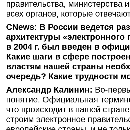
правительства, министерства 
всех органов, которые отвечаю
CNews: В России ведется ра
архитектуры «электронного 
в 2004 г. был введен в офи
Какие шаги в сфере построе
властям нашей страны необ
очередь? Какие трудности м
Александр Калинин:
Во-перв
понятие. Официальная термино
что происходит в нашей стране
строим электронное правительс
европейские страны, и не толь