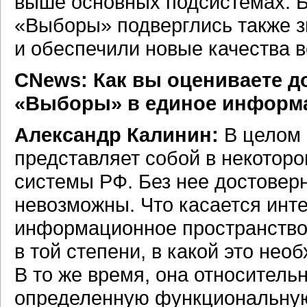
выше основных подсистемах. 
«Выборы» подверглись также 
и обеспечили новые качества 
CNews: Как вы оцениваете д
«Выборы» в единое информа
Александр Калинин:
В целом 
представляет собой в некотор
системы РФ. Без нее достовер
невозможны. Что касается инт
информационное пространство,
в той степени, в какой это не
В то же время, она относитель
определенную функциональную