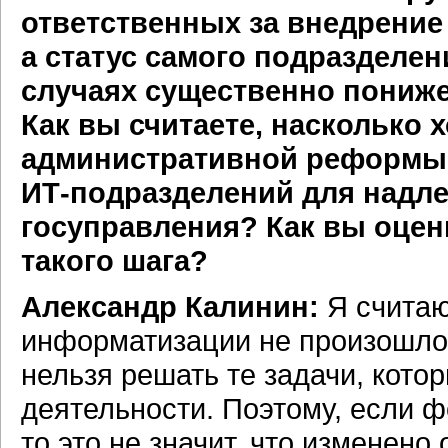
ответственных за внедрени
а статус самого подразделе
случаях существенно пониж
Как вы считаете, насколько
административной реформы 
ИТ-подразделений
для надле
госуправления? Как вы оце
такого шага?
Александр Калинин:
Я считаю
информатизации не произошло.
нельзя решать те задачи, кото
деятельности. Поэтому, если
то это не значит, что изменен