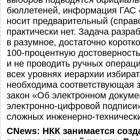
бюллетеней, информация ГАС 
носит предварительный (справ
практически нет. Задача разра
в разумное, достаточно коротк
100-процентную
достоверность
и не проводить ручных операци
всех уровнях иерархии избират
необходима соответствующая з
закон «Об электронном докумен
электронно-цифровой
подписи»
сложных
инженерно-техническ
CNews: НКК занимается созд