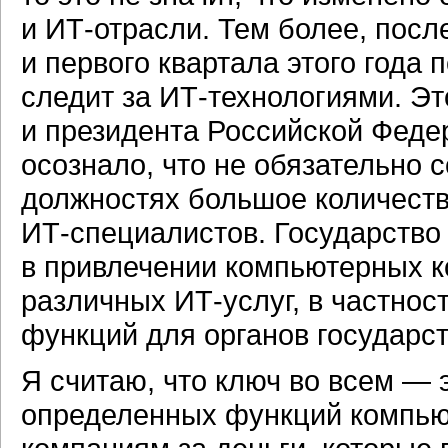
и
ИТ-отрасли.
Тем более, посл
и первого квартала этого года 
следит за
ИТ-технологиями.
Это
и президента Российской Федер
осознало, что не обязательно 
должностях большое количеств
ИТ-специалистов.
Государство
в привлечении компьютерных 
различных
ИТ-услуг,
в частнос
функций для органов государст
Я считаю, что ключ во всем — э
определенных функций компью