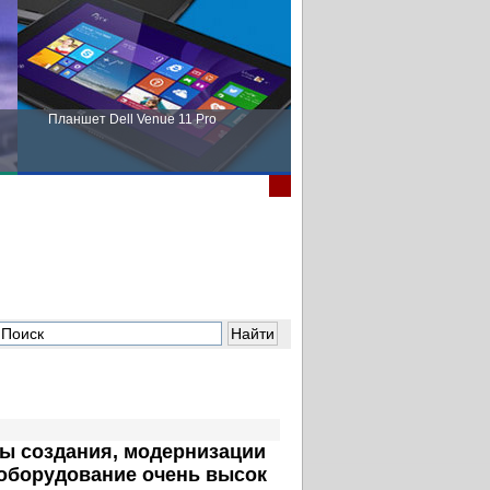
Планшет Dell Venue 11 Pro
Пора выбирать Fujitsu!
сы создания, модернизации
о оборудование очень высок