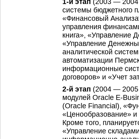
1-й этап
(2003 — 2004 
системы бюджетного п
«Финансовый Анализато
управления финансами 
книга», «Управление 
«Управление Денежны
аналитической системы
автоматизации Пермск
информационные сист
договоров» и «Учет за
2-й этап
(2004 — 2005 
модулей Oracle E-Busi
(Oracle Financial), «
«Ценообразование» и 
Кроме того, планируе
«Управление складами