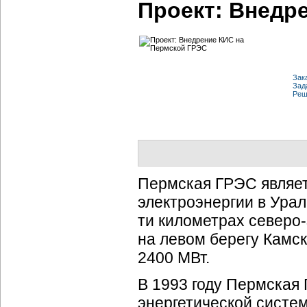
Проект: Внедр
Зак
Зад
Реш
Пермская ГРЭС являет
электроэнергии в Ура
ти километрах северо
на левом берегу Камс
2400 МВт.
В 1993 году Пермская
энергетической систе