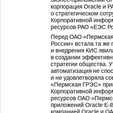
корпорация Oracle и 
о стратегическом сот
Корпоративной инфор
ресурсов РАО «ЕЭС Рос
Перед ОАО «Пермская
России» встала та же
и внедрения КИС яви
в создании эффективн
стратегии общества. У
автоматизация не спо
и не удовлетворяла с
«Пермская ГРЭС» прин
Корпоративной инфор
ресурсов ОАО «Пермск
приложений Oracle E-B
компанией Oracle и 