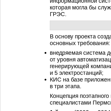
информационной сист
которая могла бы служ
ГРЭС.
В основу проекта соз
основных требования:
внедряемая система 
от уровня автоматиза
генерирующей компани
и 5 электростанций;
КИС на базе приложени
в три этапа.
Концепция поэтапного
специалистами Пермск