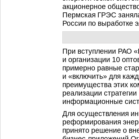
акционерное общество
Пермская ГРЭС заняла
России по выработке э
При вступлении РАО 
и организации 10 опт
примерно равные стар
и «включить» для каж
преимущества этих ко
реализации стратегии
информационные сис
Для осуществления и
реформирования энерг
принято решение о вн
бизнес-приложений Ora