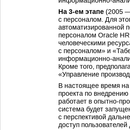
информационно-аналит
На 3-ем этапе
(2005 — 
с персоналом. Для эт
автоматизированной 
персоналом Oracle HR
человеческими ресурс
с персоналом» и «Табе
информационно-анали
Кроме того, предпола
«Управление производ
В настоящее время на
проекта по внедрению
работает в опытно-п
система будет запуще
с перспективой дальн
доступ пользователей 