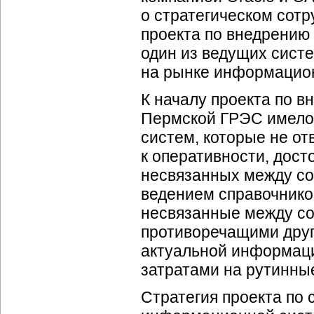
о стратегическом сотр
проекта по внедрению
один из ведущих сист
на рынке информацион
К началу проекта по 
Пермской ГРЭС имело
систем, которые не о
к оперативности, дос
несвязанных между с
ведением справочнико
несвязанные между с
противоречащими друг
актуальной информаци
затратами на рутинны
Стратегия проекта по