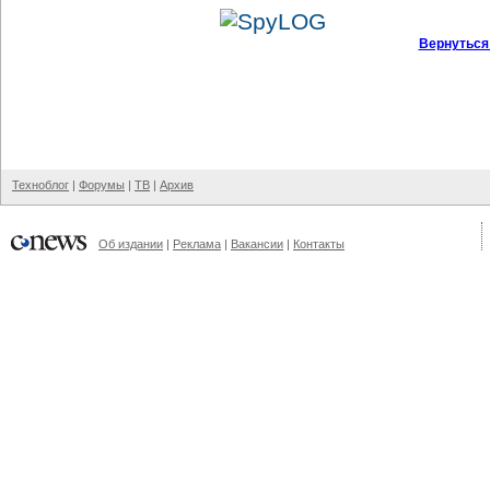
Вернуться
Техноблог
|
Форумы
|
ТВ
|
Архив
Об издании
|
Реклама
|
Вакансии
|
Контакты