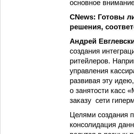
основное внимание
CNews: Готовы л
решения, соотве
Андрей Евглевск
создания интеграц
ритейлеров. Напри
управления кассир
развивая эту идею
о занятости касс 
заказу сети гипер
Целями создания 
консолидация данн