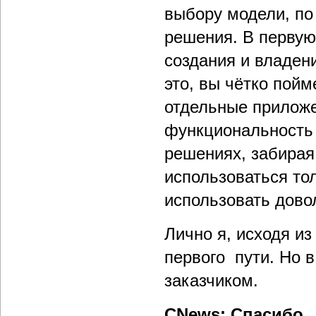
выбору модели, по
решения. В первую
создания и владен
это, вы чётко пойм
отдельные приложе
функциональность 
решениях, забирая
использоваться тол
использовать дово
Лично я, исходя и
первого пути. Но в
заказчиком.
CNews: Спасибо.