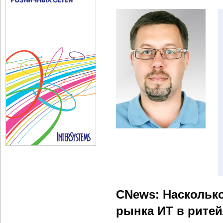
CNews: Насколько
рынка ИТ в рите