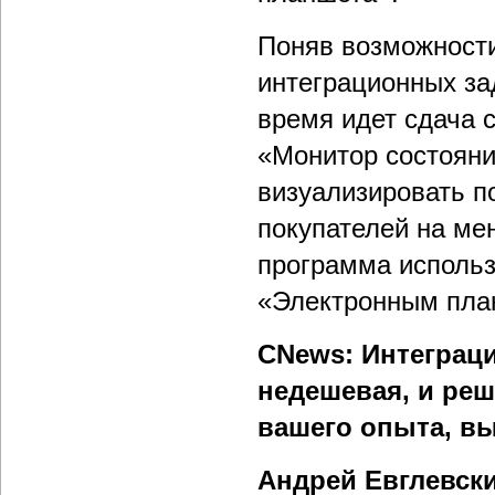
Поняв возможности
интеграционных за
время идет сдача 
«Монитор состояни
визуализировать п
покупателей на ме
программа использ
«Электронным пла
CNews: Интеграци
недешевая, и реш
вашего опыта, в
Андрей Евглевск