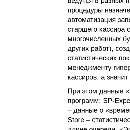
ведутся в разных 
процедуры назначе
автоматизация зап
старшего кассира 
многочисленных бу
других работ), со
статистических по
менеджменту гипер
кассиров, а значит
При этом данные «
программ: SP-Expe
– данные о «време
Store – статистиче
длине очереди. «Э