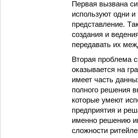
Первая вызвана си
используют одни 
представление. Та
создания и ведени
передавать их ме
Вторая проблема с
оказывается на гр
имеет часть данны
полного решения в
которые умеют исп
предприятия и реш
именно решению ин
сложности ритейл