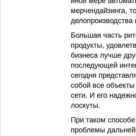
иной мере автомат
мерчендайзинга, т
делопроизводства 
Большая часть ри
продукты, удовлет
бизнеса лучше дру
последующей интег
сегодня представл
собой все объекты
сети. И его надежн
лоскуты.
При таком способе
проблемы дальнейш