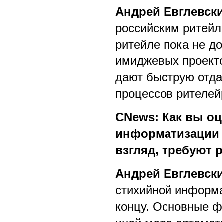
Андрей Евглевск
российским ритей
ритейле пока не д
имиджевых проекто
дают быструю отда
процессов рителей
CNews: Как вы о
информатизации 
взгляд, требуют 
Андрей Евглевск
стихийной информа
концу. Основные ф