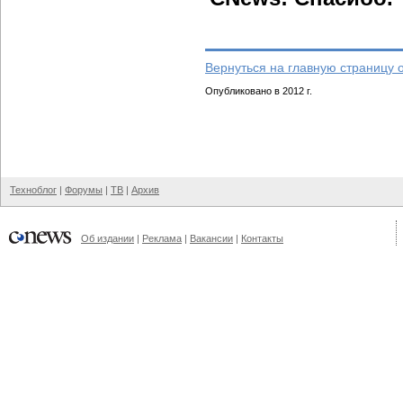
Вернуться на главную страницу 
Опубликовано в 2012 г.
Техноблог
|
Форумы
|
ТВ
|
Архив
Об издании
|
Реклама
|
Вакансии
|
Контакты