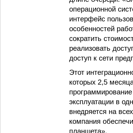
операционной сист
интерфейс пользов
особенностей рабо
сократить стоимос
реализовать досту
доступ к сети пр
Этот интеграционн
которых 2,5 месяца
программирование 
эксплуатации в од
внедряется на все
компания обеспечи
планшета».