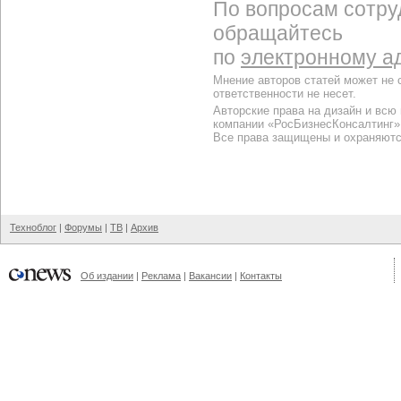
По вопросам сотру
обращайтесь
по
электронному а
Мнение авторов статей может не 
ответственности не несет.
Авторские права на дизайн и всю
компании «РосБизнесКонсалтинг»
Все права защищены и охраняютс
Техноблог
|
Форумы
|
ТВ
|
Архив
Об издании
|
Реклама
|
Вакансии
|
Контакты