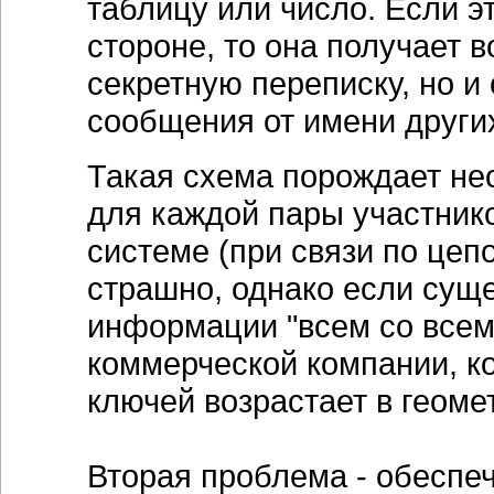
таблицу или число. Если э
стороне, то она получает 
секретную переписку, но 
сообщения от имени других
Такая схема порождает не
для каждой пары участник
системе (при связи по цепо
страшно, однако если суще
информации "всем со всеми
коммерческой компании, к
ключей возрастает в геоме
Вторая проблема - обеспе