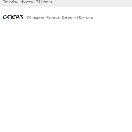
|
|
|
Техноблог
Форумы
ТВ
Архив
|
|
|
Об издании
Реклама
Вакансии
Контакты