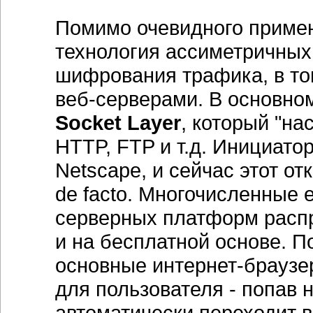
Помимо очевидного примен
технология ассиметричных
шифрования трафика, в то
веб-серверами. В основно
Socket Layer
, который "на
HTTP, FTP и т.д. Инициат
Netscape, и сейчас этот о
de facto. Многочисленные 
серверных платформ распр
и на бесплатной основе. П
основные интернет-браузе
для пользователя - попав 
автоматически переходит 