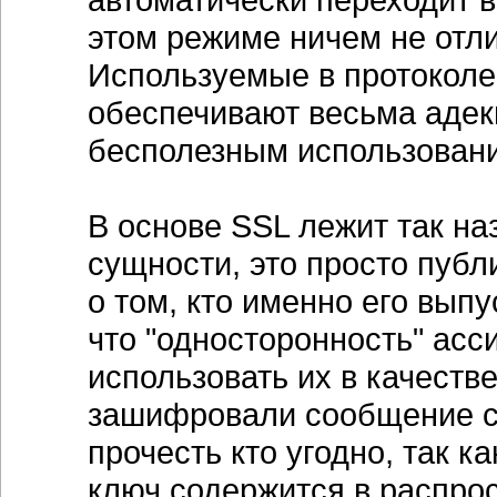
этом режиме ничем не отли
Используемые в протоколе
обеспечивают весьма адек
бесполезным использован
В основе SSL лежит так н
сущности, это просто пуб
о том, кто именно его выпу
что "односторонность" ас
использовать их в качеств
зашифровали сообщение св
прочесть кто угодно, так 
ключ содержится в распро