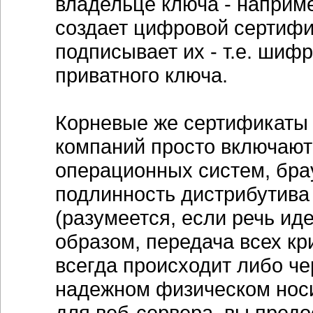
владельце ключа - наприме
создает цифровой сертифи
подписывает их - т.е. шиф
приватного ключа.
Корневые же сертификаты
компаний просто включают
операционных систем, бра
подлинность дистрибутива
(разумеется, если речь ид
образом, передача всех к
всегда происходит либо че
надежном физическом носи
для веб-сервера, вы пред