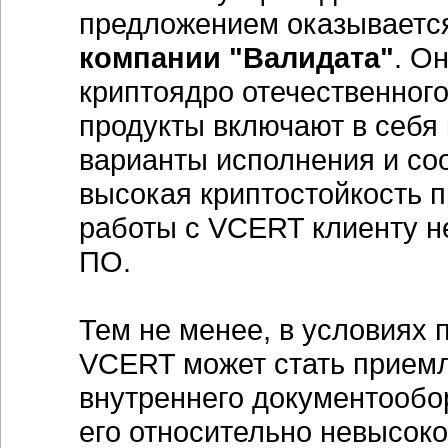
предложением оказываетс
компании "Валидата"
. О
криптоядро отечественного
продукты включают в себя 
варианты исполнения и соо
высокая криптостойкость п
работы с VCERT клиенту н
ПО.
Тем не менее, в условиях 
VCERT может стать прием
внутреннего документообор
его относительно невысоко