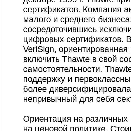
сертификатов. Компания а
малого и среднего бизнеса
сосредоточившись исключи
цифровых сертификатов. В
VeriSign, ориентированная
включить Thawte в свой с
самостоятельности. Thawt
поддержку и первоклассные
более диверсифицировалас
непривычный для себя сек
Ориентация на различных 
на ценовой политике. Сто