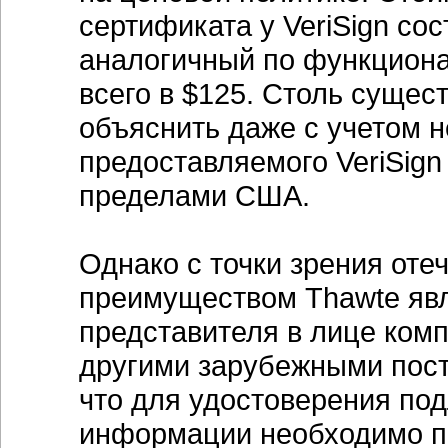
сертификата у VeriSign сос
аналогичный по функциона
всего в $125. Столь сущес
объяснить даже с учетом н
предоставляемого VeriSign 
пределами США.
Однако с точки зрения от
преимуществом Thawte явл
представителя в лице ком
другими зарубежными пост
что для удостоверения по
информации необходимо п