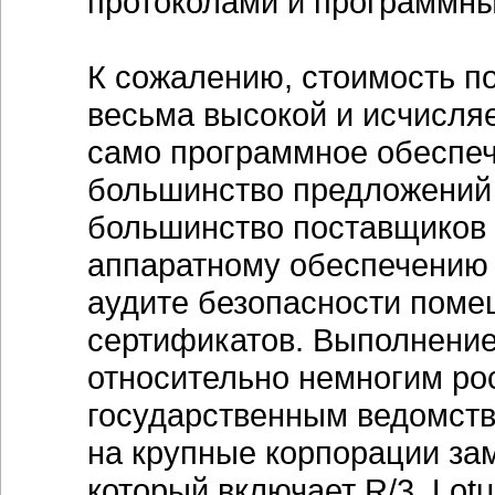
протоколами и программны
К сожалению, стоимость по
весьма высокой и исчисляе
само программное обеспече
большинство предложений 
большинство поставщиков 
аппаратному обеспечению п
аудите безопасности поме
сертификатов. Выполнение
относительно немногим ро
государственным ведомств
на крупные корпорации зам
который включает R/3, Lotus