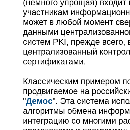
(немного упрощая) входит
участникам информационно
может в любой момент све
данными централизованног
систем PKI, прежде всего,
централизованный контрол
сертификатами.
Классическим примером п
продвигаемое на российски
"
Демос
". Эта система исп
алгоритмы обмена информ
интеграцию со многими р