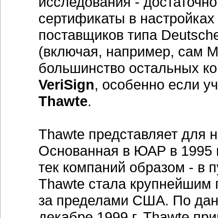
исследования - достаточно
сертификаты в настройках
поставщиков типа Deutsche
(включая, например, сам M
большинство остальных к
VeriSign
, особенно если у
Thawte
.
Thawte представляет для 
Основанная в ЮАР в 1995 
тек компаний образом - в 
Thawte стала крупнейшим
за пределами США. По данн
декабре 1999 г. Thawte п