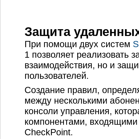
Защита удаленных
При помощи двух систем
S
1 позволяет реализовать 
взаимодействия, но и защ
пользователей.
Создание правил, опреде
между несколькими абоне
консоли управления, котор
компонентами, входящими
CheckPoint.