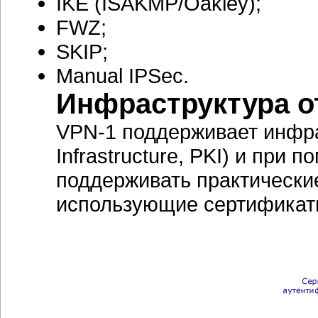
IKE (ISAKMP/Oakley);
FWZ;
SKIP;
Manual IPSec.
Инфраструктура 
VPN-1 поддерживает инфра
Infrastructure, PKI) и пр
поддерживать практически
использующие сертификат