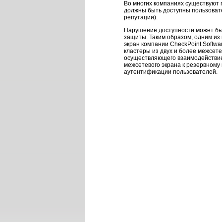
Во многих компаниях существуют
должны быть доступны пользовател
репутации).
Нарушение доступности может быт
защиты. Таким образом, одним из
экран компании CheckPoint Softwa
кластеры из двух и более межсете
осуществляющего взаимодействие
межсетевого экрана к резервному
аутентификации пользователей.