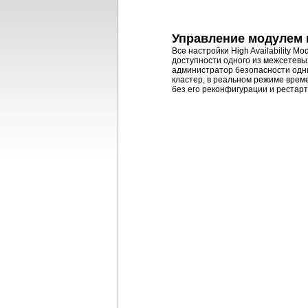
Управление модулем 
Все настройки High Availability 
доступности одного из межсетевых
администратор безопасности одним
кластер, в реальном режиме врем
без его реконфигурации и рестарт