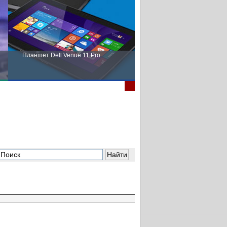
Планшет Dell Venue 11 Pro
Пора выбирать Fujitsu!