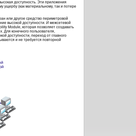
высокая доступность. Эти приложения
у ущербу (как материальному, так и потере
кран или другое средство периметровой
ение высокой доступности. И межсетевой
ility Module, которая позволяет создавать
х. Для конечного пользователя,
ой доступности, переход от главного
рываются и не требуется повторной