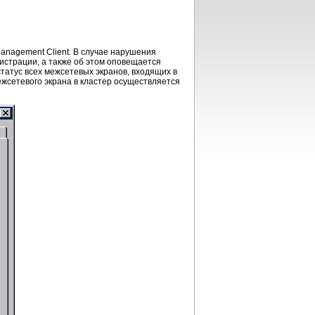
Management Client. В случае нарушения
гистрации, а также об этом оповещается
татус всех межсетевых экранов, входящих в
ежсетевого экрана в кластер осуществляется