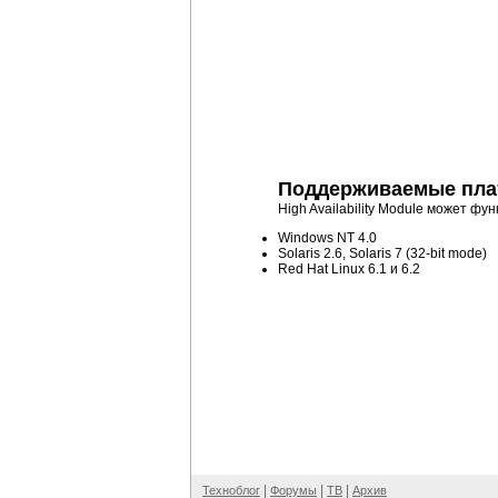
Поддерживаемые пл
High Availability Module может ф
Windows NT 4.0
Solaris 2.6, Solaris 7 (32-bit mode)
Red Hat Linux 6.1 и 6.2
|
|
|
Техноблог
Форумы
ТВ
Архив