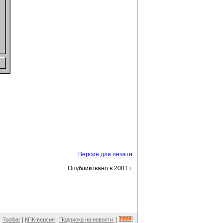
Версия для печати
Опубликовано в 2001 г.
|
|
|
Toolbar
КПК-версия
Подписка на новости