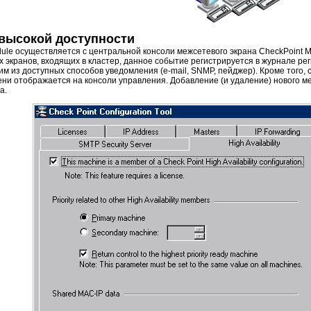
высокой доступности
Module осуществляется с центральной консоли межсетевого экрана CheckPoint 
 экранов, входящих в кластер, данное событие регистрируется в журнале ре
 из доступных способов уведомления (e-mail, SNMP, пейджер). Кроме того, с
ени отображается на консоли управления. Добавление (и удаление) нового м
а.