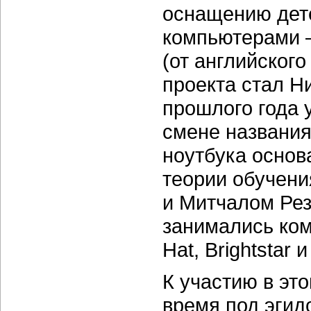
оснащению дет
компьютерами 
(от английского
проекта стал Н
прошлого года 
смене названия
ноутбука основ
теории обучени
и Митчалом Ре
занимались ком
Hat, Brightstar 
К участию в эт
время под эгид