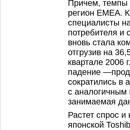
Причем, темпы
регион EMEA. 
специалисты на
потребителя и 
вновь стала ко
отгрузив на 36,
квартале 2006 г
падение —прод
сократились в 
с аналогичным 
занимаемая дан
Растет спрос и
японской Toshib