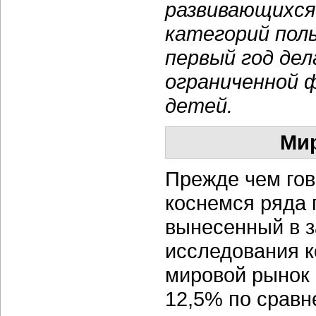
развивающихся
категорий поль
первый год де
ограниченной 
детей.
Мир
Прежде чем гов
коснемся ряда 
вынесенный в з
исследования к
мировой рынок П
12,5% по сравн