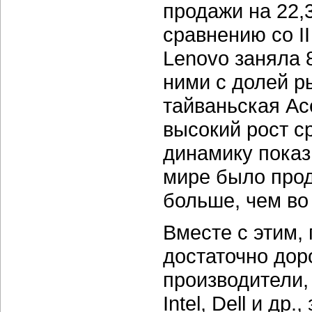
продажи на 22,
сравнению со II
Lenovo заняла 
ними с долей р
тайваньская Ac
высокий рост с
динамику показ
мире было прод
больше, чем во 
Вместе с этим,
достаточно дор
производители, 
Intel, Dell и д