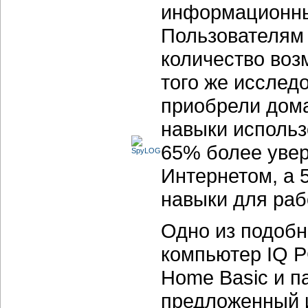
информационны
Пользователям
количество воз
того же исслед
приобрели дом
навыки исполь
65% более увер
Интернетом, а
навыки для раб
Одно из подоб
компьютер IQ P
Home Basic и па
предложенный 