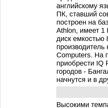
английскому яз
ПК, ставший со
построен на ба
Athlon, имеет 1
диск емкостью 
производитель 
Computers. На п
приобрести IQ 
городов - Банг
начнутся и в др
Высокими темпа