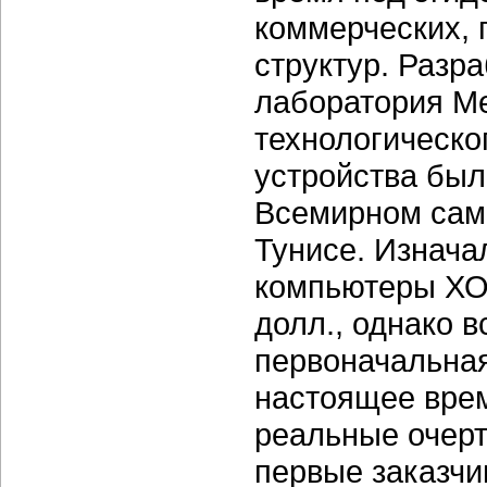
коммерческих, 
структур. Разр
лаборатория Me
технологическо
устройства был 
Всемирном сам
Тунисе. Изнача
компьютеры ХО 
долл., однако в
первоначальная
настоящее вре
реальные очерт
первые заказчи