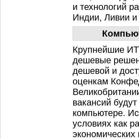
и технологий 
Индии, Ливии и
Компьют
Крупнейшие ИТ
дешевые решен
дешевой и дост
оценкам Конфе
Великобритании
вакансий будут
компьютере. И
условиях как р
экономических 