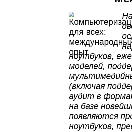
На
дв
ос
на
ноутбуков, еже
моделей, подд
мультимедийны
(включая подде
аудит в форма
на базе новейш
появляются пр
ноутбуков, пре