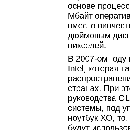
основе процес
Мбайт оператив
вместо винчесте
дюймовым дисп
пикселей.
В 2007-ом году
Intel, которая 
распространен
странах. При эт
руководства OL
системы, под у
ноутбук XO, то,
будут использо