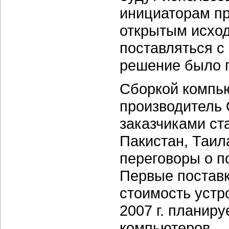
инициаторам пр
открытым исхо
поставляться с
решение было п
Сборкой компью
производитель 
заказчиками ст
Пакистан, Таил
переговоры о п
Первые поставк
стоимость устр
2007 г. планиру
компьютеров.