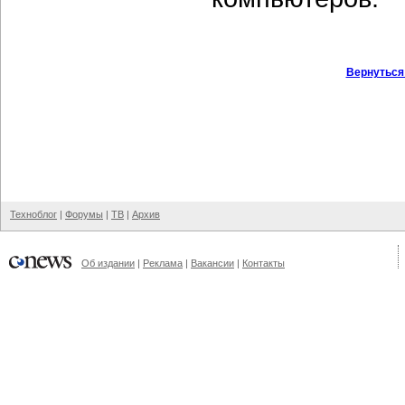
Вернуться
Техноблог
|
Форумы
|
ТВ
|
Архив
Об издании
|
Реклама
|
Вакансии
|
Контакты