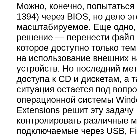
Можно, конечно, попытаться 
1394) через BIOS, но дело э
масштабируемое. Еще одно,
решение — перенести файл \
которое доступно только те
на использование внешних н
устройств. Но последний ме
доступа к CD и дискетам, а та
ситуация остается под вопр
операционной системы Windo
Extensions решит эту задач
контролировать различные м
подключаемые через USB, Fire