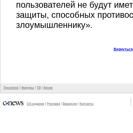
пользователей не будут имет
защиты, способных противо
злоумышленнику».
Вернуться
Техноблог
|
Форумы
|
ТВ
|
Архив
Об издании
|
Реклама
|
Вакансии
|
Контакты