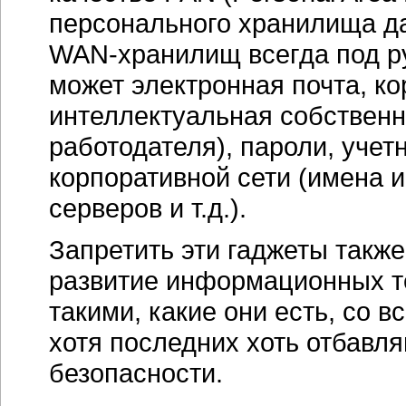
персонального хранилища да
WAN-хранилищ всегда под ру
может электронная почта, к
интеллектуальная собственн
работодателя), пароли, учет
корпоративной сети (имена 
серверов и т.д.).
Запретить эти гаджеты также
развитие информационных те
такими, какие они есть, со 
хотя последних хоть отбавляй
безопасности.