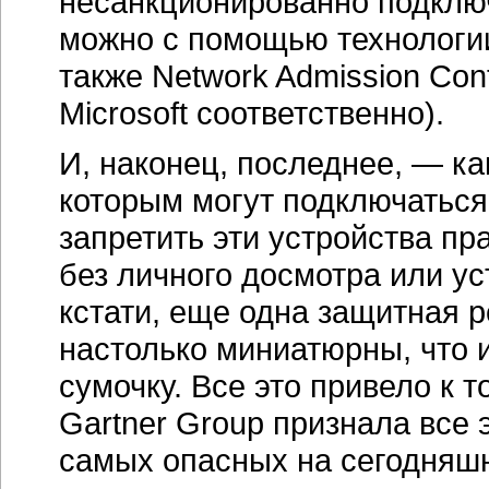
несанкционированно подклю
можно с помощью технологии
также Network Admission Contr
Microsoft соответственно).
И, наконец, последнее, — ка
которым могут подключатьс
запретить эти устройства пр
без личного досмотра или ус
кстати, еще одна защитная 
настолько миниатюрны, что 
сумочку. Все это привело к 
Gartner Group признала все 
самых опасных на сегодняшн