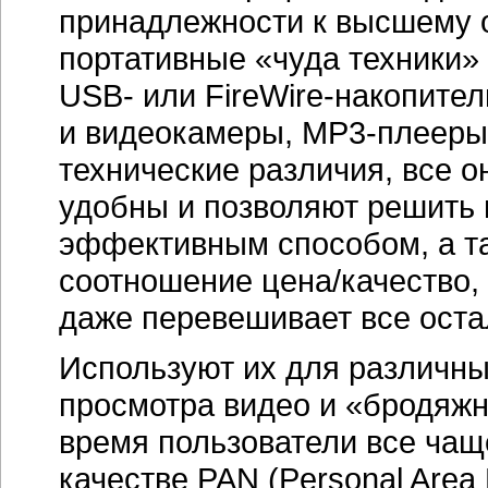
принадлежности к высшему о
портативные «чуда техники» 
USB- или FireWire-накопите
и видеокамеры, MP3-плееры 
технические различия, все о
удобны и позволяют решить
эффективным способом, а та
соотношение цена/качество,
даже перевешивает все ост
Используют их для различны
просмотра видео и «бродяжн
время пользователи все чащ
качестве PAN (Personal Area 