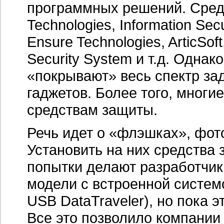
программных решений. Среди н
Technologies, Information Secu
Ensure Technologies, ArticSoft
Security System и т.д. Одна
«покрывают» весь спектр за
гаджетов. Более того, мног
средствам защиты.
Речь идет о «флэшках», фото
Установить на них средства
попытки делают разработчи
модели с встроенной систем
USB DataTraveler), но пока 
Все это позволило компании G