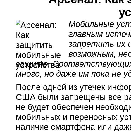
у
Мобильные уст
главным источ
запретить их 
возможным, не
защите. Соответствующих р
много, но даже им пока не 
После одной из утечек инфо
США были запрещены все раб
не будет обеспечен необход
мобильных и переносных ус
наличие смартфона или даже