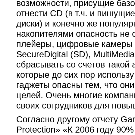
возможности, присущие базо
отнести CD (в т.ч. и пишущие
диски) и конечно же популяр
накопителями опасность не 
плейеры, цифровые камеры 
SecureDigital (SD), MultiMedi
сбрасывать со счетов такой 
которые до сих пор использу
гаджеты опасны тем, что они
целей. Очень многие компан
своих сотрудников для повы
Согласно другому отчету Gart
Protection» «К 2006 году 9