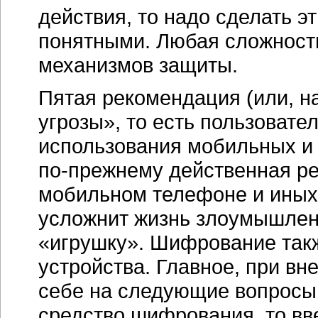
действия, то надо сделать 
понятными. Любая сложность
механизмов защиты.
Пятая рекомендация (или, н
угрозы», то есть пользовате
использования мобильных и 
по-прежнему действенная р
мобильном телефоне и иных 
усложнит жизнь злоумышлен
«игрушку». Шифрование такж
устройства. Главное, при вн
себе на следующие вопросы.
средство шифрования, то вве