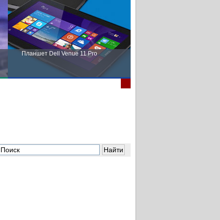
Планшет Dell Venue 11 Pro
Пора выбирать Fujitsu!