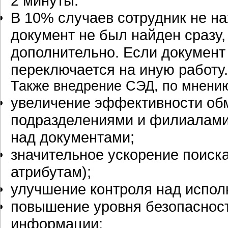
2 минуты.
В 10% случаев сотрудник не на
документ не был найден сразу,
дополнительно. Если докумен
переключается на иную работу.
Также внедрение СЭД, по мнен
увеличение эффективности о
подразделениями и филиалами
над документами;
значительное ускорение поиск
атрибутам);
улучшение контроля над испол
повышение уровня безопасност
информации;