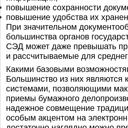
повышение сохранности докум
повышение удобства их хранен
При значительном документооб
большинства органов государс
СЭД может даже превышать пр
и рассчитываемые для среднег
Какими базовыми возможностя
Большинство из них являются
системами, позволяющими мак
приемы бумажного делопроизво
надежное совмещение традици
особым акцентом на электрон
достаточно наглядно можно пр