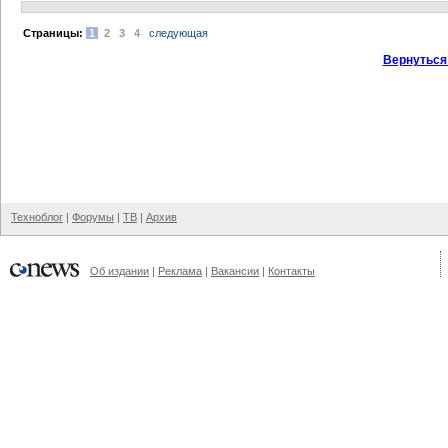
Cтраницы:
1
2
3
4
следующая
Вернуться
Техноблог
|
Форумы
|
ТВ
|
Архив
Об издании
|
Реклама
|
Вакансии
|
Контакты