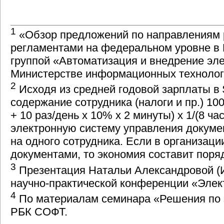
1
«Обзор предложений по направлениям 
регламентами на федеральном уровне в 
группой «Автоматизация и внедрение эл
Министерстве информационных технологи
2
Исходя из средней годовой зарплаты в
содержание сотрудника (налоги и пр.) 10
+
10 раз/день
х 10% х
2 минуты
) х 1/(
8 час
электронную систему управления докуме
на одного сотрудника. Если в организац
документами, то экономия составит пор
3
Презентация Натальи Александровой (
научно-практической
конференции «Элек
4
По материалам семинара «Решения по 
РБК СОФТ.