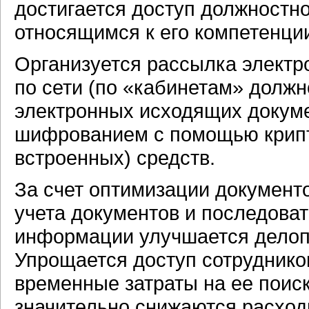
достигается доступ должностно
относящимся к его компетенци
Организуется рассылка электр
по сети (по «кабинетам» должн
электронных исходящих докум
шифрованием с помощью крипт
встроенных) средств.
За счет оптимизации документ
учета документов и последова
информации улучшается делопр
Упрощается доступ сотрудник
временные затраты на ее поиск
значительно снижаются расход