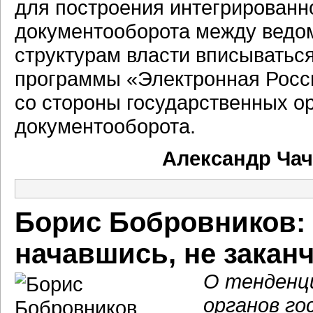
для построения интегрированн
документооборота между ведо
структурам власти вписыватьс
программы «Электронная Росси
со стороны государственных о
документооборота.
Александр Чач
Борис Бобровников:
начавшись, не закан
О тенденц
органов го