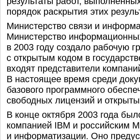
результаты работ, выполненных
порядок раскрытия этих резуль
Министерство связи и информ
Министерство информационных 
в 2003 году создало рабочую 
с открытым кодом в государст
входят представители компани
В настоящее время среди доку
базового программного обеспе
свободных лицензий и открыты
В конце октября 2003 года бы
компанией IBM и российским М
и информатизации. Оно предус