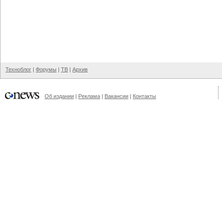
Техноблог
|
Форумы
|
ТВ
|
Архив
Об издании
|
Реклама
|
Вакансии
|
Контакты