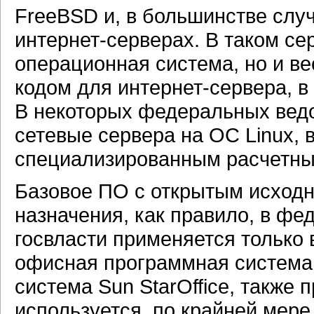
FreeBSD и, в большинстве случ
интернет-серверах.
В таком сер
операционная система, но и ве
кодом для
интернет-сервера,
в 
В некоторых федеральных вед
сетевые сервера на ОС Linux, в
специализированным расчетн
Базовое ПО с открытым исход
назначения, как правило, в фе
госвласти применяется только 
офисная программная система O
система Sun StarOffice, также
используется, по крайней мере