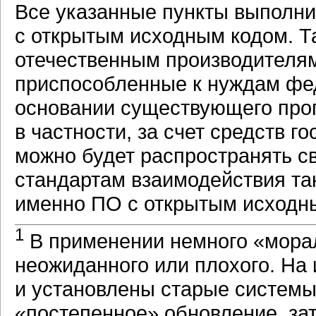
Все указанные пункты выполн
с открытым исходным кодом. Т
отечественным производителя
приспособленные к нуждам фед
основании существующего прог
в частности, за счет средств 
можно будет распространять с
стандартам взаимодействия та
именно ПО с открытым исходн
1
В применении немного «морал
неожиданного или плохого. На
и установлены старые системы
«постепенное» обновление, за