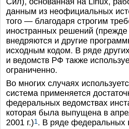
Сил), основанная на Linux, раб
данным из неофициальных ист
того — благодаря строгим треб
иностранных решений (прежде в
внедряются и другие программ
исходным кодом. В ряде други
и ведомств РФ также используе
ограниченно.
Во многих случаях используетс
система применяется достаточн
федеральных ведомствах инста
которая была выпущена в апреле
2001 г.)
1
. В ряде федеральных 