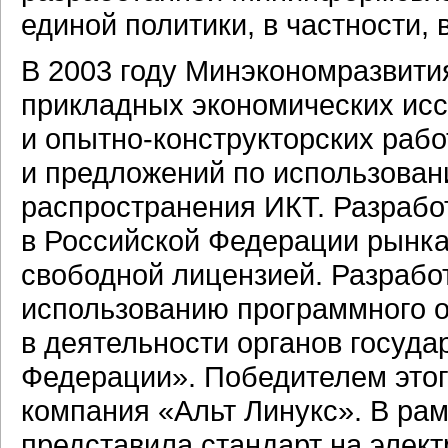
единой политики, в частности,
В 2003 году Минэкономразвити
прикладных экономических ис
и
опытно-конструкторских
рабо
и предложений по использован
распространения ИКТ. Разрабо
в Российской Федерации рынка
свободной лицензией. Разрабо
использованию программного о
в деятельности органов госуда
Федерации». Победителем этого
компания «Альт Линукс». В рамк
представила стандарт на элект