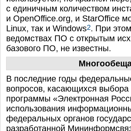
с единичным количеством инст
и OpenOffice.org, и StarOffice
Linux, так и Windows
2
. При это
ведомствах ПО с открытым исх
базового ПО, не известны.
Многообеща
В последние годы федеральны
вопросов, касающихся выбора 
программы «Электронная Росси
использования информационны
федеральных органов государст
разработанной Мининформсвяз