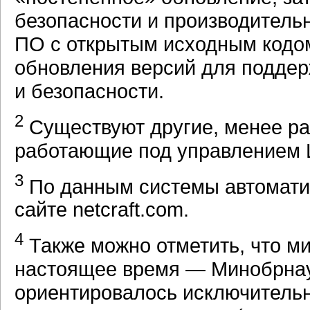
безопасности и производительн
ПО с открытым исходным кодом
обновления версий для подде
и безопасности.
2
Существуют другие, менее р
работающие под управлением L
3
По данным системы автоматич
сайте netcraft.com.
4
Также можно отметить, что ми
настоящее время — Минобрнау
ориентировалось исключительно