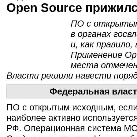
Open Source прижилс
ПО с открытым
в органах госв
и, как правило,
Применение Ope
места отмечено
Власти решили навести поряд
Федеральная власт
ПО с открытым исходным, есл
наиболее активно используетс
РФ. Операционная система М