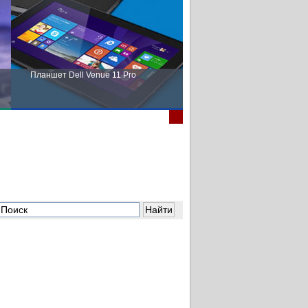
Планшет Dell Venue 11 Pro
Пора выбирать Fujitsu!