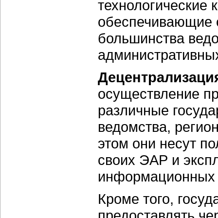
технологические 
обеспечивающие 
большинства вед
административных
Децентрализаци
осуществление п
различные госуда
ведомства, регио
этом они несут по
своих ЭАР и эксп
информационных 
Кроме того, госу
предоставлять че