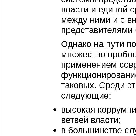
власти и единой 
между ними и с в
представителями б
Однако на пути п
множество пробле
применением совр
функционирование
таковых. Среди э
следующие:
высокая коррумп
ветвей власти;
в большинстве сл