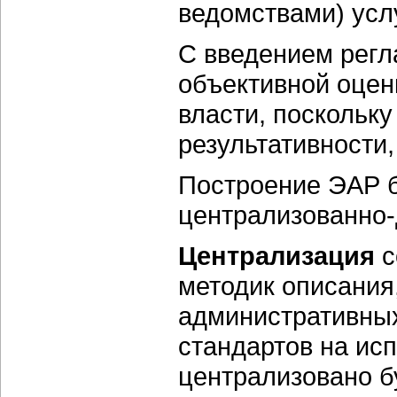
ведомствами) услу
С введением регл
объективной оцен
власти, поскольку
результативности
Построение ЭАР б
централизованно-
Централизация
с
методик описания
административных
стандартов на ис
централизовано б