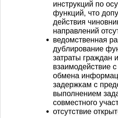
инструкций по ос
функций, что доп
действия чиновни
направлений отсу
ведомственная ра
дублирование фун
затраты граждан 
взаимодействие с
обмена информаци
задержкам с пред
выполнением зада
совместного участ
отсутствие откры