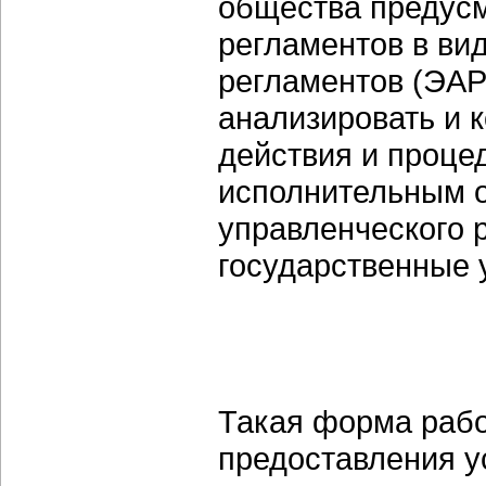
общества предус
регламентов в ви
регламентов (ЭАР
анализировать и 
действия и проце
исполнительным о
управленческого 
государственные 
Такая форма рабо
предоставления ус