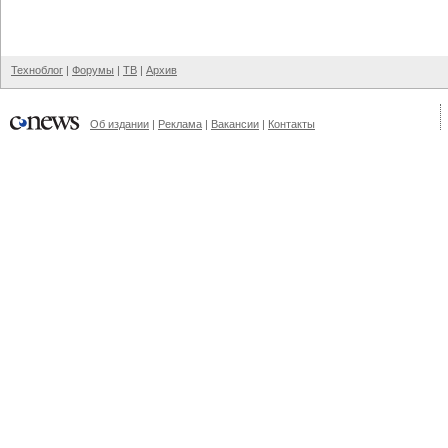
Техноблог
|
Форумы
|
ТВ
|
Архив
Об издании
|
Реклама
|
Вакансии
|
Контакты