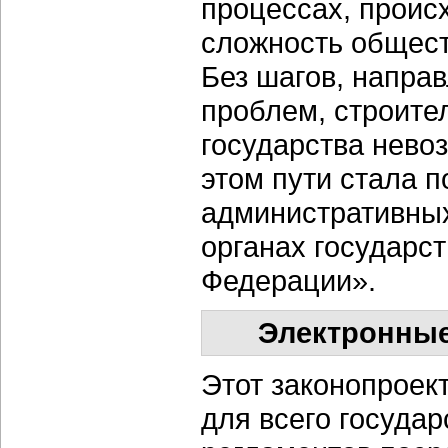
процессах, проис
сложность общест
Без шагов, напра
проблем, строите
государства нево
этом пути стала п
административных
органах государс
Федерации».
Электронные
Этот законопроек
для всего госуда