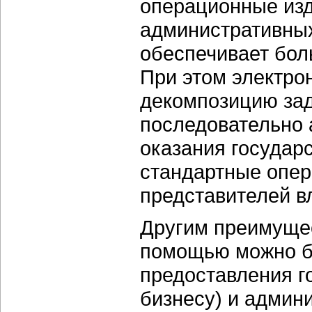
операционные изд
административных
обеспечивает бо
При этом электро
декомпозицию зад
последовательно 
оказания государс
стандартные опер
представителей в
Другим преимущес
помощью можно б
предоставления г
бизнесу) и админ