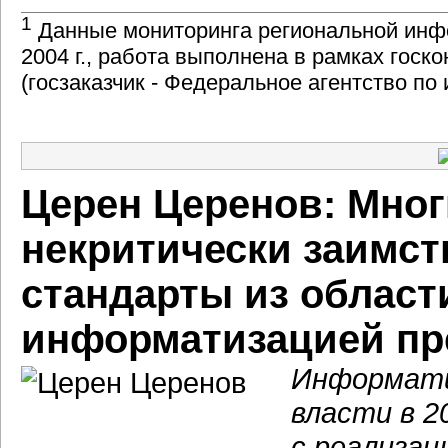
1
Данные мониторинга региональной инф
2004 г., работа выполнена в рамках гос
(госзаказчик - Федеральное агентство п
Церен Церенов: Мно
некритически заимс
стандарты из област
информатизацией пр
Информати
власти в 2
с реализац