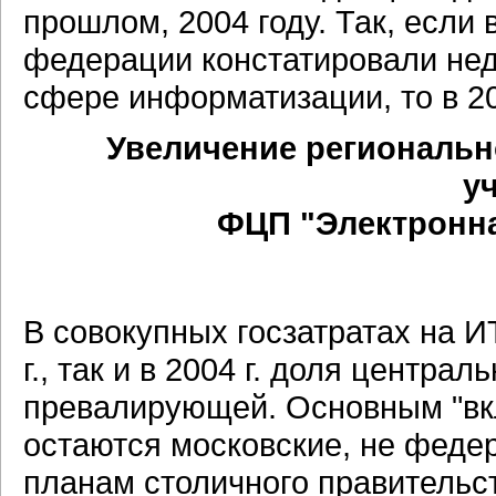
прошлом, 2004 году. Так, если 
федерации констатировали нед
сфере информатизации, то в 20
Увеличение региональн
у
ФЦП "Электронная
В совокупных госзатратах на И
г., так и в 2004 г. доля центра
превалирующей. Основным "вкл
остаются московские, не федер
планам столичного правительст