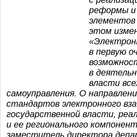
реформы и 
элементов
этом изме
«Электронн
в первую о
возможнос
в деятельн
власти все
самоуправления. О направлен
стандартов электронного вза
государственной власти, реа
и ее регионального компонен
заместитель директора депа