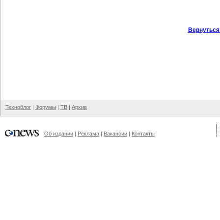
Вернуться
Техноблог
|
Форумы
|
ТВ
|
Архив
Об издании
|
Реклама
|
Вакансии
|
Контакты