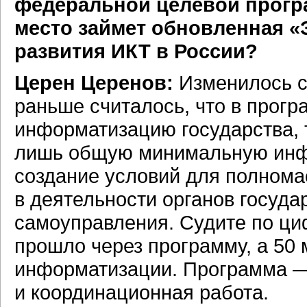
федеральной целевой прогр
место займет обновленная «
развития ИКТ в России?
Церен Церенов:
Изменилось с
раньше считалось, что в прог
информатизацию государства, 
лишь общую минимальную инфра
создание условий для полном
в деятельности органов госуда
самоуправления. Судите по циф
прошло через программу, а 50
информатизации. Программа — 
и координационная работа.