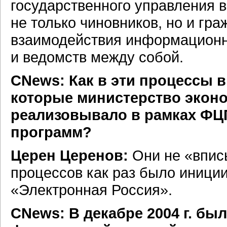
государственного управления 
не только чиновников, но и гра
взаимодействия информационн
и ведомств между собой.
СNews: Как в эти процессы
которые министерство эконо
реализовывало в рамках ФЦП
программ?
Церен Церенов:
Они не «вписы
процессов как раз было иници
«Электронная Россия».
СNews: В декабре 2004 г. бы