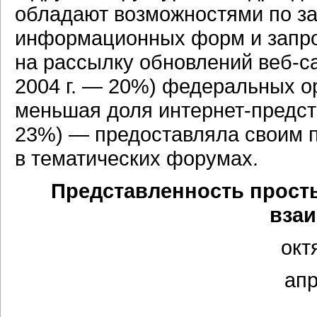
обладают возможностями по з
информационных форм и запрос
на рассылку обновлений
веб-с
2004 г. — 20%) федеральных о
меньшая доля
интернет-предс
23%) — предоставляла своим п
в тематических форумах.
Представленность прост
вза
окт
апр