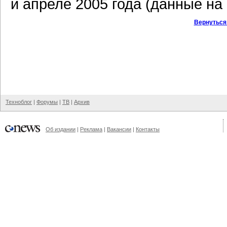
и апреле 2005 года (данные на 
Вернуться
Техноблог
|
Форумы
|
ТВ
|
Архив
Об издании
|
Реклама
|
Вакансии
|
Контакты