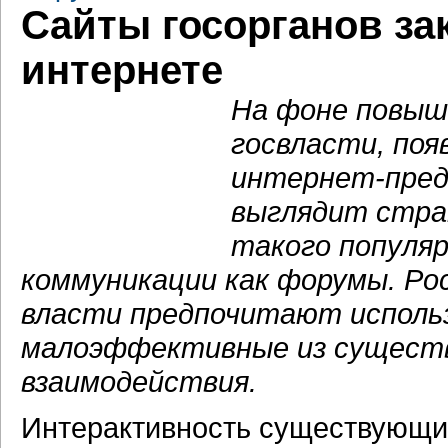
Сайты госорганов з
интернете
На фоне повыш
госвласти, поя
интернет-пред
выглядит стра
такого популя
коммуникации как форумы. Ро
власти предпочитают исполь
малоэффективные из сущест
взаимодействия.
Интерактивность существующ