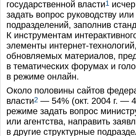
государственной власти
1
исчер
задать вопрос руководству или
подразделений, заполнив стан
К инструментам интерактивног
элементы
интернет-технологий
обновляемых материалов, пред
в тематических форумах и гол
в режиме онлайн.
Около половины сайтов федера
власти
2
— 54% (окт. 2004 г. — 
режиме задать вопрос министр
или агентства, направить заяв
в другие структурные подразде