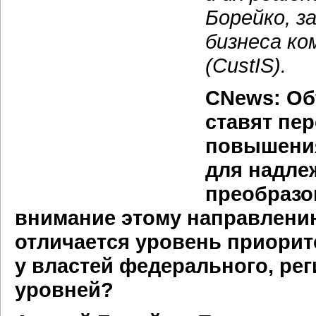
Борейко, 
бизнеса ко
(CustIS).
CNews: О
ставят пе
повышения
для надле
преобразо
внимание этому направлению
отличается уровень приорит
у властей федерального, ре
уровней?