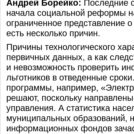
Андрей Борейко:
Последние с
начала социальной реформы н
ограниченное представление о
есть несколько причин.
Причины технологического хара
первичных данных, а как след
и невозможность проверить ин
льготников в отведенные сро
программы, например, «Электр
решают, поскольку направлены
управления. А статистика нас
муниципальных образований, н
информационных фондов зачас