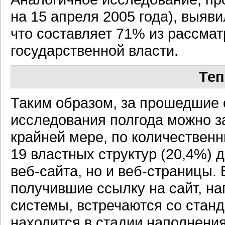
на 15 апреля 2005 года), выя
что составляет 71% из рассма
государственной власти.
Теп
Таким образом, за прошедшие 
исследования полгода можно з
крайней мере, по количественн
19 властных структур (20,4%) д
веб-сайта,
но и
веб-страницы.
В
получившие ссылку на сайт, н
системы, встречаются со стан
находится в стадии наполнени