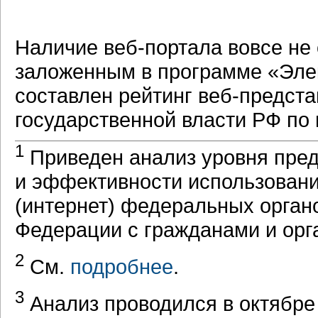
Наличие
веб-портала
вовсе не 
заложенным в программе «Эле
составлен рейтинг
веб-предста
государственной власти РФ по
1
Приведен анализ уровня пре
и эффективности использовани
(интернет) федеральных орган
Федерации с гражданами и орга
2
См.
подробнее
.
3
Анализ проводился в октябре 2