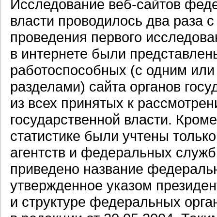
Исследование
веб-сайтов
феде
власти проводилось два раза с
проведения первого исследован
в интернете были представлен
работоспособных (с одним ил
разделами) сайта органов госу
из всех принятых к рассмотре
государственной власти. Кроме
статистике были учтены тольк
агентств и федеральных служб
приведено название федеральн
утвержденное указом президен
и структуре федеральных орга