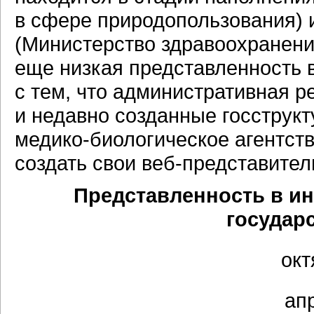
в сфере природопользования) 
(Министерство здравоохранени
еще низкая представленность 
с тем, что административная 
и недавно созданные госструк
медико-биологическое
агентств
создать свои
веб-представител
Представленность в и
государ
окт
апр