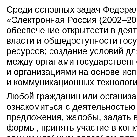
Среди основных задач Федера
«Электронная Россия (2002–20
обеспечение открытости в деят
власти и общедоступности го
ресурсов; создание условий д
между органами государственн
и организациями на основе и
и коммуникационных технологи
Любой гражданин или организ
ознакомиться с деятельностью 
предложения, жалобы, задать 
формы, принять участие в конк