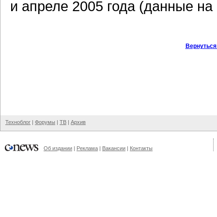
и апреле 2005 года (данные на 
Вернуться
Техноблог
|
Форумы
|
ТВ
|
Архив
Об издании
|
Реклама
|
Вакансии
|
Контакты