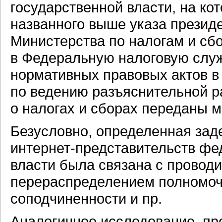
государственной власти, на к
названного выше указа президе
Министерства по налогам и сб
в Федеральную налоговую служ
нормативных правовых актов в
по ведению разъяснительной р
о налогах и сборах переданы 
Безусловно, определенная зад
интернет-представительств
фед
власти была связана с провод
перераспределением полномочи
соподчиненности и пр.
Аналогичное исследование, пр