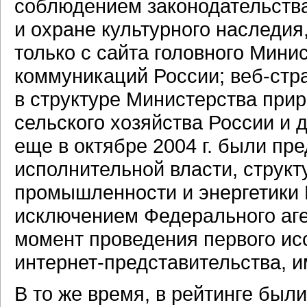
соблюдением законодательств
и охране культурного наследия
только с сайта головного Мини
коммуникаций России;
веб-стр
в структуре Министерства при
сельского хозяйства России и 
еще в октябре 2004 г. были п
исполнительной власти, струк
промышленности и энергетики Р
исключением Федерального аген
момент проведения первого ис
интернет-представительства,
и
В то же время, в рейтинге был