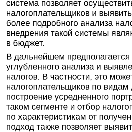
система позволяет осуществит
налогоплательщиков и выявит
более подробного анализа нал
внедрения такой системы явл
в бюджет.
В дальнейшем предполагается 
углубленного анализа и выявл
налогов. В частности, это мож
налогоплательщиков по видам де
построение усредненного порт
таком сегменте и отбор налог
по характеристикам от получен
подход также позволяет выяви