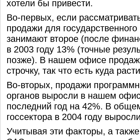
хотели бы привести.
Во-первых,
если рассматриват
продажи для государственного с
занимают второе (после финанс
в 2003 году 13% (точные резул
позже). В нашем офисе продаж
строчку, так что есть куда расти
Во-вторых,
продажи программно
органов выросли в нашем офис
последний год на 42%. В общ
госсектора в 2004 году выросл
Учитывая эти факторы, а такж