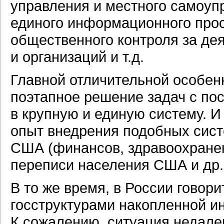
управления и местного самоупр
единого информационного прос
общественного контроля за де
и организаций и т.д.
Главной отличительной особен
поэтапное решение задач с п
в крупную и единую систему. И
опыт внедрения подобных сис
США (финансов, здравоохранен
переписи населения США и др.
В то же время, в России говор
госструктурами накопленной и
К сожалению, ситуация недале