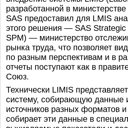
разработанной в министерстве
SAS предоставил для LMIS ан
этого решения — SAS Strategi
SPM) — министерство отслежив
рынка труда, что позволяет ви
по разным перспективам и в р
отчеты поступают как в правит
Союз.
Технически LIMIS представля
систему, собирающую данные 
источников разных форматов и
собирает эти данные в специа