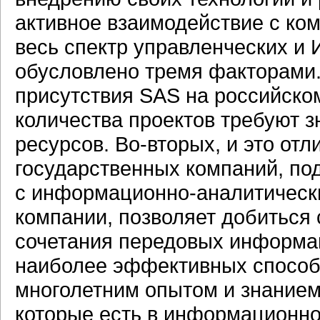
активное взаимодействие с
ком
весь спектр управленческих и
обусловлено тремя факторами
присутствия SAS на российско
количества проектов требуют 
ресурсов.
Во-вторых,
и это отл
государственных компаний, по
с
информационно-аналитическ
компании, позволяет добиться 
сочетания передовых информа
наиболее эффективных способ
многолетним опытом и знанием
которые есть в
информационно