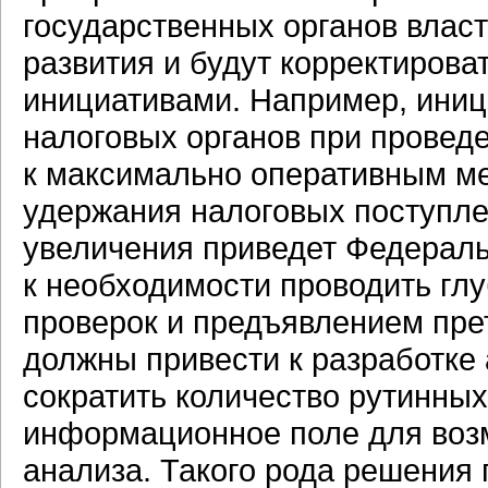
государственных органов влас
развития и будут корректиров
инициативами. Например, иниц
налоговых органов при провед
к максимально оперативным м
удержания налоговых поступле
увеличения приведет Федерал
к необходимости проводить гл
проверок и предъявлением прет
должны привести к разработке
сократить количество рутинных
информационное поле для воз
анализа. Такого рода решения 