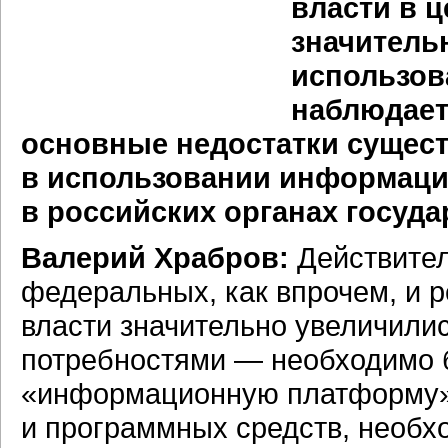
власти в 
значитель
использов
наблюдает
основные недостатки сущес
в использовании информаци
в российских органах госуд
Валерий Храбров:
Действите
федеральных, как впрочем, и р
власти значительно увеличили
потребностями — необходимо б
«информационную платформу» 
и программных средств, необхо