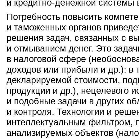
и
кредитно-денежной
системы в
Потребность повысить компете
и таможенных органов приведет
решения задач, связанных с 
и отмыванием денег. Это зада
в налоговой сфере (необосно
доходов или прибыли и др.); в
декларируемой стоимости, под
продукции и др.), нецелевого 
и подобные задачи в других об
и контроля. Технологии и реше
интеллектуальным фильтром, 
анализируемых объектов (нал