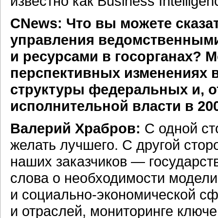
известно как Business Intelligen
CNews: Что вы можете сказа
управления ведомственным
и ресурсами в госорганах? 
перспективных изменениях в
структуры федеральных и, о
исполнительной власти в 20
Валерий Храбров:
С одной ст
желать лучшего. С другой сто
наших заказчиков — государс
слова о необходимости модели
и
социально-экономической
сфе
и отраслей, мониторинге ключ