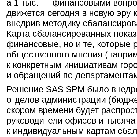
а 1 тыс. — финансовыми вопро
движется сегодня в новую эру
внедрив методику сбалансиров
Карта сбалансированных показ
финансовые, но и те, которые
общественного мнения (напри
к конкретным инициативам горо
и обращений по департаментам 
Решение SAS SPM было внедрен
отделов администрации
(бюдже
скором времени будет распрос
руководители офисов и тысяча
к индивидуальным картам сбал