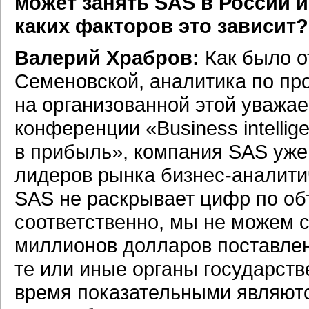
может занять SAS в России 
каких факторов это зависит?
Валерий Храбров:
Как было о
Семеновской, аналитика по пр
на организованной этой уважае
конференции «Business intelli
в прибыль», компания SAS уже
лидеров рынка
бизнес-аналити
SAS не раскрывает цифр по об
соответственно, мы не можем с
миллионов долларов поставлен
те или иные органы государств
время показательными являютс