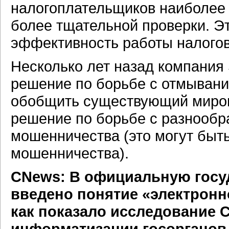
налогоплательщиков наиболее
более тщательной проверки. Эт
эффективность работы налогов
Несколько лет назад компания
решение по борьбе с отмывание
обобщить существующий миров
решение по борьбе с разнооб
мошенничества (это могут быт
мошенничества).
CNews: В официальную госу
введено понятие «электронно
как показало исследование C
информатизации госорганов 