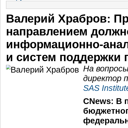
Валерий Храбров: П
направлением должно
информационно-анал
и систем поддержки
На вопрос
директор п
SAS Institut
CNews: В 
бюджетно
федеральн