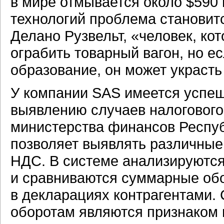
в мире отмывается около $590
технологий проблема становитс
Делано Рузвельт, «человек, ко
ограбить товарный вагон, но ес
образование, он может украсть
У компании SAS имеется успе
выявлению случаев налогового
министерства финансов Респуб
позволяет выявлять различные
НДС. В системе анализируютс
и сравниваются суммарные об
в декларациях контрагентами.
оборотам являются признаком 