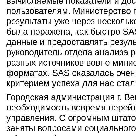
вычисляемые показатели и дос
пользователям. Министерство 
результаты уже через нескольк
была поражена, как быстро SA
данные и предоставлять резуль
руководитель отдела анализа 
разных источников вовне мини
форматах. SAS оказалась очен
критерием успеха для нас стал
Городская администрация г. В
необходимость вовремя перейт
управления. С огромным штатом
заняты вопросами социального