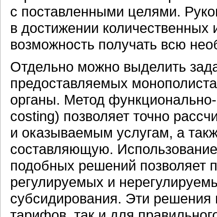
с поставленными целями. Руко
в достижении количественных 
возможность получать всю не
Отдельно можно выделить зада
предоставляемых монополиста
органы. Метод
функционально-
costing) позволяет точно рассч
и оказываемым услугам, а так
составляющую. Использование
подобных решений позволяет п
регулируемых и нерегулируемы
субсидирования. Эти решения 
тарифов, так и для правильног