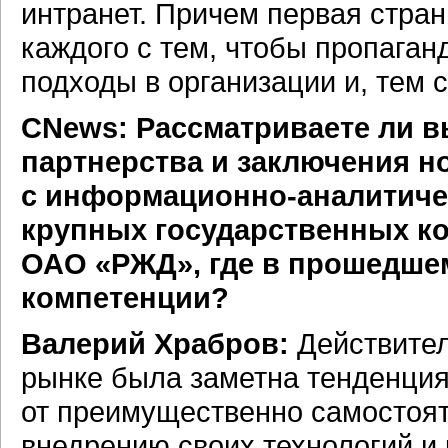
интранет. Причем первая стра
каждого с тем, чтобы пропага
подходы в организации и, тем 
CNews: Рассматриваете ли 
партнерства и заключения н
с
информационно-аналитич
крупных государственных к
ОАО «РЖД», где в прошедшем
компетенции?
Валерий Храбров:
Действител
рынке была заметна тенденция
от преимущественно самостоят
внедрению своих технологий и