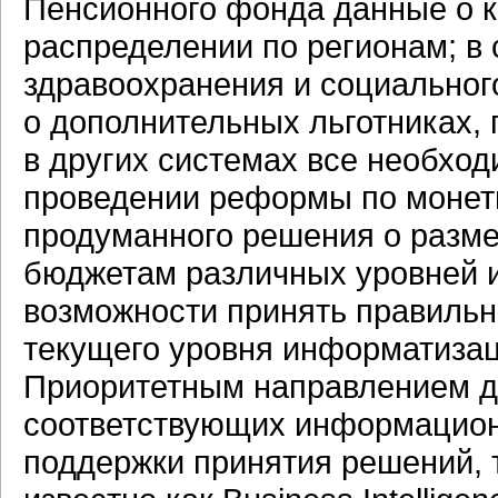
Пенсионного фонда данные о к
распределении по регионам; в
здравоохранения и социальног
о дополнительных льготниках, 
в других системах все необхо
проведении реформы по монети
продуманного решения о разме
бюджетам различных уровней и 
возможности принять правильн
текущего уровня информатизац
Приоритетным направлением д
соответствующих
информацион
поддержки принятия решений, т