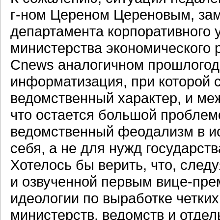
г-ном
Цереном Цереновым, зам
департамента корпоративного 
министерства экономического р
Cnews аналогичном прошлогодн
информатизация, при которой 
ведомственный характер, и ме
что остается большой проблемо
ведомственный феодализм в и
себя, а не для нужд государст
Хотелось бы верить, что, сле
и озвученной первым
вице-пре
идеологии по выработке четких
министерств, ведомств и отдел