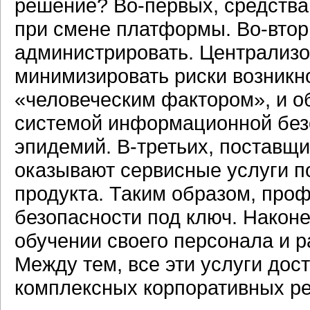
решение?
Во-первых,
средства
при смене платформы.
Во-втор
администрировать. Централизо
минимизировать риски возникн
«человеческим фактором», и о
системой информационной без
эпидемий.
В-третьих,
поставщи
оказывают сервисные услуги п
продукта. Таким образом, про
безопасности под ключ. Наконе
обучении своего персонала и 
Между тем, все эти услуги дос
комплексных корпоративных р