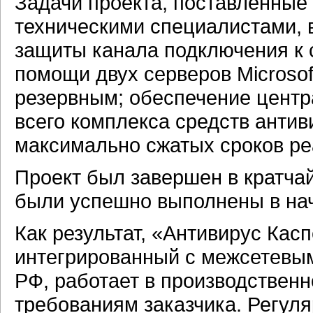
Задачи проекта, поставленны
техническими специалистами, 
защиты канала подключения к с
помощи двух серверов Microsoft
резервным; обеспечение цент
всего комплекса средств анти
максимально сжатых сроков ре
Проект был завершен в кратчай
были успешно выполнены в нач
Как результат, «Антивирус Каспе
интегрированный с межсетевым
РФ, работает в производственн
требованиям заказчика. Регул