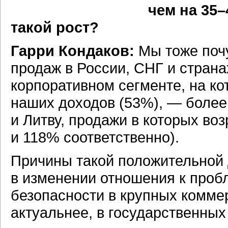
чем на 35–
такой рост?
Гарри Кондаков:
Мы тоже почу
продаж в России, СНГ и страна
корпоративном сегменте, на к
наших доходов (53%), — более
и Литву, продажи в которых во
и 118% соответственно).
Причины такой положительной д
в изменении отношения к про
безопасности в крупных коммер
актуальнее, в государственны