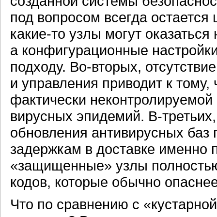
созданной системы безопаснос
под вопросом всегда остается
какие-то
узлы могут оказаться 
а конфигурационные настройки
подходу.
Во-вторых,
отсутствие
и управления приводит к тому,
фактически неконтролируемой 
вирусных эпидемий.
В-третьих,
обновления антивирусных баз 
задержкам в доставке именно п
«защищенные» узлы полностью
кодов, которые обычно опасне
Что по сравнению с «кустарно