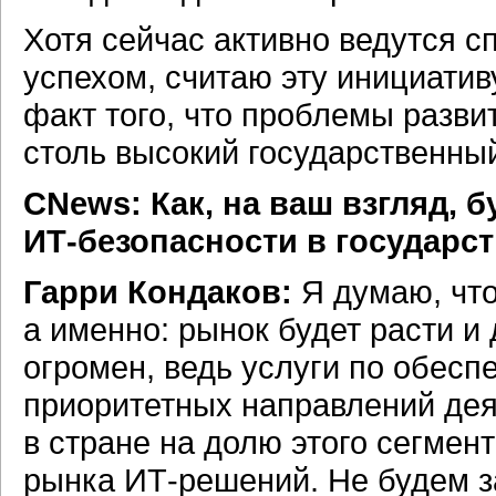
Хотя сейчас активно ведутся сп
успехом, считаю эту инициатив
факт того, что проблемы разв
столь высокий государственны
CNews: Как, на ваш взгляд, 
ИТ-безопасности
в государст
Гарри Кондаков:
Я думаю, что
а именно: рынок будет расти и
огромен, ведь услуги по обес
приоритетных направлений де
в стране на долю этого сегме
рынка
ИТ-решений.
Не будем за