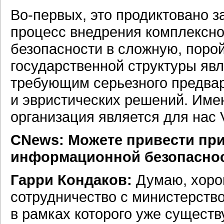
Во-первых,
это продиктовано 
процесс внедрения комплексн
безопасности в сложную, поро
государственной структуры яв
требующим серьезного предвари
и эвристических решений. Име
организация является для нас
CNews: Можете привести пр
информационной безопаснос
Гарри Кондаков:
Думаю, хоро
сотрудничество с министерств
в рамках которого уже сущес