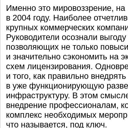
Именно это мировоззрение, на 
в 2004 году. Наиболее отчетли
крупных коммерческих компани
Руководители осознали выгоду
позволяющих не только повыси
и значительно сэкономить на э
схем лицензирования. Одновр
и того, как правильно внедрят
в уже функционирующую разв
инфраструктуру. В этом смысл
внедрение профессионалам, ко
комплекс необходимых меропри
что называется, под ключ.