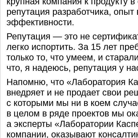
крупная компания к продукту 
репутация разработчика, опыт 
эффективности.
Репутация — это не сертификат
легко испортить. За 15 лет пр
только то, что умеем, и старал
что, я надеюсь, репутация у н
Напомню, что «Лаборатория Ка
внедряет и не продает свои ре
с которыми мы ни в коем случа
в целом в ряде проектов мы о
а эксперты «Лаборатории Касп
компании, оказывают консалтин