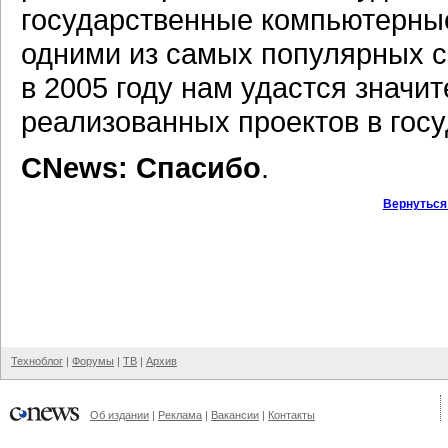
государственные компьютерны
одними из самых популярных с
в 2005 году нам удастся значи
реализованных проектов в госу
CNews: Спасибо
.
Вернуться
Техноблог
|
Форумы
|
ТВ
|
Архив
Об издании
|
Реклама
|
Вакансии
|
Контакты