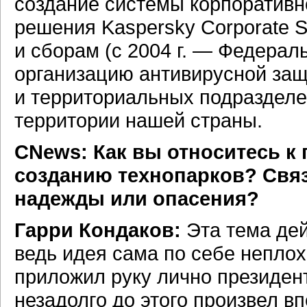
создание системы корпоративн
решения Kaspersky Corporate S
и сборам (с 2004 г. — Федерал
организацию антивирусной защ
и территориальных подразделе
территории нашей страны.
CNews: Как вы относитесь к
созданию технопарков? Свя
надежды или опасения?
Гарри Кондаков:
Эта тема дей
ведь идея сама по себе неплох
приложил руку лично президен
незадолго до этого произвел в