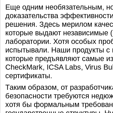
Еще одним необязательным, н
доказательства эффективности
решения. Здесь мерилом качес
которые выдают независимые (
лаборатории. Хотя особых про
испытывали. Наши продукты с 
которые предъявляют самые и
CheckMark, ICSA Labs, Virus Bull
сертификаты.
Таким образом, от разработчи
безопасности требуются недюж
хотя бы формальным требован
государственные структуры. Ну