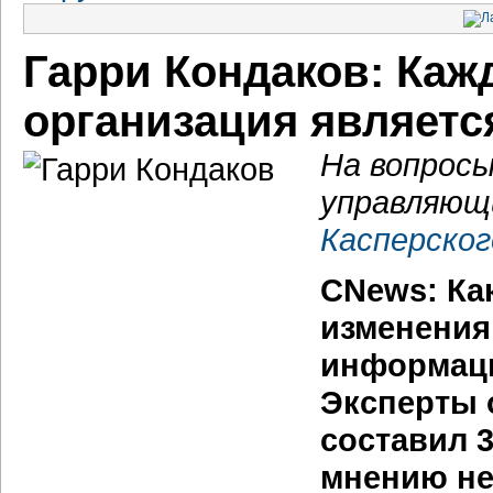
Гарри Кондаков: Каж
организация являетс
На вопросы
управляющ
Касперског
CNews: Ка
изменения
информаци
Эксперты 
составил 3
мнению не