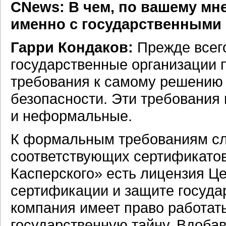
CNews: В чем, по вашему мн
именно с государственными
Гарри Кондаков:
Прежде всего
государственные организации 
требования к самому решению
безопасности. Эти требования
и неформальные.
К формальным требованиям сл
соответствующих сертификатов
Касперского» есть лицензия Ц
сертификации и защите государ
компания имеет право работат
государственную тайну. Вдобав