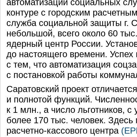
автоматизации социальных слу
контуре с городским расчетны
служба социальной защиты г. 
небольшой, всего около 60 тыс
ядерный центр России. Устано
до настоящего времени. Успех 
с тем, что автоматизация соц
с постановкой работы коммуна
Саратовский проект отличаетс
и полнотой функций. Численно
к 1 млн., а число льготников, с
более 170 тыс. человек. Здесь
расчетно-кассового
центра
(ЕР