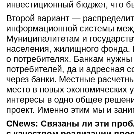
инвестиционный бюджет, что б
Второй вариант — распределит
информационной системы межд
Муниципалитетам и государств
населения, жилищного фонда.
о потребителях. Банкам нужны 
потребителей, да и адресная 
через банки. Местные расчетны
место в новых экономических у
интересы в одно общее решени
проект. Именно этим мы и зан
CNews: Связаны ли эти проб
с качеством реализации про