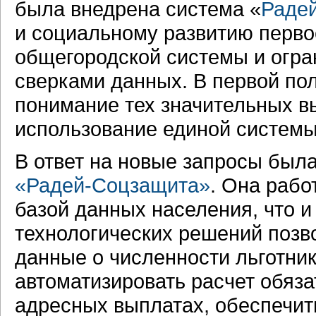
была внедрена система «
Раде
и социальному развитию первое
общегородской системы и огра
сверками данных. В первой по
понимание тех значительных в
использование единой системы, 
В ответ на новые запросы был
«Радей-Соцзащита»
.
Она работ
базой данных населения, что 
технологических решений позв
данные о численности льготник
автоматизировать расчет обяз
адресных выплатах, обеспечит