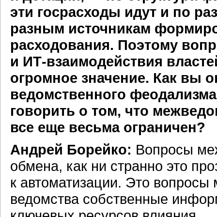
эти госрасходы идут и по ра
разным источникам формиро
расходования. Поэтому воп
и
ИТ-взаимодействия
власте
огромное значение. Как вы 
ведомственного феодализма
говорить о том, что межве
все еще весьма ограничен?
Андрей Борейко:
Вопросы ме
обмена, как ни странно это пр
к автоматизации. Это вопросы
ведомства собственные инфор
ключевых ресурсов влияния.