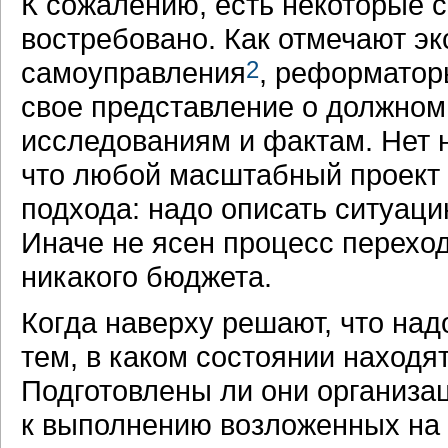
К сожалению, есть некоторые с
востребовано. Как отмечают эк
самоуправления
2
, реформатор
свое представление о должном
исследованиям и фактам. Нет
что любой масштабный проект 
подхода: надо описать ситуацию
Иначе не ясен процесс переход
никакого бюджета.
Когда наверху решают, что над
тем, в каком состоянии наход
Подготовлены ли они организац
к выполнению возложенных на 