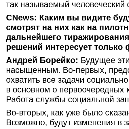
так называемый человеческий 
CNews: Каким вы видите буд
смотрят на них как на пило
дальнейшего тиражирования
решений интересует только 
Андрей Борейко:
Будущее эти
насыщенным.
Во-первых,
предс
охватить все задачи социально
в основном о первоочередных к
Работа службы социальной защ
Во-вторых,
как уже было сказа
Возможно, будут изменения в з