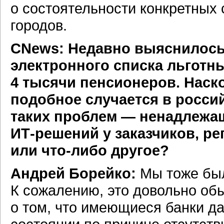
о состоятельности конкретных
городов.
CNews: Недавно выяснилось
электронного списка льготн
4 тысячи пенсионеров. Наско
подобное случается в росси
таких проблем — ненадлежа
ИТ-решений
у заказчиков, р
или
что-либо
другое?
Андрей Борейко:
Мы тоже был
К сожалению, это довольно об
о том, что имеющиеся банки д