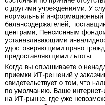
состоянии по причине отсутств
с другими учреждениями. У сл
нормальный информационный 
балансодержателей, поставщи
центрами, Пенсионным фондом
устанавливающими инвалидност
удостоверяющими право гражд
предоставляющими льготы.
Когда вы спрашиваете о ненад
приемки
ИТ-решений
у заказчи
свидетельствует о том, что на
по умолчанию. Ваше
интернет-
на
ИТ-рынке,
где уже невозмож