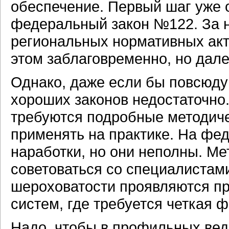
обеспечение. Первый шаг уже 
федеральный закон №122. За 
региональных нормативных акт
этом заблаговременно, но дале
Однако, даже если бы повсюду
хороших законов недостаточно.
требуются подробные методиче
применять на практике. На фе
наработки, но они неполны. Ме
советоваться со специалистами
шероховатости проявляются п
систем, где требуется четкая 
Надо, чтобы в профильных вед