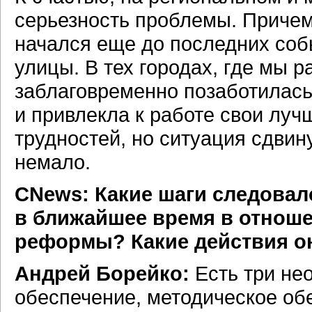
серьезность проблемы. Причем
начался еще до последних собы
улицы. В тех городах, где мы 
заблаговременно позаботилась
и привлекла к работе свои лу
трудностей, но ситуация сдвину
немало.
CNews: Какие шаги следовал
в ближайшее время в отнош
реформы? Какие действия он
Андрей Борейко:
Есть три не
обеспечение, методическое об