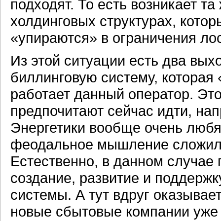
подходят. То есть возникает та
холдинговых структурах, котор
«упираются» в ограничения ло
Из этой ситуации есть два вы
биллинговую систему, которая 
работает данный оператор. Эт
предпочитают сейчас идти, на
Энергетики вообще очень любят
феодальное мышление сложил
Естественно, в данном случае 
создание, развитие и поддерж
системы. А тут вдруг оказывае
новые сбытовые компании уже в