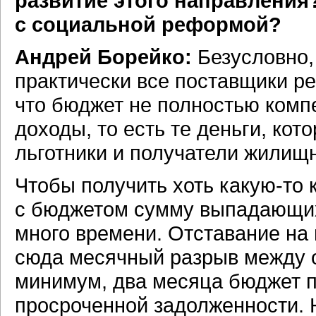
развитие этого направления
с социальной реформой?
Андрей Борейко:
Безусловно, 
практически все поставщики ре
что бюджет не полностью ком
доходы, то есть те деньги, ко
льготники и получатели жилищ
Чтобы получить хоть
какую-то
к
с бюджетом сумму выпадающих
много времени. Отставание на
сюда месячный разрыв между о
минимум, два месяца бюджет 
просроченной задолженности.