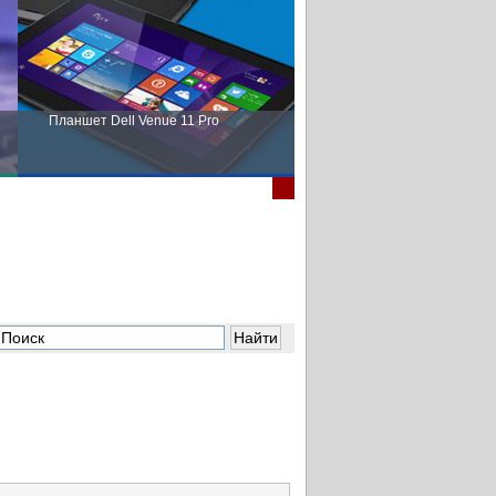
Планшет Dell Venue 11 Pro
Пора выбирать Fujitsu!