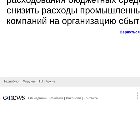
снизить расходы промышленны
компаний на организацию сбыт
Вернуться
Техноблог
|
Форумы
|
ТВ
|
Архив
Об издании
|
Реклама
|
Вакансии
|
Контакты