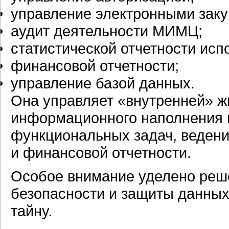
управление электронными заку
аудит деятельности МИМЦ;
статистической отчетности исп
финансовой отчетности;
управление базой данных.
Она управляет «внутренней» ж
информационного наполнения п
функциональных задач, ведени
и финансовой отчетности.
Особое внимание уделено ре
безопасности и защиты данны
тайну.