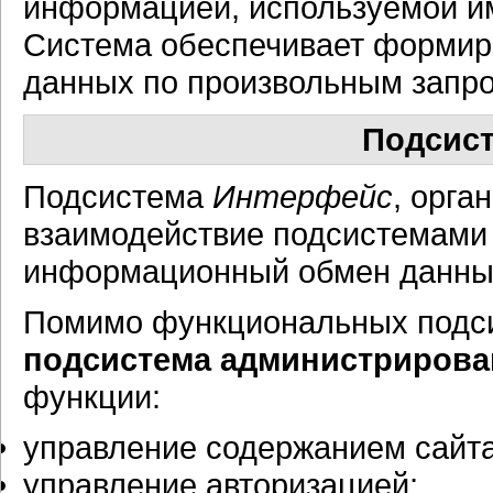
информацией, используемой им
Система обеспечивает формир
данных по произвольным запро
Подсис
Подсистема
Интерфейс
, орга
взаимодействие подсистемами 
информационный обмен данны
Помимо функциональных подси
подсистема администрирова
функции:
управление содержанием сайта
управление авторизацией;