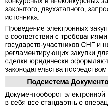
конкурсных и внеконкурсных за
закрытого, двухэтапного, запро
источника.
Проведение электронных закуп
в соответствии с требованиям
государств-участников
СНГ и
н
регламентирующих закупки дл
сделки юридически оформляютс
законодательства посредством
Подсистема Документо
Документооборот электронной
в себя все стандартные опера