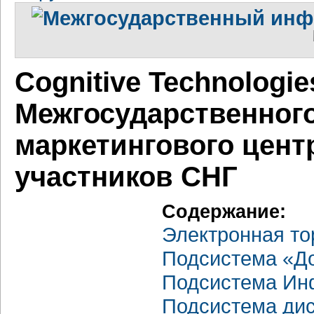
Cognitive Technologi
Межгосударственног
маркетингового цент
участников СНГ
Содержание:
Электронная то
Подсистема «До
Подсистема Ин
Подсистема дис