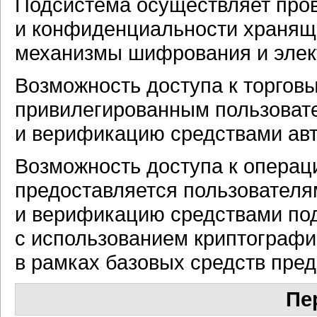
Подсистема осуществляет пров
и конфиденциальности храня
механизмы шифрования и
эле
Возможность доступа к торгов
привилегированным пользова
и верификацию средствами авт
Возможность доступа к опера
предоставляется пользовател
и верификацию средствами под
с использованием криптограф
в рамках базовых средств пр
Пе