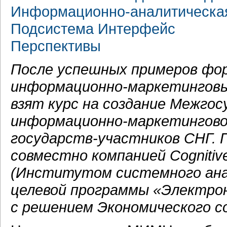
Информационно-аналитическа
Подсистема Интерфейс
Перспективы
После успешных примеров фо
информационно-маркетингов
взят курс на создание Межго
информационно-маркетингово
государств-участников
СНГ. 
совместно компанией Cognitiv
(Институтом системного ана
целевой программы «Электро
с решением Экономического с