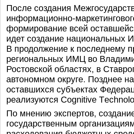
После создания Межгосударст
информационно-маркетинговог
формирование всей оставшейс
идет создание национальных И
В продолжение к последнему п
региональных ИМЦ во Владимир
Ростовской областях, в Ставро
автономном округе. Позднее н
оставшихся субъектах Федерац
реализуются Cognitive Тechnol
По мнению экспертов, создани
государственным организация
расходования бюджетных средс