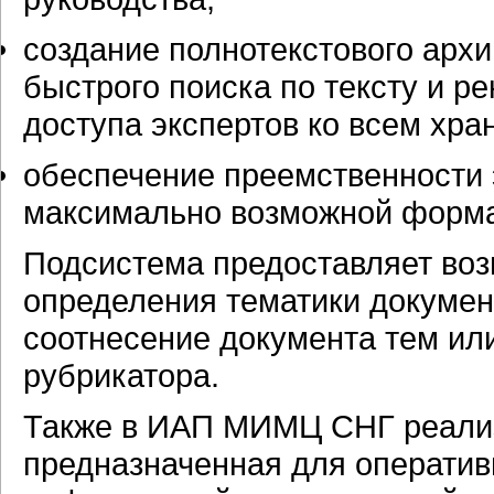
создание полнотекстового архи
быстрого поиска по тексту и р
доступа экспертов ко всем х
обеспечение преемственности 
максимально возможной форма
Подсистема предоставляет воз
определения тематики документ
соотнесение документа тем ил
рубрикатора.
Также в ИАП МИМЦ СНГ реализ
предназначенная для оператив