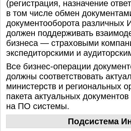
(регистрация, назначение отве
в том числе обмен документа
документооборота различных 
должен поддерживать взаимод
бизнеса — страховыми компан
экспедиторскими и аудиторск
Все
бизнес-операции
документ
должны соответствовать актуа
министерств и региональных о
пакета актуальных документов 
на ПО системы.
Подсистема И