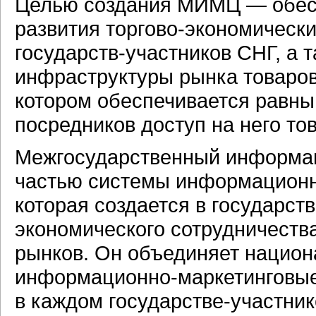
Целью создания МИМЦ — обесп
развития
торгово-экономическ
государств-участников
СНГ, а 
инфраструктуры рынка товаро
котором обеспечивается равны
посредников доступ на него то
Межгосударственный
информа
частью системы
информационн
которая создается в
государств
экономического сотрудничеств
рынков. Он объединяет нацио
информационно-маркетинговы
в каждом
государстве-участник