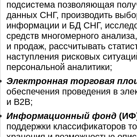
подсистема позволяющая получ
данных СНГ, производить выбо
информации и БД СНГ, исслед
средств многомерного анализа
и продаж, рассчитывать статис
наступления рисковых ситуаци
персональной аналитики;
Электронная торговая пло
обеспечения проведения в эле
и B2B;
Информационный фонд
(ИФ
поддержки классификаторов тов
хранения и возможностью опис