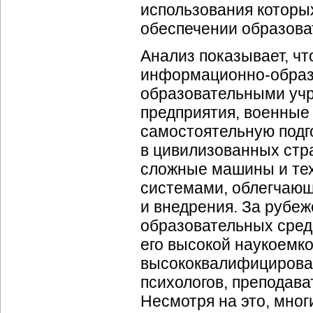
использования которы
обеспечении образова
Анализ показывает, ч
информационно-образо
образовательными уч
предприятия, военные
самостоятельную подго
в цивилизованных стр
сложные машины и те
системами, облегчающ
и внедрения. За рубе
образовательных сред
его высокой наукоемк
высококвалифицирован
психологов, преподав
Несмотря на это, мно