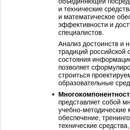
объединяющей посредс
и технические средств
и математическое обе
эффективности и дост
специалистов.
Анализ достоинств и 
традиций российской 
состояния информацио
позволяет сформулиро
строиться проектируе
образовательные сред
Многокомпонентност
представляет собой м
учебно-методические 
обеспечение, тренинг
технические средства