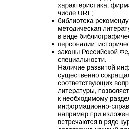
характеристика, фирма
числе URL;
библиотека рекомендуе
методическая литерату
в виде библиографиче
персоналии: историчес
законы Российской Фе
специальности.
Наличие развитой ин
существенно сокращае
соответствующих вопр
литературы, позволяет
к необходимому раздел
информационно-справо
например при изложен
встречаются в ряде ку