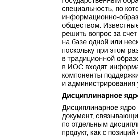
Государственным обр
специальность, по кот
информационно-образ
обществом. Известны
решить вопрос за сче
на базе одной или нес
поскольку при этом р
в традиционной образ
в ИОС входят информа
компоненты поддержки
и администрирования 
Дисциплинарное ядр
Дисциплинарное ядро 
документ, связывающ
по отдельным дисципл
продукт, как с позици