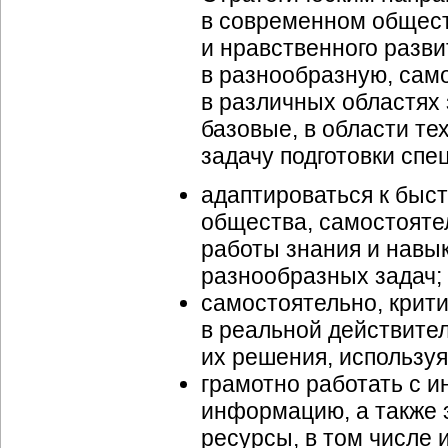
в современном общест
и нравственного разви
в разнообразную, сам
в различных областях
базовые, в области те
задачу подготовки спе
адаптироваться к быс
общества, самостояте
работы знания и навык
разнообразных задач;
самостоятельно, крит
в реальной действите
их решения, использу
грамотно работать с 
информацию, а также
ресурсы, в том числе 