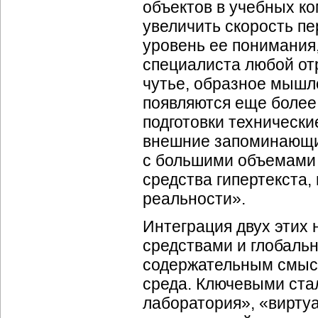
объектов в учебных к
увеличить скорость п
уровень ее понимания,
специалиста любой от
чутье, образное мышл
появляются еще более
подготовки технически
внешние запоминающи
с большими объемами
средства гипертекста
реальности».
Интеграция двух этих
средствами и глобаль
содержательным смыс
среда. Ключевыми стал
лаборатория», «виртуа