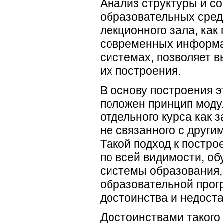
Анализ структуры и с
образовательных сред
лекционного зала, как
современных информа
системах, позволяет 
их построения.
В основу построения 
положен принцип моду
отдельного курса как 
не связанного с други
Такой подход к постр
по всей видимости, о
системы образования,
образовательной прог
достоинства и недоста
Достоинствами такого 