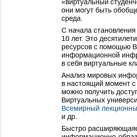
«виртуальный студенч
они могут быть обоб
среда.
С начала становления
10 лет. Это десятилет
ресурсов с помощью В
информационной инфра
в себя виртуальные кл
Анализ мировых инфор
в настоящий момент с
можно получить досту
Виртуальных универси
Всемирный лекционны
и др.
Быстро расширяющаяся
информационно-образо