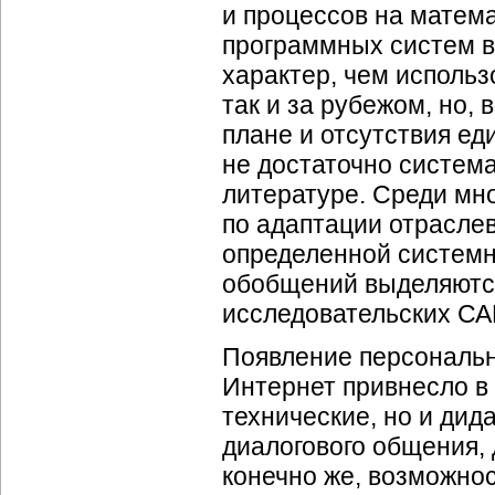
и процессов на матема
программных систем в
характер, чем использ
так и за рубежом, но,
плане и отсутствия е
не достаточно систем
литературе. Среди мн
по адаптации отрасле
определенной системн
обобщений выделяются
исследовательских СА
Появление персональн
Интернет привнесло в
технические, но и дид
диалогового общения, 
конечно же, возможно