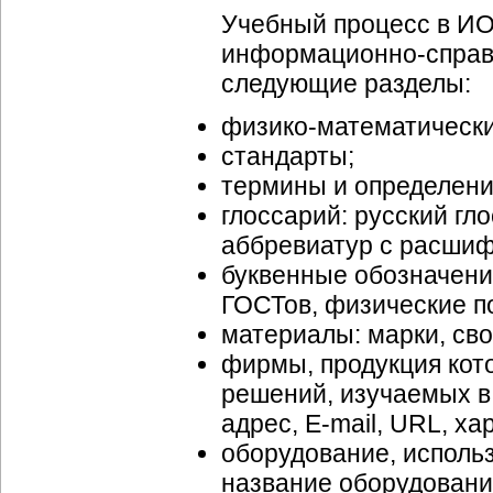
Учебный процесс в ИО
информационно-справо
следующие разделы:
физико-математически
стандарты;
термины и определени
глоссарий: русский гл
аббревиатур с расшиф
буквенные обозначени
ГОСТов, физические по
материалы: марки, сво
фирмы, продукция кот
решений, изучаемых в
адрес, E-mail, URL, х
оборудование, исполь
название оборудовани