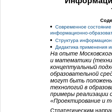
Информаци
Соде
Современное состояние 
информационно-образоват
Структура информацион
Дидактика применения 
На опыте Московског
и математики (техни
концептуальный подх
образовательной сред
могут быть положены
технологий в образо
примеры реализации 
«Проектирование и т
Стратегическим напра