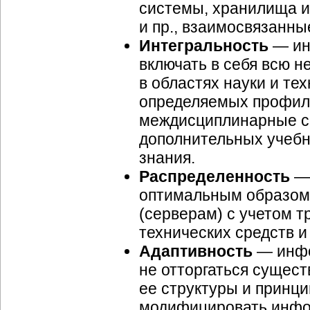
системы, хранилища и
и пр., взаимосвязанны
Интегральность
— ин
включать в себя всю 
в областях науки и те
определяемых профиля
междисциплинарные с
дополнительных учебн
знания.
Распределенность
— 
оптимальным образом
(серверам) с учетом 
технических средств 
Адаптивность
— инфо
не отторгаться сущес
ее структуры и принци
модифицировать инфо