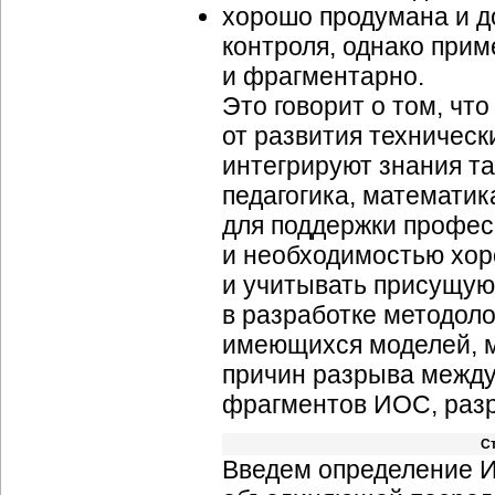
хорошо продумана и д
контроля, однако прим
и фрагментарно.
Это говорит о том, чт
от развития техническ
интегрируют знания та
педагогика, математи
для поддержки профес
и необходимостью хор
и учитывать присущую
в разработке методоло
имеющихся моделей, м
причин разрыва межд
фрагментов ИОС, раз
С
Введем определение 