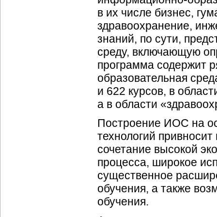
в их числе бизнес, гу
здравоохранение, инже
знаний, по сути, пре
среду, включающую оп
программа содержит р
образовательная сред
и 622 курсов, в облас
а в области «здравоох
Построение ИОС на о
технологий привносит
сочетание высокой эк
процесса, широкое ис
существенное расшир
обучения, а также во
обучения.