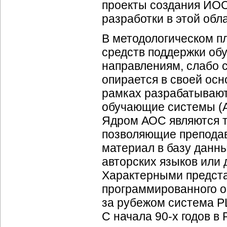
проекты создания ИОС
разработки в этой обл
В методологическом п
средств поддержки обу
направлениям, слабо 
опирается в своей осн
рамках разрабатывают
обучающие системы (
Ядром АОС являются т
позволяющие преподав
материал в базу данн
авторских языков или 
Характерными предста
программированного о
за рубежом система P
С начала
90-х
годов в 