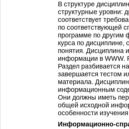
В структуре дисципли
структурные уровни: д
соответствует требов
по соответствующей с
программе по другим 
курса по дисциплине,
понятия. Дисциплина и
информации в WWW. Ра
Раздел разбивается н
завершается тестом и
материала. Дисциплина
информационным содер
Они должны иметь пер
общей исходной инфор
особенности изучения и
Информационно-спра