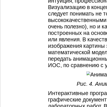
интуиция, профессион
Визуализацию в конц
следует понимать не 
высококачественными 
очень полезно), но и 
построенных на основ
или явления. В качес
изображения картины э
математической модел
передать анимационны
ИОС, по сравнению с 
Рис. 4. Ан
Интерактивные програ
графические документ
лабораторных работ. 