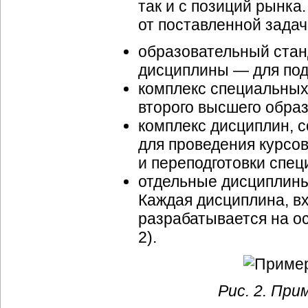
так и с позиций рынк
от поставленной задач
образовательный стан
дисциплины — для под
комплекс специальных
второго высшего обра
комплекс дисциплин,
для проведения курсо
и переподготовки спец
отдельные дисциплины
Каждая дисциплина, в
разрабатывается на о
2).
Рис. 2. При