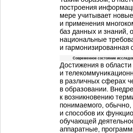
построения информаци
мере учитывает новые
и применения многоко
баз данных и знаний,
национальные требова
и гармонизированная 
Современное состояние исследов
Достижения в област
и телекоммуникационн
в различных сферах че
в образовании. Внедр
к возникновению терм
понимаемого, обычно,
и способов их функци
обучающей деятельнос
аппаратные, програм