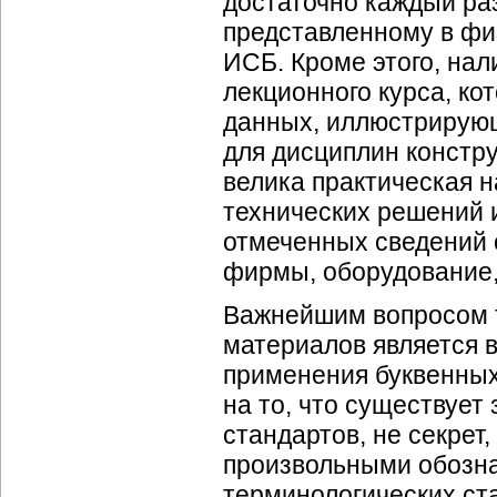
достаточно каждый ра
представленному в фи
ИСБ. Кроме этого, на
лекционного курса, ко
данных, иллюстрирую
для дисциплин констру
велика практическая 
технических решений 
отмеченных сведений 
фирмы, оборудование,
Важнейшим вопросом т
материалов является 
применения буквенных
на то, что существует
стандартов, не секрет
произвольными обозна
терминологических ста