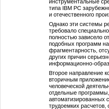
инструментальные сре
типа IBM PC зарубежног
и отечественного про
Однако эти системы р
требовало специальной
полностью зависело о
подобных программ на
фрагментарность, отс
других причин серьез
информационно-образ
Второе направление к
вторичным приложени
человеческой деятельно
отдельные программы,
автоматизированных с
трудоемких расчетов, 