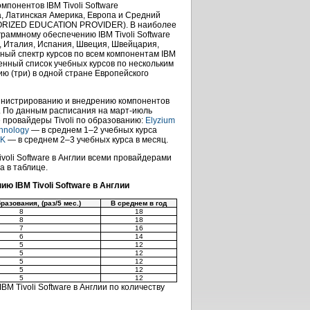
понентов IBM Tivoli Software
, Латинская Америка, Европа и Средний
THORIZED EDUCATION PROVIDER). В наиболее
раммному обеспечению IBM Tivoli Software
, Италия, Испания, Швеция, Швейцария,
ный спектр курсов по всем компонентам IBM
ченный список учебных курсов по нескольким
ию (три) в одной стране Европейского
инистрированию и внедрению компонентов
и. По данным расписания на март-июль
 провайдеры Tivoli по образованию:
Elyzium
chnology
— в среднем
1–2
учебных курса
UK
— в среднем
2–3
учебных курса в месяц.
oli Software в Англии всеми провайдерами
а в таблице.
 IBM Tivoli Software в Англии
разования, (раз/5 мес.)
В среднем в год
8
18
8
18
7
16
6
14
5
12
5
12
5
12
5
12
5
12
 Tivoli Software в Англии по количеству