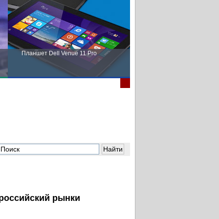
Планшет Dell Venue 11 Pro
Пора выбирать Fujitsu!
и российский рынки