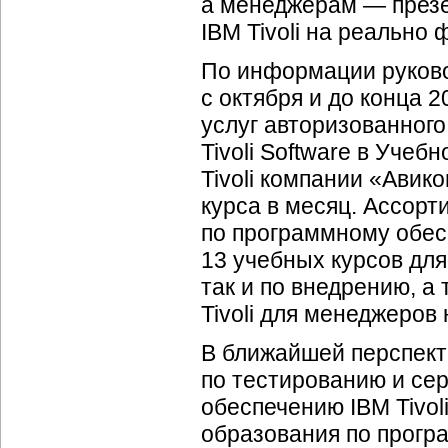
а менеджерам — презе
IBM Tivoli на реально
По информации руковод
с октября и до конца 
услуг авторизованног
Tivoli Software в Уч
Tivoli компании «Авик
курса в месяц. Ассор
по программному обесп
13 учебных курсов для
так и по внедрению, а
Tivoli для менеджеро
В ближайшей перспект
по тестированию и се
обеспечению IBM Tivol
образования по програ