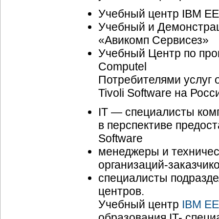
Учебный центр IBM EE
Учебный и Демонстрац
«Авикомп Сервисез»
Учебный Центр по про
Computel
Потребителями услуг 
Tivoli Software на Рос
IT — специалисты ком
в перспективе предост
Software
менеджеры и техничес
организаций-за
казчико
специалисты подраздел
центров.
Учебный центр
IBM EE
образования IT- спец