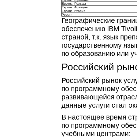
Европа, Польша
Европа, Франция
Европа, Италия
Россия
Географические грани
обеспечению IBM Tivol
страной, т.к. язык пр
государственному язык
по образованию или уч
Российский рын
Российский рынок усл
по программному обесп
развивающейся отрасль
данные услуги стал ок
В настоящее время ст
по программному обесп
учебными центрами: