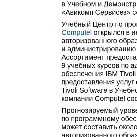
в Учебном и Демонстр
«Авикомп Сервисез» со
Учебный Центр по про
Computel
открылся в и
авторизованного обра
и администрированию п
Ассортимент предоста
9 учебных курсов по 
обеспечения IBM Tivol
предоставления услуг
Tivoli Software в Уче
компании Computel сос
Прогнозируемый урове
по программному обесп
может составить окол
авторизованного образ