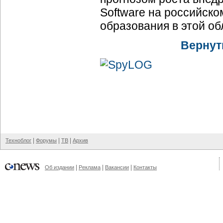
Software на российско
образования в этой об
Вернут
|
|
|
Техноблог
Форумы
ТВ
Архив
|
|
|
Об издании
Реклама
Вакансии
Контакты