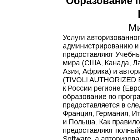
Образование по
Ми
Услуги авторизованног
администрированию и в
предоставляют Учебны
мира (США, Канада, Л
Азия, Африка) и автор
(TIVOLI AUTHORIZED 
к России регионе (Евр
образование по програ
предоставляется в сле
Франция, Германия, И
и Польша. Как правило
предоставляют полный 
Software, а авторизов