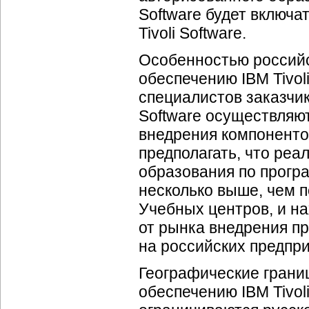
Software будет включ
Tivoli Software.
Особенностью российс
обеспечению IBM Tivoli
специалистов заказчи
Software осуществляю
внедрения компонентов
предполагать, что реа
образования по програ
несколько выше, чем 
Учебных центров, и н
от рынка внедрения пр
на российских предпри
Географические грани
обеспечению IBM Tivo