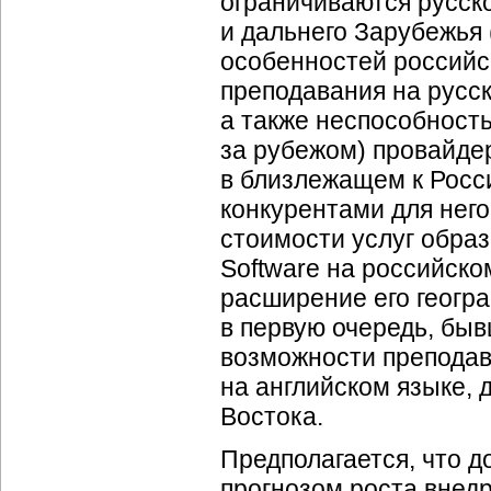
ограничиваются русск
и дальнего Зарубежья 
особенностей российс
преподавания на русс
а также неспособност
за рубежом) провайде
в близлежащем к Росс
конкурентами для него
стоимости услуг образ
Software на российск
расширение его геогра
в первую очередь, быв
возможности преподав
на английском языке, 
Востока.
Предполагается, что д
прогнозом роста внедр