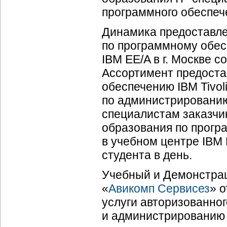
программного обеспече
Динамика предоставле
по программному обесп
IBM EE/A в г. Москве с
Ассортимент предоста
обеспечению IBM Tivol
по администрированию
специалистам заказчи
образования по програ
в учебном центре IBM 
студента в день.
Учебный и Демонстра
«
Авикомп Сервисез
» о
услуги авторизованно
и администрированию п