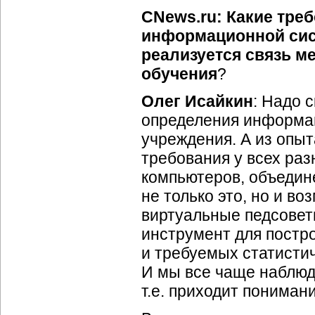
CNews.ru: Какие тре
информационной сис
реализуется связь м
обучения
?
Олег Исайкин
: Надо 
определения информац
учреждения. А из опыт
требования у всех ра
компьютеров, объедин
не только это, но и в
виртуальные педсовет
инструмент для постр
и требуемых статисти
И мы все чаще наблюд
т.е. приходит пониман