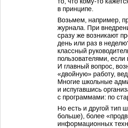
то, что
кому-то
кажется
в принципе.
Возьмем, например, п
журнала. При внедрени
сразу же возникают пр
день или раз в неделю
классный руководител
пользователями, если
И главный вопрос, воз
«двойную» работу, ве
Многие школьные адми
и испугавшись органи
с программами: по ста
Но есть и другой тип 
больше), более «продв
информационных техн