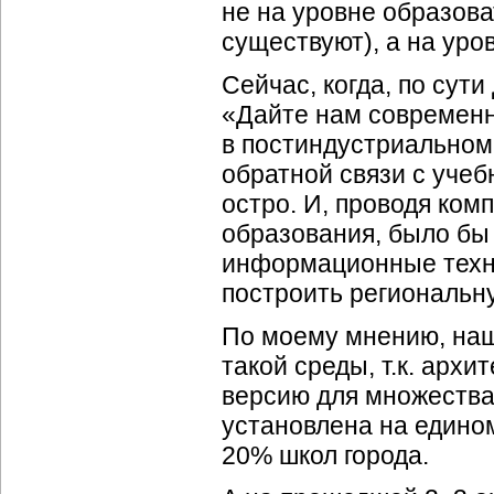
не на уровне образов
существуют), а на уров
Сейчас, когда, по сут
«Дайте нам современ
в постиндустриальном
обратной связи с учеб
остро. И, проводя ко
образования, было бы
информационные техно
построить региональн
По моему мнению, наш 
такой среды, т.к. арх
версию для множества
установлена на едином
20% школ города.