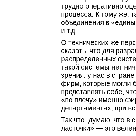
трудно оперативно оц
процесса. К тому же, 
объединения в «единый
и т.д.
О технических же пер
сказать, что для раз
распределенных систе
такой системы нет нич
зрения: у нас в стра
фирм, которые могли б
представлять себе, чт
«по плечу» именно фи
департаментах, при в
Так что, думаю, что в
ласточки» — это веле