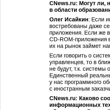
CNews.ru: Могут ли, 
в области образован
Олег Исайкин
: Если 
востребованы даже се
приложения. Если же в
CD-ROM-приложения вп
их на рынок займет н
Если говорить о сист
управленцев, то в бли
не будут, т.к. системы
Единственный реальны
у нас программного о
с иностранным заказчи
CNews.ru: Каково со
информационных тех