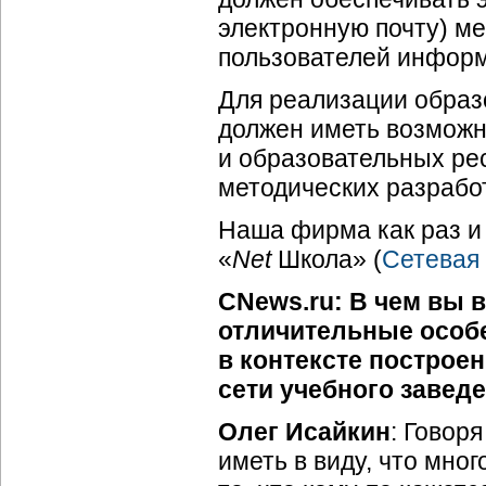
электронную почту) м
пользователей информ
Для реализации образ
должен иметь возмож
и образовательных ре
методических разработ
Наша фирма как раз и
«
Net
Школа» (
Сетевая
CNews.ru: В чем вы 
отличительные особе
в контексте постро
сети учебного завед
Олег Исайкин
: Говор
иметь в виду, что мног