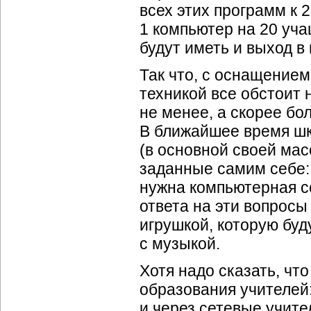
всех этих программ к 
1 компьютер на 20 уча
будут иметь и выход в 
Так что, с оснащение
техникой все обстоит 
не менее, а скорее бо
В ближайшее время ш
(в основной своей мас
заданные самим себе: 
нужна компьютерная с
ответа на эти вопросы
игрушкой, которую буд
с музыкой.
Хотя надо сказать, чт
образования учителей
и через сетевые учит