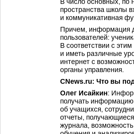
В число основных, по
пространства школы в
и коммуникативная фу
Причем, информация д
пользователей: учени
В соответствии с эти
и иметь различные уро
интернет с возможнос
органы управления.
CNews.ru: Что вы по
Олег Исайкин
: Инфор
получать информацию 
об учащихся, сотрудник
отчеты, получающиеся
журнала, возможность
обучения и анализирова