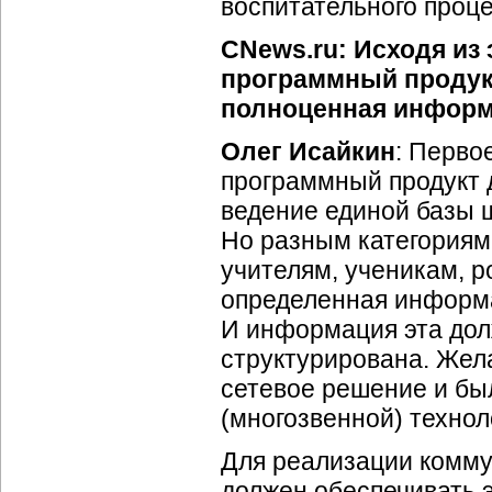
воспитательного проце
CNews.ru: Исходя из 
программный продукт
полноценная информ
Олег Исайкин
: Перво
программный продукт д
ведение единой базы 
Но разным категориям
учителям, ученикам, 
определенная информа
И информация эта до
структурирована. Жел
сетевое решение и бы
(многозвенной) технол
Для реализации комму
должен обеспечивать 