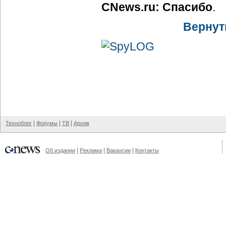
CNews.ru: Спасибо
.
Вернут
|
|
|
Техноблог
Форумы
ТВ
Архив
|
|
|
Об издании
Реклама
Вакансии
Контакты