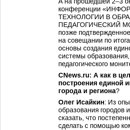
А на прошедшей
2–3
ок
конференции «ИНФ
ТЕХНОЛОГИИ В ОБР
ПЕДАГОГИЧЕСКИЙ МОН
позже подтвержденное
на совещании по итог
основы создания един
системы образования,
педагогического монит
CNews.ru: А как в ц
построения единой 
города и региона
?
Олег Исайкин
: Из оп
образования городов и
сказать, что постепен
сделать с помощью ко