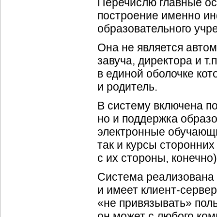
Перечислю главные ос
построение именно и
образовательного учр
Она не является авто
завуча, директора и т.
в единой оболочке кот
и родитель.
В систему включена п
но и поддержка образ
электронные обучающи
так и курсы сторонних
с их стороны, конечно)
Система реализована 
и имеет клиент-сервер
«не привязывать» поль
он может с любого ко