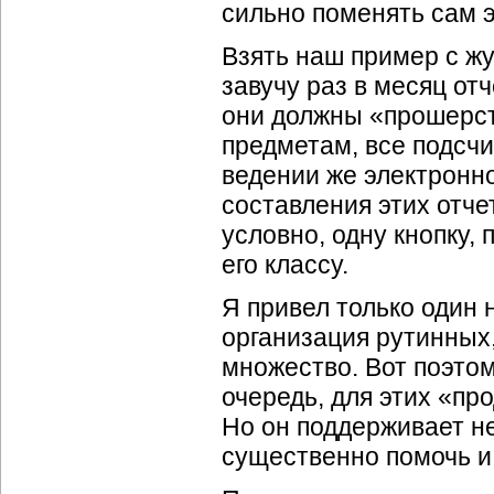
сильно поменять сам э
Взять наш пример с ж
завучу раз в месяц от
они должны «прошерст
предметам, все подсчи
ведении же электронн
составления этих отче
условно, одну кнопку,
его классу.
Я привел только один
организация рутинных,
множество. Вот поэтом
очередь, для этих «п
Но он поддерживает н
существенно помочь и