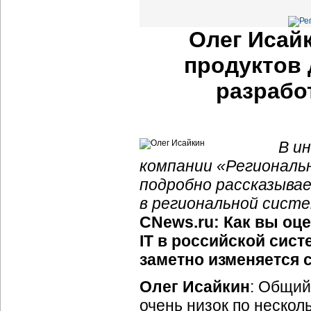
Олег Исай
продуктов 
разрабо
В и
компании «Регионал
подробно рассказыва
в региональной систе
CNews.ru: Как вы оц
IT в российской сис
заметно изменяется 
Олег Исайкин
: Общий
очень низок по нескол