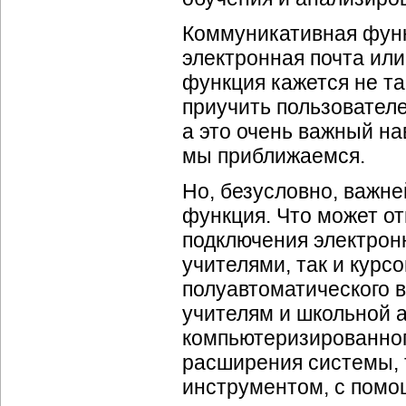
Коммуникативная функ
электронная почта или
функция кажется не т
приучить пользовател
а это очень важный на
мы приближаемся.
Но, безусловно, важн
функция. Что может от
подключения электрон
учителями, так и курс
полуавтоматического 
учителям и школьной 
компьютеризированног
расширения системы, т
инструментом, с помо