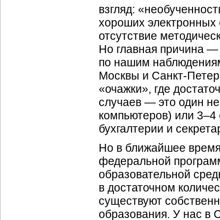
взгляд: «необученност
хороших электронных 
отсутствие методичес
Но главная причина —
по нашим наблюдениям
Москвы и Санкт-Петерб
«очажки», где достато
случаев — это один н
компьютеров) или
3–4
бухгалтерии и секрета
Но в ближайшее время,
федеральной програм
образовательной сред
в достаточном количес
существуют собствен
образования. У нас в 