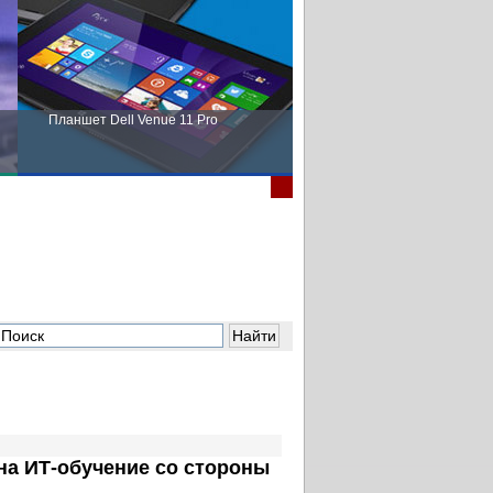
Планшет Dell Venue 11 Pro
Пора выбирать Fujitsu!
на ИТ-обучение
со стороны