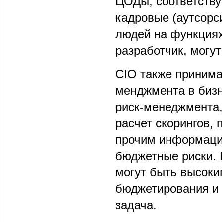
ЦОДы, соответствую
кадровые (аутсорс
людей на функциях 
разработчик, могу
CIO также принима
менджмента в бизн
риск-менеджмента,
расчет скорингов,
прочим информаци
бюджетные риски. 
могут быть высоки
бюджетирования и 
задача.