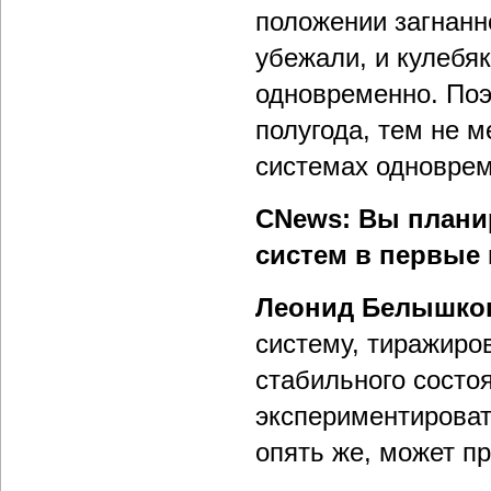
положении загнанн
убежали, и кулебяк
одновременно. Поэ
полугода, тем не 
системах одноврем
CNews: Вы плани
систем в первые
Леонид Белышко
систему, тиражиров
стабильного состо
экспериментироват
опять же, может п