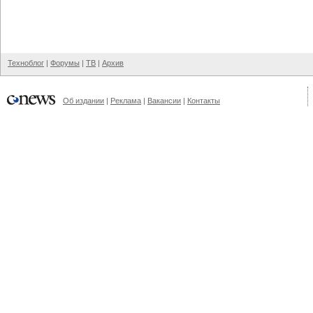
Техноблог
|
Форумы
|
ТВ
|
Архив
Об издании
|
Реклама
|
Вакансии
|
Контакты