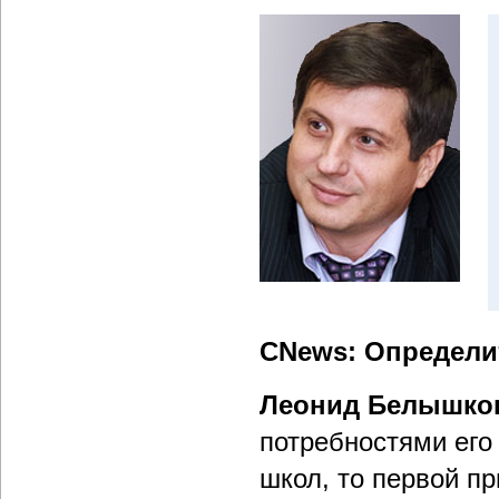
CNews: Определит
Леонид Белышко
потребностями его
школ, то первой п