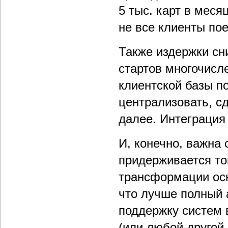
5 тыс. карт в меся
не все клиенты пое
Также издержки сн
стартов многочисл
клиентской базы п
централизовать, с
далее. Интеграция
И, конечно, важна
придерживается то
трансформации осн
что лучше полный а
поддержку систем
(или любой другой 