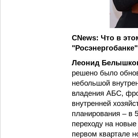
CNews: Что в это
"Росэнергобанке
Леонид Белышко
решено было обнов
небольшой внутрен
владения АБС, фро
внутренней хозяйс
планирования – в 
переходу на новые
первом квартале но