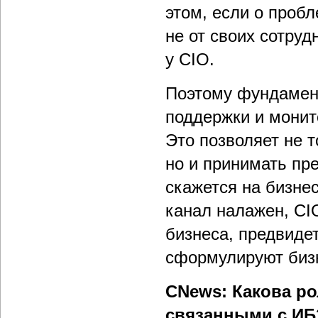
этом, если о проб
не от своих сотруд
у CIO.
Поэтому фундамен
поддержки и монит
Это позволяет не 
но и принимать пр
скажется на бизне
канал налажен, CI
бизнеса, предвидет
сформулируют биз
CNews: Какова ро
связанными с ИБ