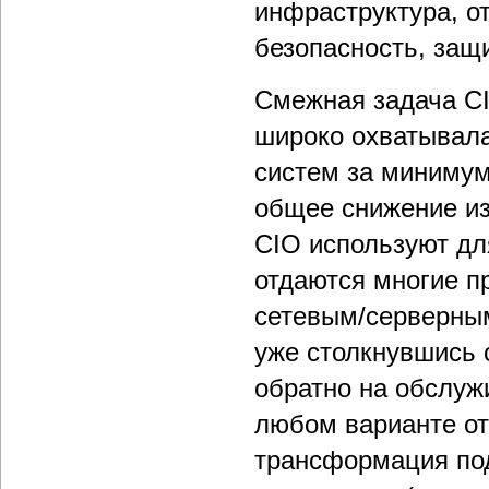
инфраструктура, о
безопасность, защи
Смежная задача CI
широко охватывала
систем за минимум
общее снижение из
CIO используют дл
отдаются многие п
сетевым/серверным
уже столкнувшись 
обратно на обслуж
любом варианте от
трансформация под