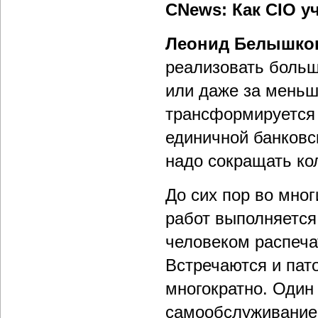
CNews: Как CIO у
Леонид Белышко
реализовать больш
или даже за меньш
трансформируется 
единичной банковс
надо сокращать ко
До сих пор во мног
работ выполняется
человеком распеча
Встречаются и пато
многократно. Один
самообслуживание, 