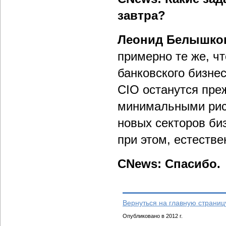
завтра?
Леонид Белышко
примерно те же, ч
банковского бизнес
CIO останутся преж
минимальными рис
новых секторов би
при этом, естестве
CNews: Спасибо.
Вернуться на главную страниц
Опубликовано в 2012 г.