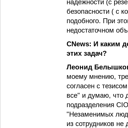
надежности (с рез
безопасности ( с 
подобного. При это
недостаточном объе
CNews: И каким 
этих задач?
Леонид Белышко
моему мнению, тре
согласен с тезисо
все" и думаю, что
подразделения CIO
"Незаменимых людей
из сотрудников не