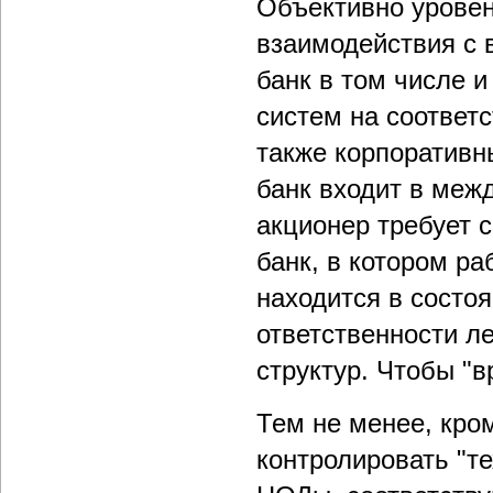
Объективно урове
взаимодействия с 
банк в том числе 
систем на соответ
также корпоративн
банк входит в меж
акционер требует 
банк, в котором ра
находится в состо
ответственности л
структур. Чтобы "в
Тем не менее, кро
контролировать "т