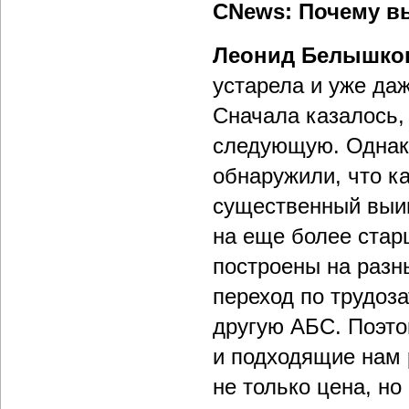
CNews: Почему в
Леонид Белышко
устарела и уже да
Сначала казалось,
следующую. Однак
обнаружили, что ка
существенный выи
на еще более стар
построены на разн
переход по трудоз
другую АБС. Поэт
и подходящие нам 
не только цена, н