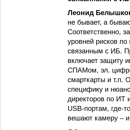
Леонид Белышко
не бывает, а быва
Соответственно, за
уровней рисков по
связанным с ИБ. 
включает защиту и
СПАМом, эл. цифро
смарткарты и т.п.
специфику и нюанс
директоров по ИТ и
USB-портам, где-т
вешают камеру – и