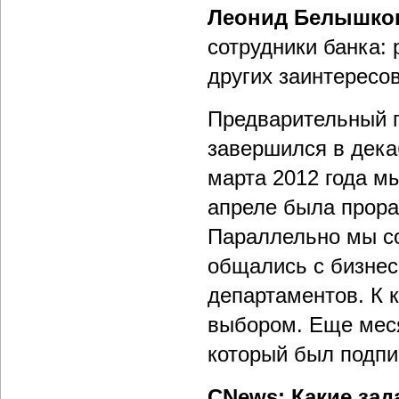
Леонид Белышко
сотрудники банка: 
других заинтересо
Предварительный п
завершился в декаб
марта 2012 года м
апреле была прора
Параллельно мы со
общались с бизнес
департаментов. К 
выбором. Еще меся
который был подпи
CNews: Какие зад