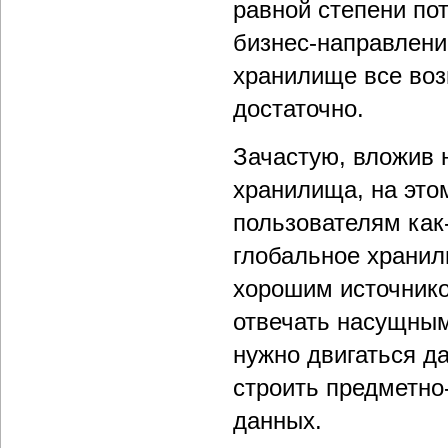
равной степени по
бизнес-направлени
хранилище все воз
достаточно.
Зачастую, вложив 
хранилища, на это
пользователям как-
глобальное хранил
хорошим источнико
отвечать насущным
нужно двигаться д
строить предметно
данных.