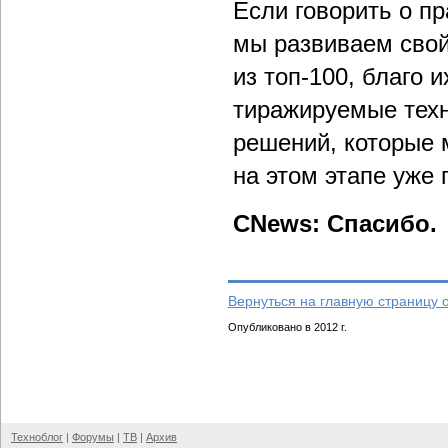
Если говорить о п
мы развиваем свой
из топ-100, благо 
тиражируемые техн
решений, которые 
на этом этапе уже 
CNews: Спасибо.
Вернуться на главную страницу 
Опубликовано в 2012 г.
Техноблог
|
Форумы
|
ТВ
|
Архив