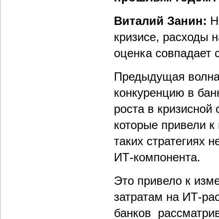
Виталий Занин:
Н
кризисе, расходы 
оценка совпадает 
Предыдущая волна 
конкуренцию в бан
роста в кризисной 
которые привели к
таких стратегиях 
ИТ-компонента.
Это привело к изм
затратам на ИТ-ра
банков рассматрив