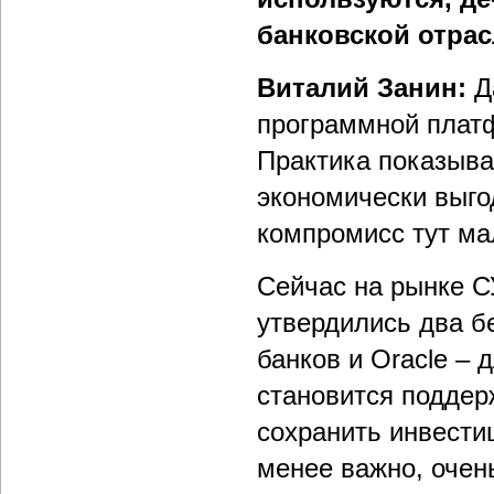
банковской отрас
Виталий Занин:
Д
программной платф
Практика показыва
экономически выго
компромисс тут ма
Сейчас на рынке СУ
утвердились два б
банков и Oracle –
становится поддерж
сохранить инвести
менее важно, очен