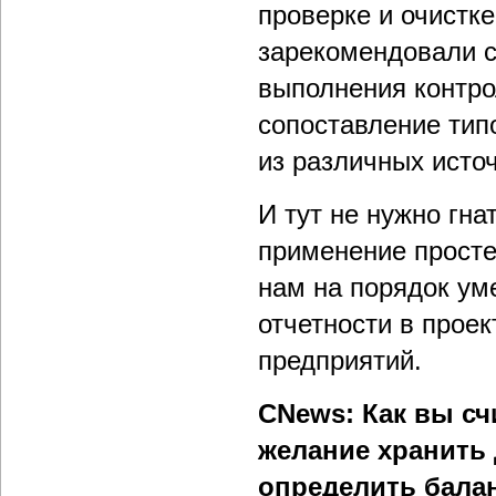
проверке и очистк
зарекомендовали с
выполнения контро
сопоставление тип
из различных источ
И тут не нужно гна
применение просте
нам на порядок ум
отчетности в проек
предприятий.
CNews: Как вы сч
желание хранить
определить бала