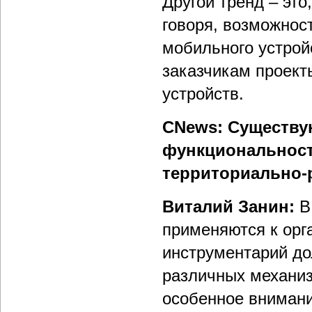
Другой тренд – это
говоря, возможнос
мобильного устрой
заказчикам проек
устройств.
CNews: Существу
функциональност
территориально-
Виталий Занин:
В
применяются к орг
инструментарий до
различных механиз
особенное внимани