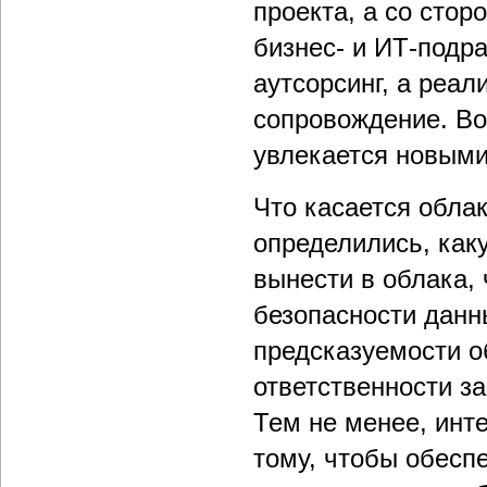
проекта, а со стор
бизнес- и ИТ-подр
аутсорсинг, а реал
сопровождение. Во
увлекается новыми
Что касается обла
определились, ка
вынести в облака, 
безопасности данн
предсказуемости о
ответственности з
Тем не менее, инт
тому, чтобы обесп