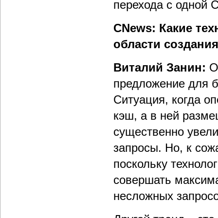
перехода с одной 
CNews: Какие тех
области создани
Виталий Занин:
О
предложение для б
Ситуация, когда оп
кэш, а в ней разме
существенно увели
запросы. Но, к сож
поскольку техноло
совершать максима
несложных запросо