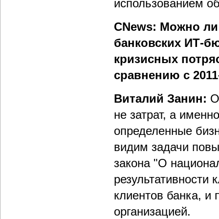
использованием об
CNews: Можно ли
банковских ИТ-бю
кризисных потря
сравнению с 2011
Виталий Занин:
О
не затрат, а именн
определенные бизн
видим задачи повы
закона "О национа
результативности 
клиентов банка, и
организацией.