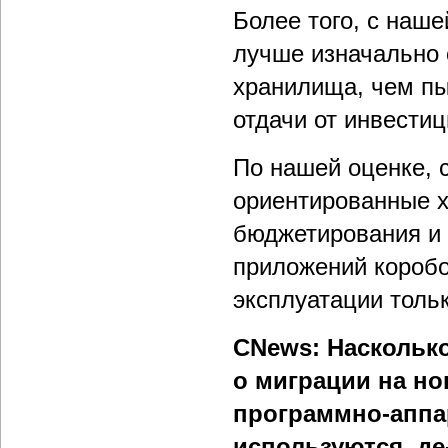
Более того, с наше
лучше изначально 
хранилища, чем пы
отдачи от инвестиц
По нашей оценке, 
ориентированные 
бюджетирования и 
приложений коробо
эксплуатации толь
CNews: Наскольк
о миграции на н
программно-аппа
используются, де