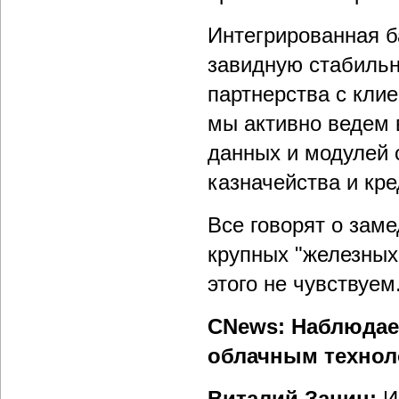
Интегрированная б
завидную стабильно
партнерства с клие
мы активно ведем 
данных и модулей 
казначейства и кр
Все говорят о заме
крупных "железных
этого не чувствуем
CNews: Наблюдае
облачным технол
Виталий Занин:
И