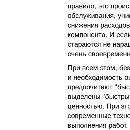
правило, это прои
обслуживания, уни
снижения расходов
компонента. И есл
стараются не нара
очень своевремен
При всем этом, без
и необходимость о
предпочитают "быс
выделены "быстры
ценностью. При это
современные техно
выполнения работ.