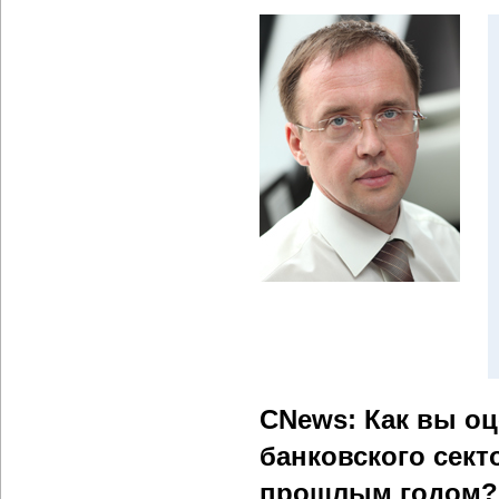
CNews: Как вы о
банковского сект
прошлым годом?