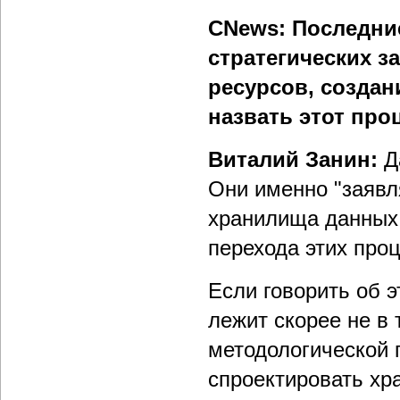
CNews: Последние
стратегических 
ресурсов, созда
назвать этот про
Виталий Занин:
Д
Они именно "заявл
хранилища данных.
перехода этих про
Если говорить об э
лежит скорее не в 
методологической 
спроектировать хр