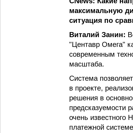
CNews: Какие на
максимальную ди
ситуация по срав
Виталий Занин:
В
"Центавр Омега" к
современным техн
масштаба.
Система позволяет
в проекте, реализо
решения в основно
предсказуемости р
очень известного 
платежной системе