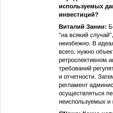
используемых да
инвестиций?
Виталий Занин:
Б
"на всякий случай
неизбежно. В идеал
всего, нужно объе
ретроспективном ан
требований регуля
и отчетности. Зат
регламент админис
осуществляться пе
неиспользуемых и 