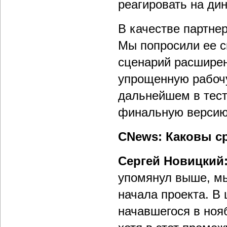
реагировать на ди
В качестве партне
Мы попросили ее с
сценарий расширен
упрощенную рабочу
дальнейшем в тест
финальную версию
СNews: Каковы с
Сергей Новицкий
упомянул выше, мы
начала проекта. В
начавшегося в ноя