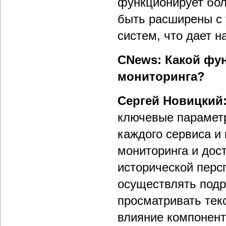
функционирует бол
быть расширены с
систем, что дает 
СNews: Какой фу
мониторинга?
Сергей Новицкий
ключевые параметр
каждого сервиса и
мониторинга и дост
исторической перс
осуществлять подр
просматривать тек
влияние компонент