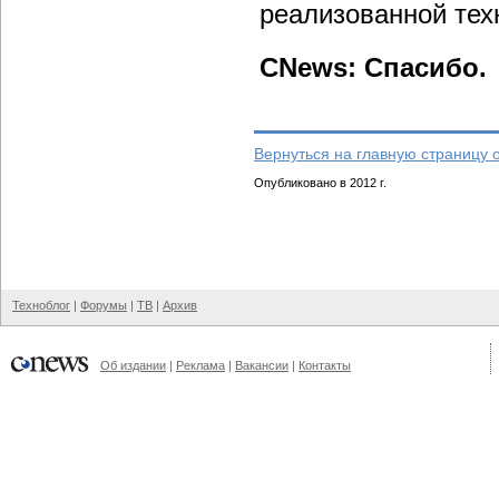
реализованной тех
CNews: Спасибо.
Вернуться на главную страницу 
Опубликовано в 2012 г.
Техноблог
|
Форумы
|
ТВ
|
Архив
Об издании
|
Реклама
|
Вакансии
|
Контакты