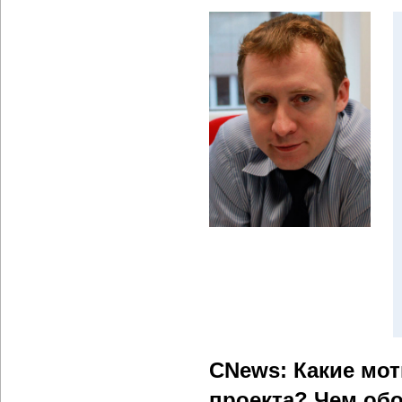
СNews: Какие мо
проекта? Чем об