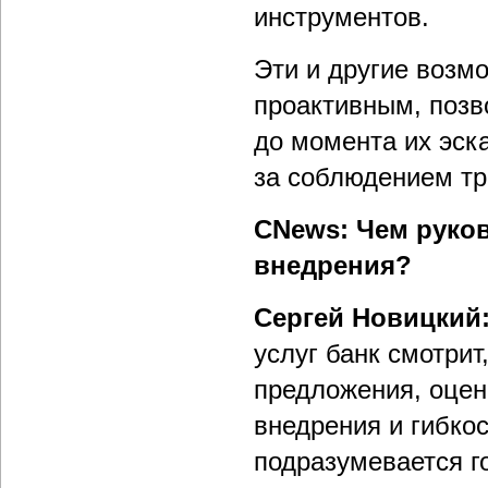
инструментов.
Эти и другие возм
проактивным, поз
до момента их эск
за соблюдением тр
СNews: Чем руко
внедрения?
Сергей Новицкий
услуг банк смотри
предложения, оцен
внедрения и гибкос
подразумевается г