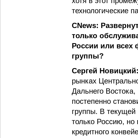
хотя в этот проме
технологические п
СNews: Разверну
только обслужив
России или всех
группы?
Сергей Новицкий
рынках Центрально
Дальнего Востока,
постепенно станов
группы. В текущей
только Россию, но
кредитного конвей