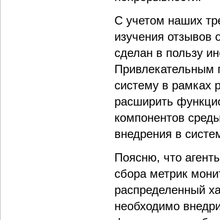
С учетом наших тр
изучения отзывов 
сделан в пользу ин
Привлекательным п
систему в рамках 
расширить функцио
компонентов среды
внедрения в систе
Поясню, что агент
сбора метрик мони
распределенный ха
необходимо внедри