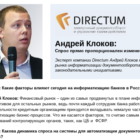
Андрей Клоков:
Спрос прямо пропорционален измене
Эксперт компании Directum Андрей Клоков
рынка информатизации документооборота
законодательными инициативами.
 Какие факторы влияют сегодня на информатизацию банков в Росс
й Клоков:
Финансовый рынок – один из самых продвинутых в плане инф
тивом для остальных рынков, ведь почти каждый сотрудник банка работ
ельности кредитным организациям приходится вкладывать немалую част
тизацию бизнес-процессов. Что же касается факторов, то считаю самым
ований контролирующих органов, таких, как ЦБ и ФСФР.
 Какова динамика спроса на системы для автоматизации документ
в?