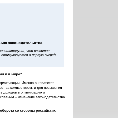
нию законодательства
 констатирует, что развитие
 стимулируется в первую очередь
ии и в мире?
орматизации. Именно он является
ает за компьютером, и для повышения
ь доходов в оптимизацию и
 главным – изменение законодательства
ооборота со стороны российских