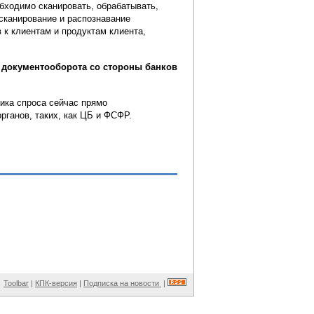
бходимо сканировать, обрабатывать,
сканирование и распознавание
 к клиентам и продуктам клиента,
 документооборота со стороны банков
мика спроса сейчас прямо
ганов, таких, как ЦБ и ФСФР.
Toolbar
|
КПК-версия
|
Подписка на новости
|