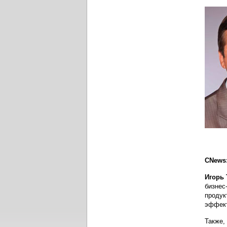
СNews:
Игорь
бизнес
продук
эффект
Также,