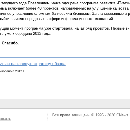
 текущего года Правлением банка одобрена программа развития ИТ-техно
мма включает более 40 проектов, направленных на улучшение качества
ивное управление сложным банковским бизнесом. Запланированные в р
выйти в число передовых в сфере информационных технологий.
ущий момент программа уже стартовала, начат ряд проектов. Первые з
ть уже к середине 2013 года.
 Спасибо.
уться на главную страницу обзора
ковано в 2012 г.
Все права защищены © 1995 - 2026
CNews
онтакты