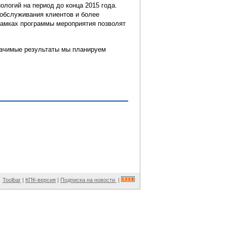
логий на период до конца 2015 года.
 обслуживания клиентов и более
амках программы мероприятия позволят
начимые результаты мы планируем
Toolbar
|
КПК-версия
|
Подписка на новости
|