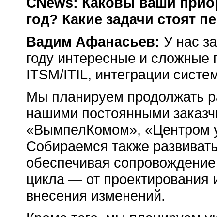
CNews: Каковы ваши приор
год? Какие задачи стоят п
Вадим Афанасьев:
У нас з
году интересные и сложные 
ITSM/ITIL, интеграции систе
Мы планируем продолжать р
нашими постоянными заказ
«ВымпелКомом», «Центром у
Собираемся также развивать
обеспечивая сопровождение 
цикла — от проектирования 
внесения изменений.