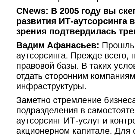
CNews: В 2005 году вы ск
развития ИТ-аутсорсинга в
зрения подтвердилась тре
Вадим Афанасьев:
Прошлый
аутсорсинга. Прежде всего, н
правовой базы. В таких усло
отдать сторонним компания
инфраструктуры.
Заметно стремление бизнес
подразделения в самостояте
аутсорсинг ИТ-услуг и контр
акционерном капитале. Для 