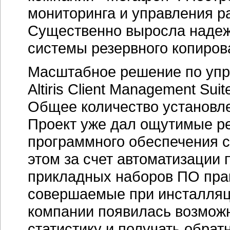
мониторинга и управления р
Существенно выросла надежн
системы резервного копиров
Масштабное решение по упр
Altiris Client Management Su
Общее количество установле
Проект уже дал ощутимые ре
программного обеспечения со
этом за счет автоматизации 
прикладных наборов ПО прак
совершаемые при инсталляци
компании появилась возмож
статистику и получать обрат