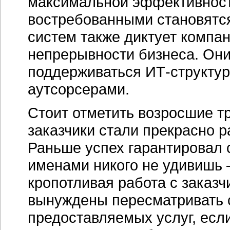
максимальной эффективности
востребованными становятс
систем также диктует компа
непрерывности бизнеса. Они
поддерживаться ИТ-структу
аутсорсерами.
Стоит отметить возросшие т
заказчики стали прекрасно р
Раньше успех гарантировал 
именами никого не удивишь 
кропотливая работа с заказ
вынуждены пересматривать с
предоставляемых услуг, если