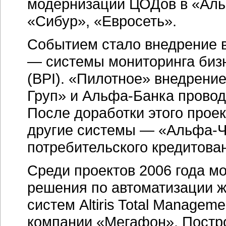
модернизации ЦОДов в «Аль
«Сибур», «Евросеть».
Событием стало внедрение 
— системы мониторинга бизне
(BPI). «Пилотное» внедрени
Груп» и Альфа-Банка прово
После доработки этого проек
другие системы — «Альфа-Ч
потребительского кредитован
Среди проектов 2006 года м
решения по автоматизации 
систем Altiris Total Managem
компании «Мегафон». Постр