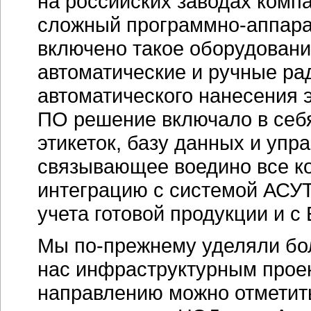
на российских заводах компа
сложный программно-аппара
включено такое оборудование
автоматические и ручные ра
автоматического нанесения э
ПО решение включало в себ
этикеток, базу данных и уп
связывающее воедино все к
интеграцию с системой АСУТ
учета готовой продукции и с
Мы по-прежнему уделяли бо
нас инфраструктурным прое
направлению можно отметить