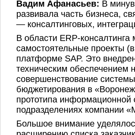
Вадим Афанасьев:
В минув
развивала часть бизнеса, с
— консалтинговых, интеграц
В области ERP-консалтинга
самостоятельные проекты (в
платформе SAP. Это внедре
техническим обеспечением 
совершенствование системы
бюджетирования в «Воронеж
прототипа информационной 
подразделениях компании «
Большое внимание уделялос
расширению списка заказчи