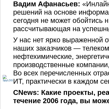
Вадим Афанасьев:
«Инлайн
решений на основе информац
сегодня не может обойтись н
рассчитывающая на успешны
У нас нет ярко выраженной 
наших заказчиков — телеко
нефтехимические, энергетич
производственные компании,
Во всех перечисленных отра
ИТ, практически в каждом се
CNews: Какие проекты, ре
течение 2006 года, вы мо