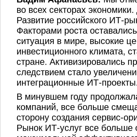
во всех секторах экономики
Развитие российского ИТ-ры
Факторами роста оставалис
ситуация в мире, высокие ц
инвестиционного климата, с
стране. Активизировались п
следствием стало увеличен
интеграционные ИТ-проекты
В минувшем году продолжал
компаний, все больше смеща
сторону создания сервис-ор
Рынок ИТ-услуг все больше 