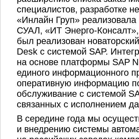
специалистов, разработке н
«Инлайн Груп» реализовала
СУАЛ, «ИТ Энерго-Консалт»,
был реализован новаторский
Desk c системой SAP. Инте
на основе платформы SAP N
единого информационного п
оперативную информацию по
обслуживание с системой SAP
связанных с исполнением да
В середине года мы осущест
и внедрению системы автома