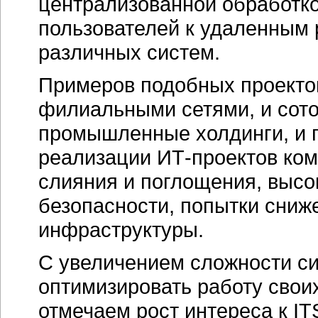
централизованной обработко
пользователей к удаленным 
различных систем.
Примеров подобных проектов
филиальными сетями, и сото
промышленные холдинги, и г
реализации ИТ-проектов ко
слияния и поглощения, выс
безопасности, попытки сниж
инфраструктуры.
С увеличением сложности си
оптимизировать работу своих
отмечаем рост интереса к I