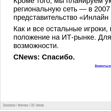
Кроме того, мы планируем у
региональную сеть — в 2007
представительство «Инлайн 
Как и все остальные игроки,
положение на ИТ-рынке. Для 
возможности.
CNews: Спасибо.
Вернуться
Техноблог
|
Форумы
|
ТВ
|
Архив