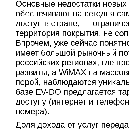
Основные недостатки новых 
обеспечивают на сегодня са
доступ в стране, — огранич
территория покрытия, не с
Впрочем, уже сейчас понятн
имеет большой рыночный пот
российских регионах, где п
развиты, а WiMAX на массов
порой, наблюдаются уникаль
базе EV-DO предлагается т
доступу (интернет и телефо
номера).
Доля дохода от услуг переда