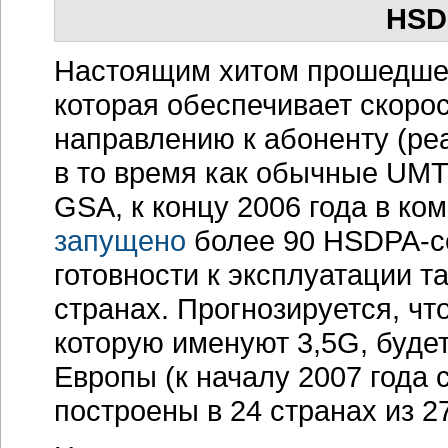
HSD
Настоящим хитом прошедшег
которая обеспечивает скорос
направлению к абоненту (реа
в то время как обычные UMT
GSA, к концу 2006 года в к
запущено
более 90 HSDPA-се
готовности к эксплуатации т
странах. Прогнозируется, чт
которую именуют 3,5G, будет
Европы (к началу 2007 года
построены в 24 странах из 2