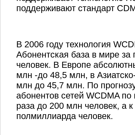
поддерживают стандарт CDM
В 2006 году технология WC
Абонентская база в мире за 
человек. В Европе абсолютн
млн -до 48,5 млн, в Азиатск
млн до 45,7 млн. По прогнозу
абонентов сетей WCDMA по и
раза до 200 млн человек, а к
полмиллиарда человек.