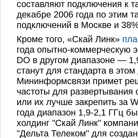
составляют подключения к та
декабре 2006 года по этим 
подключений в Москве и 38%
Кроме того, «Скай Линк»
пла
года опытно-коммерческую 
DO в другом диапазоне — 1,
станут для стандарта в это
Мининформсвязи примет реше
частоты для развертывания 
или их лучше закрепить за 
года диапазон 1,9-2,1 ГГц 
холдинг "Скай Линк" компани
"Дельта Телеком" для созда