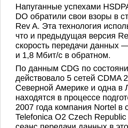
Напуганные успехами HSDPA
DO обратили свои взоры в с
Rev A. Эта технология испол
что и предыдущая версия Re
скорость передачи данных —
и 1,8 Мбит/с в обратном.
По данным CDG по состоянию
действовало 5 сетей CDMA 20
Северной Америке и одна в 
находятся в процессе подгот
2007 года компания Nortel в
Telefonica O2 Czech Republi
сеанс передачи данных в это