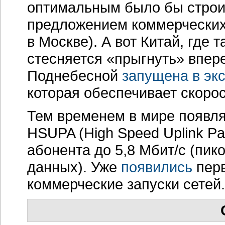
оптимальным было бы строи
предложением коммерческих
в Москве). А вот Китай, где 
стесняется «прыгнуть» впере
Поднебесной
запущена в эк
которая обеспечивает скорос
Тем временем в мире появля
HSUPA (High Speed Uplink Pa
абонента до 5,8 Мбит/с (пик
данных). Уже
появились
перв
коммерческие запуски сетей.