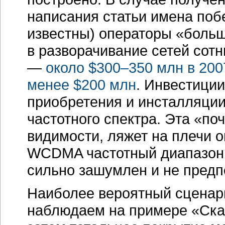
написания статьи имена поб
известны) операторы «больш
в разворачивание сетей сот
—
около $300–350 млн в 200
менее $200 млн
. Инвестиции
приобретения и инсталляции
частотного спектра. Эта «по
видимости, ляжет на плечи о
WCDMA частотный диапазон (
сильно зашумлен и не предп
Наиболее вероятный сценари
наблюдаем на примере «Скай