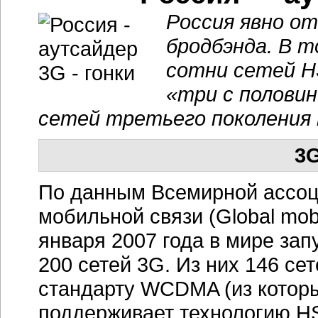
Россия явно от
бродбэнда. В т
сотни сетей H
«три с полови
сетей третьего поколения 
3G
По данным Всемирной ассоц
мобильной связи (Global mobi
января 2007 года в мире за
200 сетей 3G. Из них 146 сет
стандарту WCDMA (из которы
поддерживает технологию HS