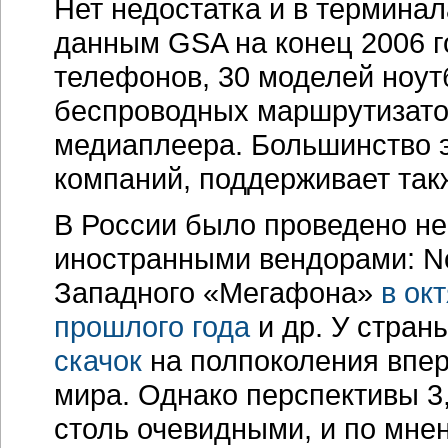
Нет недостатка и в термина
данным GSA на конец 2006 г
телефонов, 30 моделей ноут
беспроводных маршрутизато
медиаплеера. Большинство э
компаний, поддерживает та
В России было проведено н
иностранными вендорами: No
Западного «Мегафона»
в ок
прошлого года
и др. У стран
скачок
на полпоколения впере
мира. Однако перспективы 3
столь очевидными, и по мне