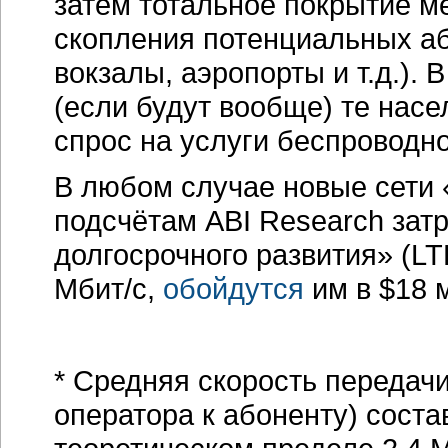
затем тотальное покрытие ме
скопления потенциальных аб
вокзалы, аэропорты и т.д.).
(если будут вообще) те нас
спрос на услуги беспроводн
В любом случае новые сети 
подсчётам ABI Research зат
долгосрочного развития» (L
Мбит/c,
обойдутся
им в $18 м
* Средняя скорость передач
оператора к абоненту) соста