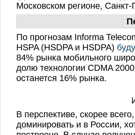
Московском регионе, Санкт-
П
По прогнозам Informa Teleco
HSPA (HSDPA и НSDPA)
буду
84% рынка мобильного широк
долю технологии CDMA 2000 E
останется 16% рынка.
В перспективе, скорее всег
доминировать и в России, хо
построено. В случае получе