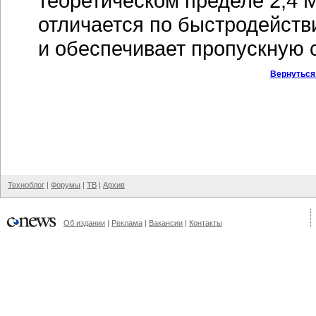
теоретическом пределе 2,4 М
отличается по быстродейств
и обеспечивает пропускную с
Вернуться
Техноблог
|
Форумы
|
ТВ
|
Архив
Об издании
|
Реклама
|
Вакансии
|
Контакты