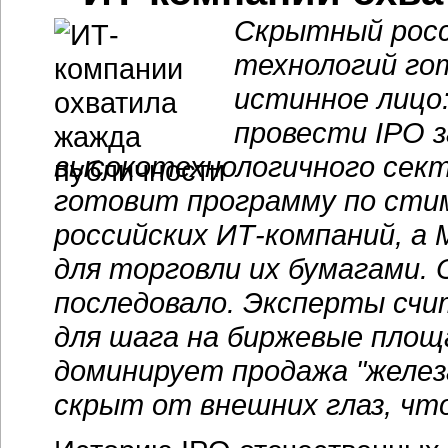
Скрытный росс
технологий го
истинное лицо:
провести IPO з
высокотехнологичного сек
готовит программу по сти
российских ИТ-компаний, а
для торговли их бумагами. 
последовало. Эксперты счи
для шага на биржевые площа
доминирует продажа "железа
скрыт от внешних глаз, чт