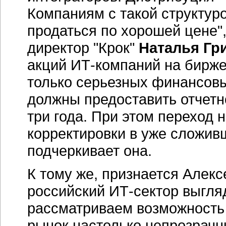
Компаниям с такой структур
продаться по хорошей цене"
директор "Крок"
Наталья Гр
акций ИТ-компаний на бирже 
только серьезных финансовы
должны предоставить отчетн
три года. При этом переход 
корректировки в уже сложив
подчеркивает она.
К тому же, признается Алекс
российский ИТ-сектор выгля
рассматриваем возможность 
рынок настолько непрозрачн