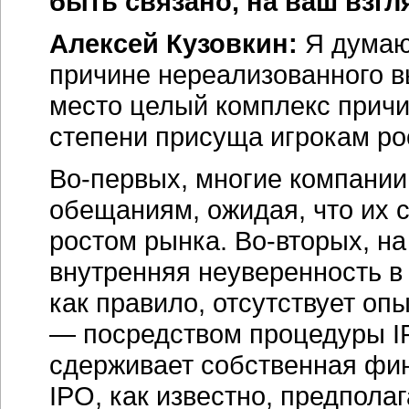
быть связано, на ваш взгл
Алексей Кузовкин:
Я думаю,
причине нереализованного в
место целый комплекс причин
степени присуща игрокам ро
Во-первых, многие компании
обещаниям, ожидая, что их 
ростом рынка. Во-вторых, на
внутренняя неуверенность в 
как правило, отсутствует оп
— посредством процедуры IP
сдерживает собственная фи
IPO, как известно, предпола