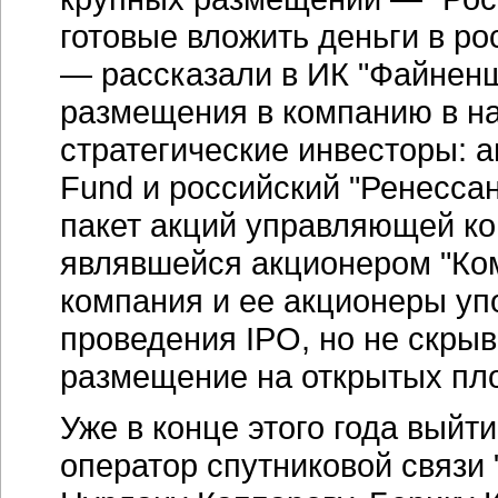
готовые вложить деньги в ро
— рассказали в ИК "Файненш
размещения в компанию в на
стратегические инвесторы: 
Fund и российский "Ренесса
пакет акций управляющей комп
являвшейся акционером "Ком
компания и ее акционеры уп
проведения IPO, но не скрыв
размещение на открытых пл
Уже в конце этого года вый
оператор спутниковой связи