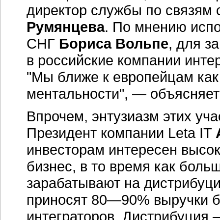
директор службы по связям 
Румянцева
. По мнению исп
СНГ
Бориса Вольпе
, для з
в российские компании интер
"Мы ближе к европейцам как 
ментальности", — объясняет
Впрочем, энтузиазм этих уча
Президент компании Leta IT
инвесторам интересен высо
бизнес, в то время как боль
зарабатывают на дистрибуци
приносят 80—90% выручки б
интеграторов. Дистрибуция 