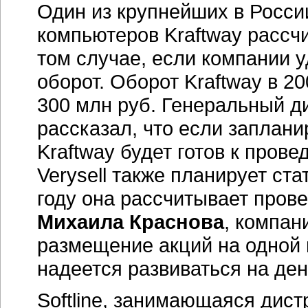
Один из крупнейших в Росс
компьютеров Kraftway рассчи
том случае, если компании у
оборот. Оборот Kraftway в 2
300 млн руб. Генеральный д
рассказал, что если заплани
Kraftway будет готов к прове
Verysell также планирует ст
году она рассчитывает прове
Михаила Краснова
, компан
размещение акций на одной 
надеется развиваться на ден
Softline, занимающаяся дис