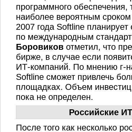
программного обеспечения,
наиболее вероятным сроком 
2007 года Softline планируе
по международным стандарт
Боровиков
отметил, что пр
бирже, в случае если появи
ИТ-компаний. По мнению г-н
Softline сможет привлечь бо
площадках. Объем инвестици
пока не определен.
Российские И
После того как несколько р