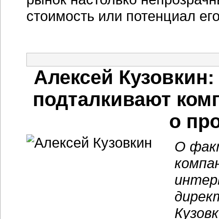
стоимость или потенциал его
Алексей Кузовкин:
подталкивают ком
о пр
О фак
компан
интер
дирек
Кузовк