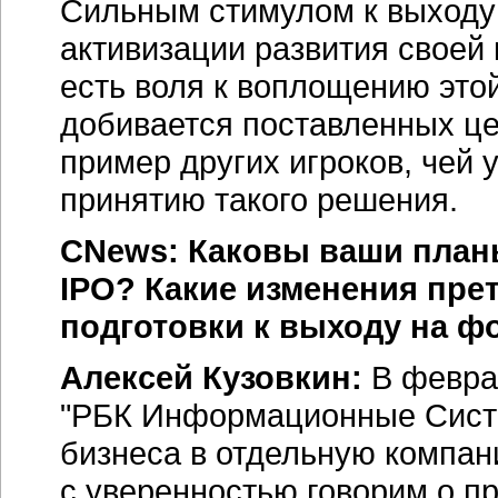
Сильным стимулом к выходу
активизации развития своей 
есть воля к воплощению этой
добивается поставленных цел
пример других игроков, чей 
принятию такого решения.
CNews: Каковы ваши планы
IPO
? Какие изменения пре
подготовки к выходу на 
Алексей Кузовкин:
В февра
"РБК Информационные Сист
бизнеса в отдельную компан
с уверенностью говорим о п