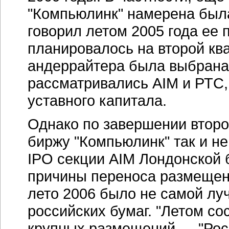
"Компьюлинк" намерена была
говорил летом 2005 года ее
планировалось на второй ква
андеррайтера была выбрана 
рассматривались AIM и РТС
уставного капитала.
Однако по завершении второг
биржу "Компьюлинк" так и не
IPO секции AIM Лондонской 
причины переноса размещен
лето 2006 было не самой лу
российских бумаг. "Летом со
крупных размещений — "Рос