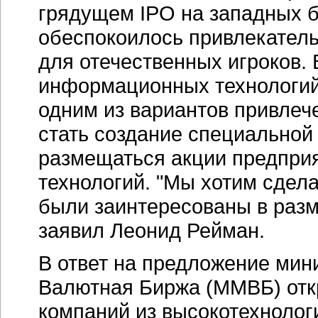
грядущем IPO на западных 
обеспокоилось привлекател
для отечественных игроков. 
информационных технологий
одним из вариантов привлеч
стать создание специальной 
размещаться акции предпри
технологий. "Мы хотим сдела
были заинтересованы в раз
заявил Леонид Рейман.
В ответ на предложение ми
Валютная Биржа (ММВБ) отк
компаний из высокотехноло