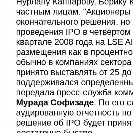
Нурлану Каппарову, Берику 
частным лицам. "Акционеры 
окончательного решения, но
проведения IPO в четвертом 
квартале 2008 года на LSE A
размещения как в процентно
обычно в компаниях сектора 
принято выставлять от 25 до
поддерживался определенны
передала пресс-служба ком
Мурада Софизаде
. По его 
аудированную отчетность по
решение об IPO будет приня
достаточно быстро.