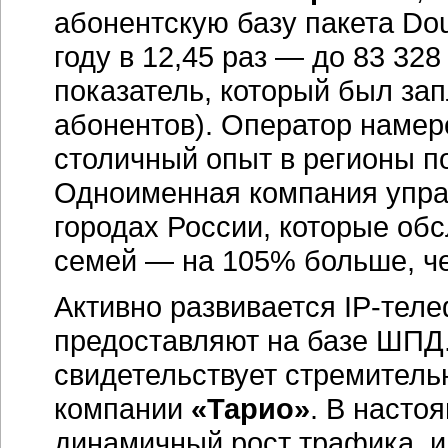
абонентскую базу пакета Dou
году в 12,45 раз — до 83 32
показатель, который был зап
абонентов). Оператор намер
столичный опыт в регионы 
Одноименная компания упра
городах России, которые обс
семей — на 105% больше, че
Активно развивается IP-тел
предоставляют на базе ШПД. 
свидетельствует стремитель
компании
«Тарио»
. В насто
динамичный рост трафика, и