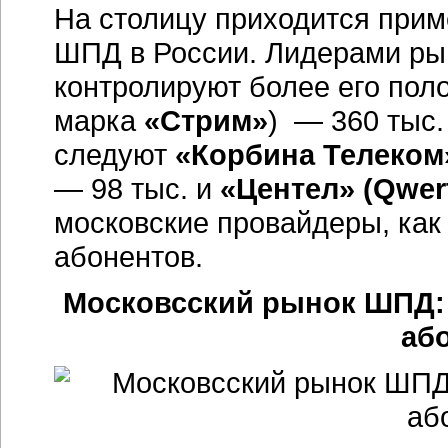
На столицу приходится прим
ШПД в России. Лидерами рын
контролируют более его по
марка
«Стрим»
) — 360 тыс.
следуют
«Корбина Телеком
— 98 тыс. и
«Центел» (Qwer
московские провайдеры, как 
абонентов.
Московсский рынок ШПД:
або