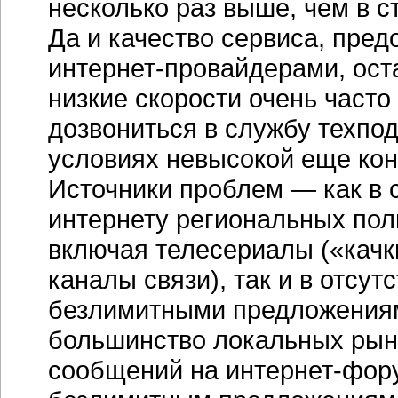
несколько раз выше, чем в 
Да и качество сервиса, пре
интернет-провайдерами, ост
низкие скорости очень часто
дозвониться в службу техпо
условиях невысокой еще конк
Источники проблем — как в 
интернету региональных поль
включая телесериалы («качки
каналы связи), так и в отсут
безлимитными предложениям
большинство локальных рынк
сообщений на интернет-фору