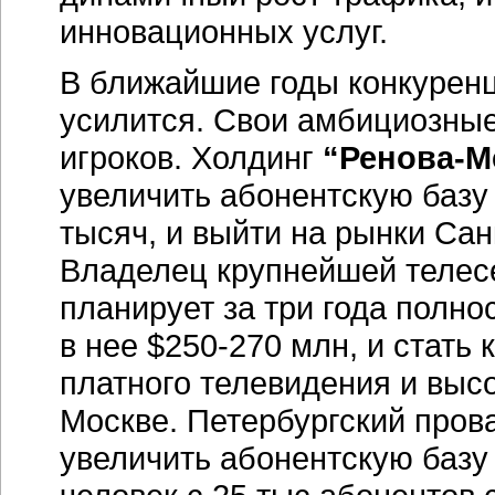
инновационных услуг.
В ближайшие годы конкурен
усилится. Свои амбициозны
игроков. Холдинг
“Ренова-М
увеличить абонентскую базу 
тысяч, и выйти на рынки Сан
Владелец крупнейшей телес
планирует за три года полно
в нее $250-270 млн, и стать
платного телевидения и высо
Москве. Петербургский про
увеличить абонентскую базу 