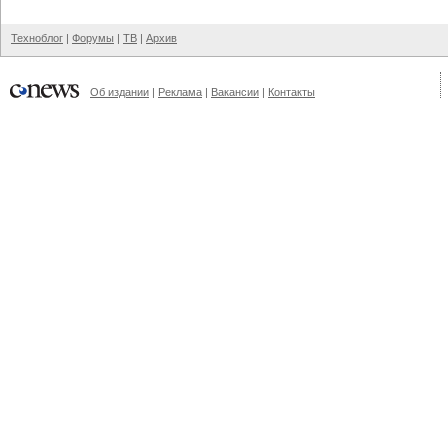
Техноблог
|
Форумы
|
ТВ
|
Архив
Об издании
|
Реклама
|
Вакансии
|
Контакты