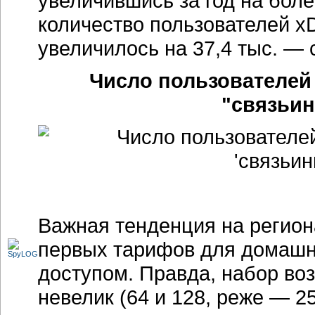
увеличившись за год на боле
количество пользователей х
увеличилось на 37,4 тыс. — с
Число пользователей
"связьин
Важная тенденция на регио
первых тарифов для домашн
доступом. Правда, набор во
невелик (64 и 128, реже — 25