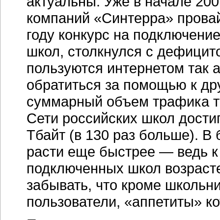
актуальны. Уже в начале 200
компаний «Синтерра» прова
году конкурс на подключение
школ, столкнулся с дефицит
пользуются интернетом так 
обратиться за помощью к др
суммарный объем трафика т
Сети российских школ достиг
Тбайт (в 130 раз больше). 
расти еще быстрее — ведь к
подключенных школ возрастет
забывать, что кроме школьн
пользователи, «аппетиты» ко