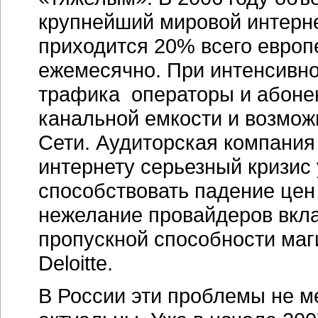
крупнейший мировой интерне
приходится 20% всего европе
ежемесячно. При интенсивно
трафика операторы и абоне
канальной емкости и возмо
Сети. Аудиторская компания 
интернету серьезный кризис 
способствовать падение цен 
нежелание провайдеров вкл
пропускной способности маг
Deloitte.
В России эти проблемы не м