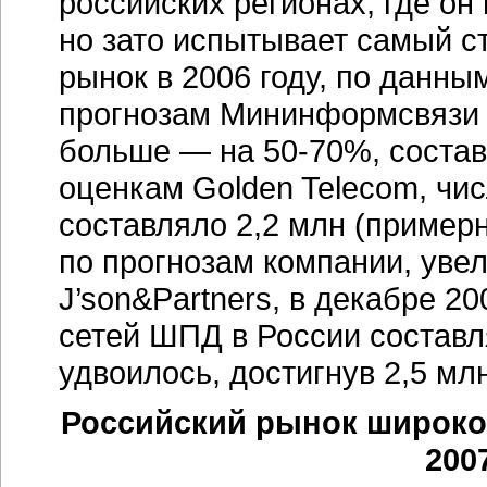
российских регионах, где он
но зато испытывает самый с
рынок в 2006 году, по данным
прогнозам Мининформсвязи 
больше — на 50-70%, состави
оценкам Golden Telecom, чи
составляло 2,2 млн (примерн
по прогнозам компании, уве
J’son&Partners, в декабре 2
сетей ШПД в России составля
удвоилось, достигнув 2,5 млн
Российский рынок широкоп
200