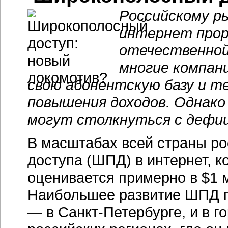
Российскому р
интернет про
отечественной
многие компан
свою абонентскую базу и 
повышения доходов. Однако
могут столкнуться с дефи
В масштабах всей страны р
доступа (ШПД) в интернет, к
оценивается примерно в $1 
Наибольшее развитие ШПД п
— в Санкт-Петербурге, и в г