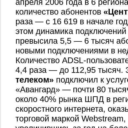
апреля 2006 года в 6 регион
количество абонентов
«Цент
раза — с 16 619 в начале год
этом динамика подключений 
превысила 5,5 — 6 тысяч аб
новыми подключениями в нед
Количество ADSL-пользоват
4,4 раза — до 112,95 тысяч.
телеком»
подключил к услуг
«Авангард» — почти 80 тыся
около 40% рынка ШПД в реги
скоростного интернета, ока
торговой маркой Webstream, 