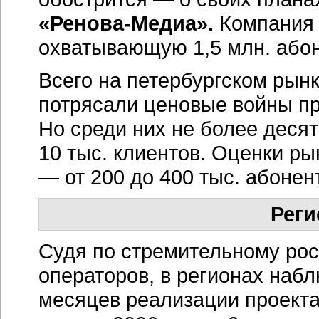
«Ренова-Медиа».
Компания 
охватывающую 1,5 млн. абон
Всего на петербургском рынке
потрясали ценовые войны пр
Но среди них не более деся
10 тыс. клиентов. Оценки р
— от 200 до 400 тыс. абонент
Рег
Судя по стремительному рос
операторов, в регионах наб
месяцев реализации проекта