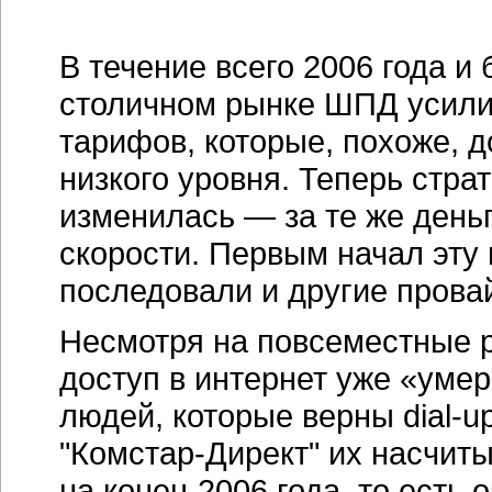
В течение всего 2006 года и 
столичном рынке ШПД усили
тарифов, которые, похоже, д
низкого уровня. Теперь стра
изменилась — за те же день
скорости. Первым начал эту 
последовали и другие прова
Несмотря на повсеместные р
доступ в интернет уже «умер
людей, которые верны dial-up
"Комстар-Директ" их насчит
на конец 2006 года, то есть 