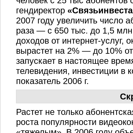
человек с 25 тыс абонентов 
гендиректор
«Связьинвест
2007 году увеличить число а
раза — с 650 тыс. до 1,5 млн
доходов от интернет-услуг, 
вырастет на 2% — до 10% от
запускает в настоящее время
телевидения, инвестиции в к
показатель 2006 г.
Ск
Растет не только абонентска
роста популярности видеоко
«тяжелым». В 2006 году об