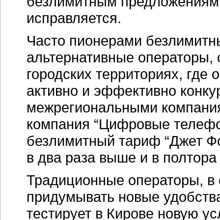
безлимитным предложениям,
исправляется.
Часто пионерами безлимитн
альтернативные операторы,
городских территориях, где
активно и эффективно конк
межрегиональными компаниям
компания “Цифровые телефо
безлимитный тариф “Джет Фо
в два раза выше и в полтора
Традиционные операторы, в
придумывать новые удобства
тестирует в Кирове новую у