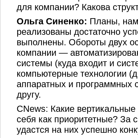
для компании? Какова струк
Ольга Синенко:
Планы, нам
реализованы достаточно ус
выполнены. Обороты двух о
компании — автоматизиров
системы (куда входит и сис
компьютерные технологии (д
аппаратных и программных с
другу.
CNews: Какие вертикальные 
себя как приоритетные? За с
удастся на них успешно кон