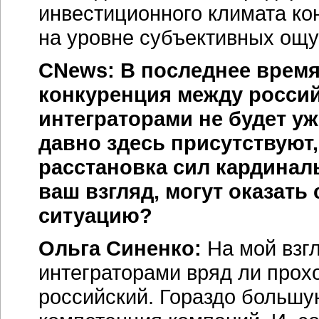
инвестиционного климата ко
на уровне субъективных ощ
CNews: В последнее время
конкуренция между росси
интеграторами не будет у
давно здесь присутствуют
расстановка сил кардинал
ваш взгляд, могут оказать
ситуацию?
Ольга Синенко:
На мой взг
интеграторами вряд ли прох
российский. Гораздо большую