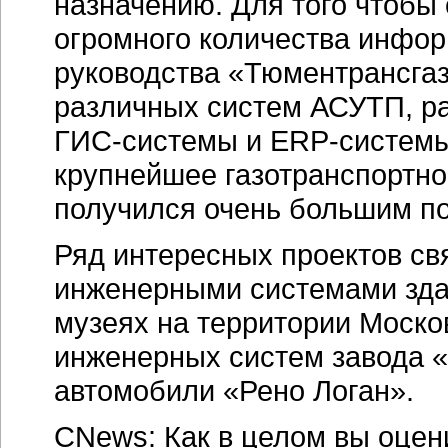
назначению. Для того чтобы 
огромного количества инфор
руководства «Тюментрансга
различных систем АСУТП, ра
ГИС-системы и ERP-системы
крупнейшее газотранспортно
получился очень большим по
Ряд интересных проектов св
инженерными системами зда
музеях на территории Моско
инженерных систем завода 
автомобили «Рено Логан».
CNews: Как в целом вы оцен