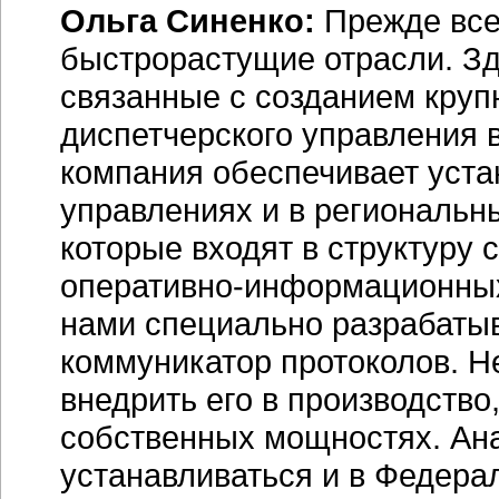
Ольга Синенко:
Прежде все
быстрорастущие отрасли. Зд
связанные с созданием кру
диспетчерского управления 
компания обеспечивает уста
управлениях и в региональн
которые входят в структуру
оперативно-информационных
нами специально разрабаты
коммуникатор протоколов. Н
внедрить его в производство
собственных мощностях. Ан
устанавливаться и в Федера