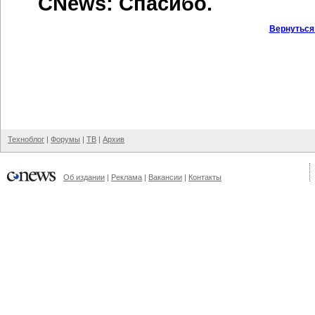
CNews: Спасибо.
Вернуться
Техноблог
|
Форумы
|
ТВ
|
Архив
Об издании
|
Реклама
|
Вакансии
|
Контакты