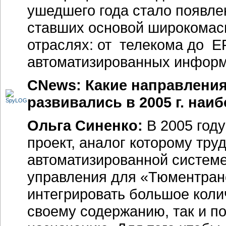
ушедшего года стало появле
ставших основой широкомас
отраслях: от телекома до E
автоматизированных инфор
CNews: Какие направления
развивались в 2005 г. наи
Ольга Синенко:
В 2005 год
проект, аналог которому тру
автоматизированной системе
управления для «Тюментранс
интегрировать большое коли
своему содержанию, так и 