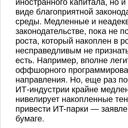
иностранного капитала, но и
виде благоприятной законод
среды. Медленные и неадек
законодательстве, пока не п
роста, который накоплен в 
несправедливым не признать
есть. Например, вполне лег
оффшорного программировани
направления. Но, еще раз п
ИТ-индустрии
крайне медлен
нивелирует накопленные тен
привести
ИT-парки
— заявлен
бумаге.