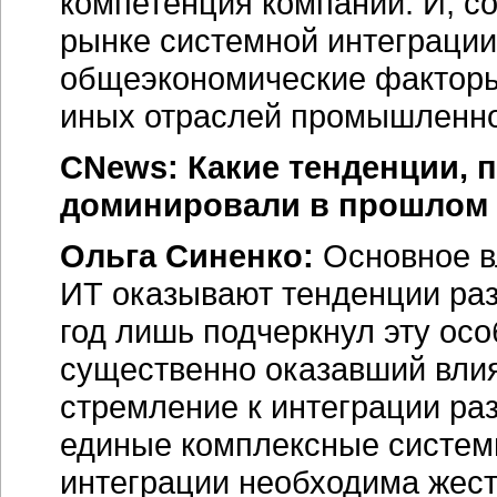
компетенция компаний. И, со
рынке системной интеграции
общеэкономические факторы,
иных отраслей промышленно
CNews: Какие тенденции, 
доминировали в прошлом 
Ольга Синенко:
Основное в
ИТ оказывают тенденции ра
год лишь подчеркнул эту ос
существенно оказавший влия
стремление к интеграции раз
единые комплексные системы
интеграции необходима жес