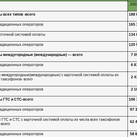
2003
 всех типов -всего
188 
традиционных операторов
165 
арточной системой оплаты
134 
традиционных операторов
120 
ы междугородные (международные) — всего
7 0
традиционных операторов
6 8
 междугородные(международные) с карточной системой оплаты из
2 4
 таксофонов- всего
традиционных операторов
2 1
ы ГТС и
СТС-всего
106 
традиционных операторов
97 
 ГТС и СТС с карточной системой оплаты из числа всех таксофонов
62 
-всего
традиционных операторов
58 