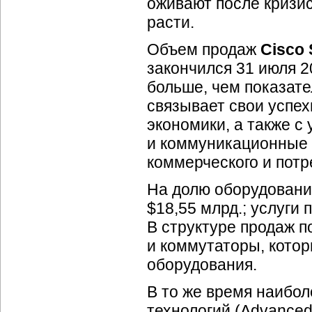
оживают после кризи
расти.
Объем продаж
Cisco
закончился 31 июля 2
больше, чем показате
связывает свои успе
экономики, а также 
и коммуникационные 
коммерческого и потр
На долю оборудовани
$18,55 млрд.; услуги
В структуре продаж
п
и коммутаторы, котор
оборудования.
В то же время наибол
технологий (Advanced