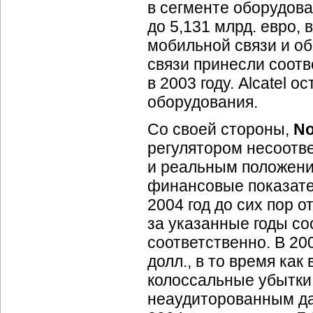
в сегменте оборудова
до 5,131 млрд. евро,
мобильной связи и об
связи принесли соотв
в 2003 году. Alcatel 
оборудования.
Со своей стороны,
No
регулятором несоотв
и реальным положени
финансовые показател
2004 год до сих пор о
за указанные годы сос
соответственно. В 20
долл., в то время как
колоссальные убытки 
неаудиторованным дан