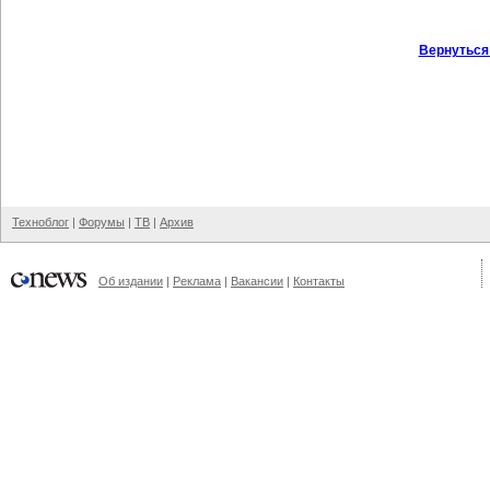
Вернуться
Техноблог
|
Форумы
|
ТВ
|
Архив
Об издании
|
Реклама
|
Вакансии
|
Контакты