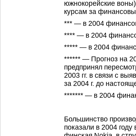
южнокорейские воны)
курсам за финансовый
*** — в 2004 финансо
**** — в 2004 финанс
***** — в 2004 финан
****** — Прогноз на 
предпринял пересмот
2003 гг. в связи с в
за 2004 г. до настоя
******* — в 2004 фина
Большинство произво
показали в 2004 году
финская Nokia, в ст