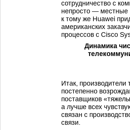
сотрудничество с ком
непросто — местные 
к тому же Huawei при
американских заказч
процессов с Cisco Sy
Динамика чис
телекоммуни
Итак, производители
постепенно возрожда
поставщиков «тяжелы
а лучше всех чувству
связан с производст
связи.