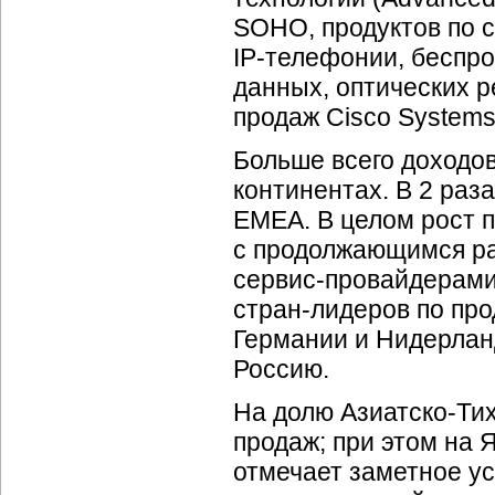
SOHO, продуктов по 
IP-телефонии,
беспро
данных, оптических р
продаж Cisco Systems
Больше всего доходо
континентах. В 2 раз
EMEA. В целом рост 
с продолжающимся р
сервис-провайдерам
стран-лидеров
по про
Германии и Нидерлан
Россию.
На долю
Азиатско-Ти
продаж; при этом на 
отмечает заметное ус