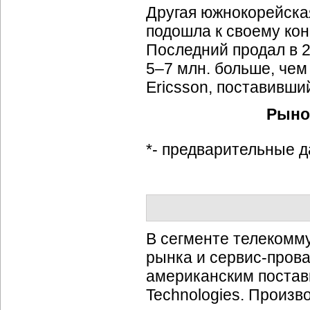
Другая южнокорейская
подошла к своему кон
Последний продал в 2
5–7 млн. больше, че
Ericsson, поставивши
Рыно
*- предварительные 
В сегменте телекомм
рынка и
сервис-пров
американским поставщ
Technologies. Произ