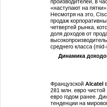
производителей, в час
«наступают на пятки»
Несмотря на это, Ci
продаж корпоративны
четвертей рынка, кот
доля доходов от прод
высокопроизводител
среднего класса
(mid-
Динамика доходо
Французской
Alcatel
281 млн. евро чистой
евро годом ранее. Д
тенденции на миров