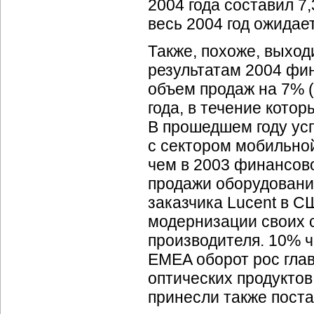
2004 года составил 7,
весь 2004 год ожидает
Также, похоже, выход
результатам 2004 фин
объем продаж на 7% (
года, в течение кото
В прошедшем году ус
с сектором мобильной
чем в 2003 финансово
продажи оборудовани
заказчика Lucent в СШ
модернизации своих 
производителя. 10% ч
EMEA оборот рос глав
оптических продуктов
принесли также поста