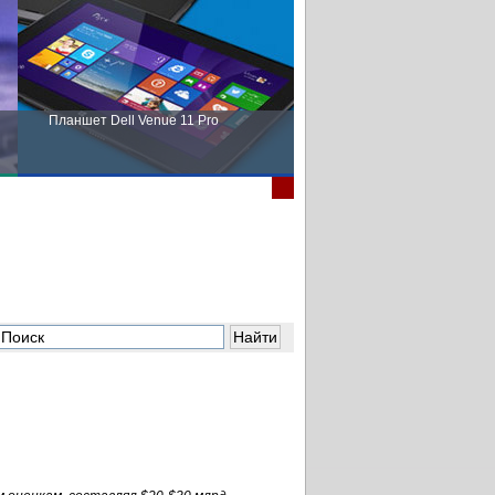
Планшет Dell Venue 11 Pro
Пора выбирать Fujitsu!