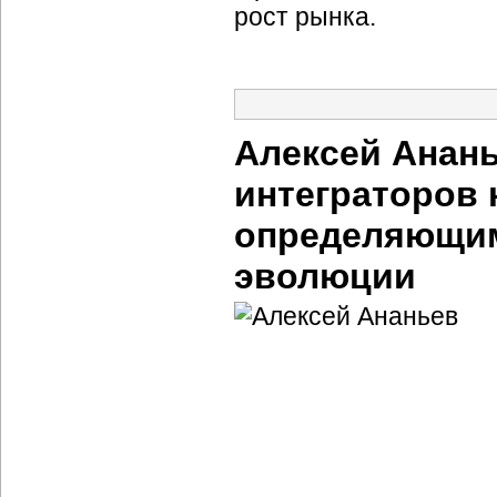
рост рынка.
Алексей Анань
интеграторов 
определяющим
эволюции