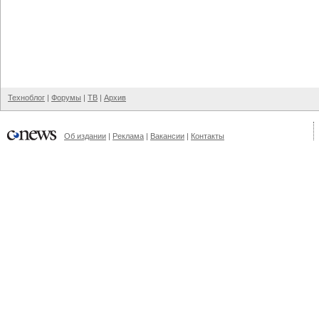
Техноблог
|
Форумы
|
ТВ
|
Архив
Об издании
|
Реклама
|
Вакансии
|
Контакты