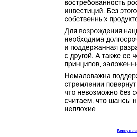
востребованность рос
инвестиций. Без этог
собственных продукто
Для возрождения на
необходима долгосро
и поддержанная разра
с другой. А также ее
принципов, заложенны
Немаловажна поддерж
стремлении повернуть
что невозможно без 
считаем, что шансы н
неплохие.
Вернуться