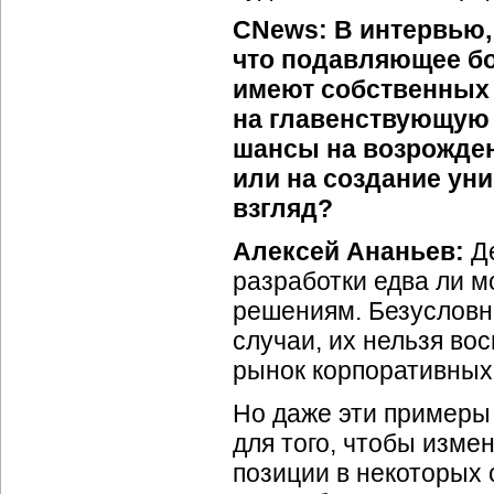
CNews: В интервью,
что подавляющее б
имеют собственных 
на главенствующую 
шансы на возрожден
или на создание ун
взгляд?
Алексей Ананьев:
Де
разработки едва ли 
решениям. Безусловн
случаи, их нельзя во
рынок корпоративных 
Но даже эти примеры 
для того, чтобы изм
позиции в некоторых