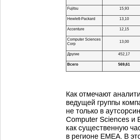
Fujitsu
15,93
Hewlett-Packard
13,10
Accenture
12,15
Computer Sciences
13,00
Corp
Другие
452,17
Всего
569,61
Как отмечают аналити
ведущей группы компа
не только в аутсорсин
Computer Sciences и 
как существенную час
в регионе EMEA. В эт