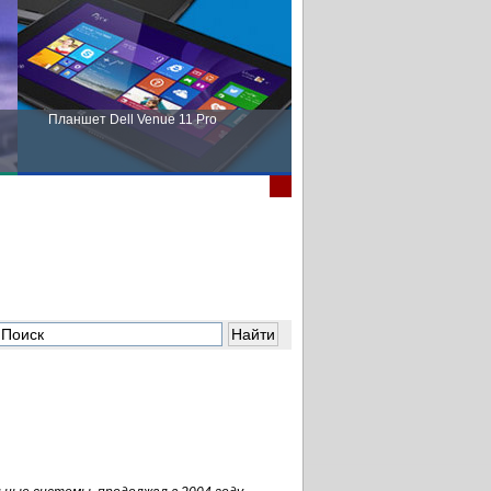
Планшет Dell Venue 11 Pro
Пора выбирать Fujitsu!