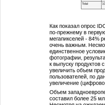
Total
1
Как показал опрос I
по-прежнему в перву
мегапикселей - 84% 
очень важным. Несмот
единственное услови
фотографии, результа
к выпуску продуктов 
увеличить объем прод
пользователей, по д
увеличение (цифровой
Объем западноевропе
составил более 25 мл
Несмотря на ожидаемы