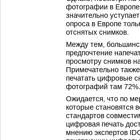
фотографии в Европе
значительно уступает
опроса в Европе толь
отснятых снимков.
Между тем, большинс
предпочтение напеча
просмотру снимков на
Примечательно также
печатать цифровые с
фотографий там 72%
Ожидается, что по м
которые становятся в
стандартов совместим
цифровая печать дост
мнению экспертов ID