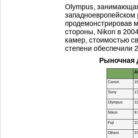
Olympus, занимающая 
западноевропейском 
продемонстрировав м
стороны, Nikon в 200
камер, стоимостью с
степени обеспечили 2
Рыночная 
Д
Canon
1
Sony
1
Olympus
1
Nikon
9
Fuji
1
Others
3