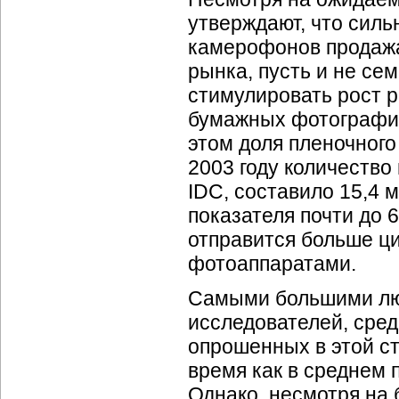
утверждают, что силь
камерофонов продажа
рынка, пусть и не се
стимулировать рост р
бумажных фотографий
этом доля пленочного
2003 году количеств
IDC, составило 15,4 м
показателя почти до 6
отправится больше ц
фотоаппаратами.
Самыми большими лю
исследователей, сре
опрошенных в этой ст
время как в среднем 
Однако, несмотря на