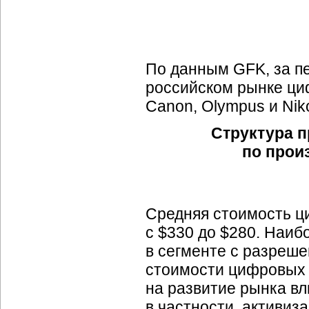
По данным GFK, за пе
российском рынке ци
Canon, Olympus и Nik
Структура 
по прои
Средняя стоимость ц
с $330 до $280. Наи
в сегменте с разреш
стоимости цифровых 
на развитие рынка вл
в частности, активиз