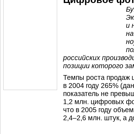
Бу
Эк
и 
на
но
по
российских производ
позиции которого за
Темпы роста продаж 
в 2004 году 265% (д
показатель не превыш
1,2 млн. цифровых ф
что в 2005 году объе
2,4–2,6 млн. штук, а