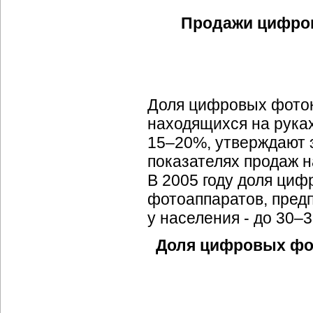
Продажи цифров
Доля цифровых фоток
находящихся на руках
15–20%, утверждают
показателях продаж 
В 2005 году доля ци
фотоаппаратов, предп
у населения - до 30–
Доля цифровых фот