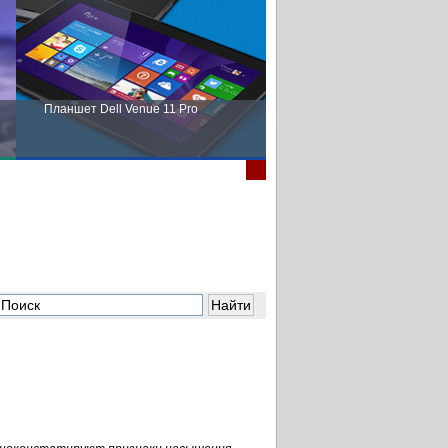
Планшет Dell Venue 11 Pro
Пора выбирать Fujitsu!