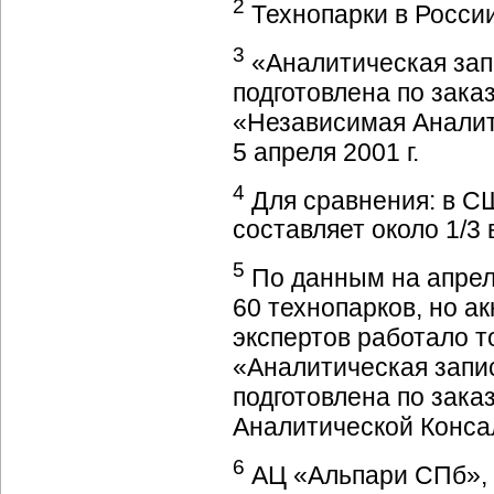
2
Технопарки в России.
3
«Аналитическая зап
подготовлена по зака
«Независимая Аналити
5 апреля 2001 г.
4
Для сравнения: в СШ
составляет около 1/3 
5
По данным на апрель
60 технопарков, но а
экспертов работало т
«Аналитическая запи
подготовлена по зак
Аналитической Консал
6
АЦ «Альпари СПб», 