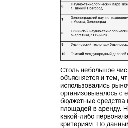
Научно-технологический
парк Ниже
6
г. Нижний Новгород
Зеленоградский
научно-технологи
7
г. Москва, Зеленоград
Обнинский
научно-технологически
8
энергетики, г. Обнинск
9
Ульяновский технопарк Ульяновског
10
Томский международный деловой це
Столь небольшое чис
объясняется и тем, ч
использовались рыно
организовывалось с 
бюджетные средства п
площадей в аренду. Н
какой-либо первонач
критериям. По данным