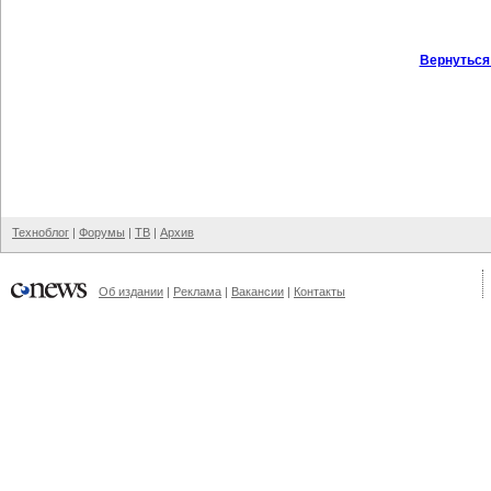
Вернуться
Техноблог
|
Форумы
|
ТВ
|
Архив
Об издании
|
Реклама
|
Вакансии
|
Контакты