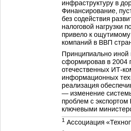
инфраструктуру в до
Финансирование, пус
без содействия разв
налоговой нагрузки п
привело к ощутимому
компаний в ВВП стра
Принципиально иной
сформировав в 2004 г
отечественных ИТ-ко
информационных техн
реализация обеспечи
— изменение системы
проблем с экспортом 
ключевыми министер
1
Ассоциация «Техно