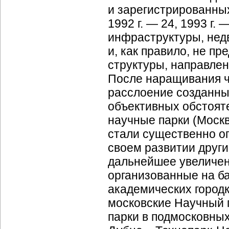
и зарегистрированных 
1992 г. — 24, 1993 г.
инфраструктуры, нед
и, как правило, не п
структуры, направле
После наращивания ч
расслоение созданных
объективных обстояте
научные парки (Москв
стали существенно о
своем развитии други
дальнейшее увеличени
организованные на ба
академических городк
московские Научный 
парки в подмосковных