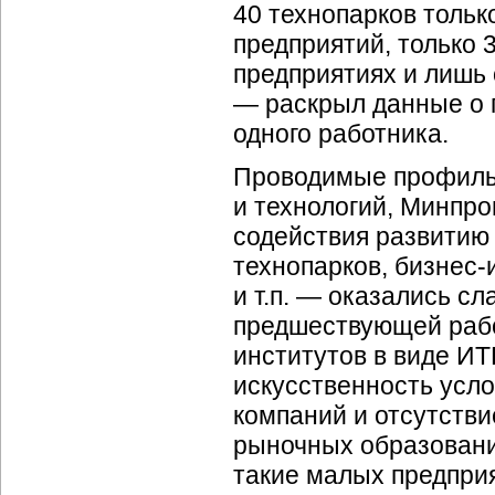
40 технопарков толь
предприятий, только 
предприятиях и лишь
— раскрыл данные о 
одного работника.
Проводимые профиль
и технологий, Минпр
содействия развитию
технопарков, бизнес
и т.п. — оказались с
предшествующей рабо
институтов в виде ИТ
искусственность усл
компаний и отсутстви
рыночных образований
такие малых предпри