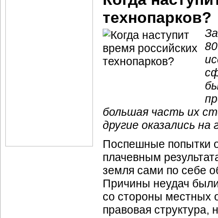
технопарков?
За
80
ис
сф
бы
пр
большая часть их с
другие оказались на 
Поспешные попытки ос
плачевным результата
земля сами по себе о
Причины неудач были
со стороны местных о
правовая структура, 