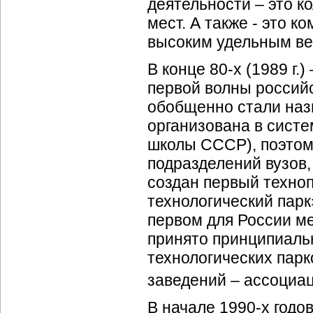
деятельности – это к
мест. А также - это 
высоким удельным ве
В конце 80-х (1989 г
первой волны российс
обобщенно стали наз
организована в сист
школы СССР), поэтом
подразделений вузов, 
создан первый техноп
технологический парк
первом для России м
принято принципиаль
технологических пар
заведений – ассоциа
В начале 1990-х годо