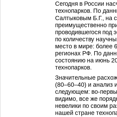
Сегодня в России на
технопарков. По данн
Салтыковым Б.Г., на 
преимущественно при
проводившегося под э
по количеству научн
место в мире: более 
регионах РФ. По дан
состоянию на июнь 20
технопарков.
Значительные расхож
(80–60–40) и анализ 
следующем: во-первы
видимо, все же порядк
невелики по своим р
нашей стране техноп