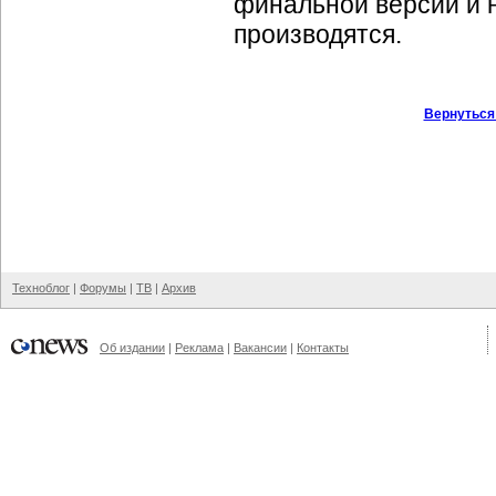
финальной версии и 
производятся.
Вернуться
Техноблог
|
Форумы
|
ТВ
|
Архив
Об издании
|
Реклама
|
Вакансии
|
Контакты