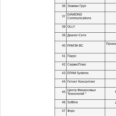
36
Энвижн Груп
DIAMOND
37
Communications
38
OLLY
39
Диалог-Сети
Произ
40
РАМЭК-ВС
41
Парус
42
СервисПлюс
43
EPAM Systems
44
Гетнет Консалтинг
Центр Финансовых
45
Технологий *
46
Softline
47
Форс