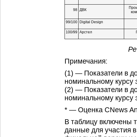
Прои
98
ДВК
ком
99/100
Digital Design
100/99
Арстел
Ре
Примечания:
(1) — Показатели в 
номинальному курсу за
(2) — Показатели в 
номинальному курсу з
* — Оценка CNews Ana
В таблицу включены 
данные для участия в